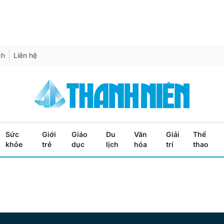
ch
Liên hệ
Sức
Giới
Giáo
Du
Văn
Giải
Thể
khỏe
trẻ
dục
lịch
hóa
trí
thao