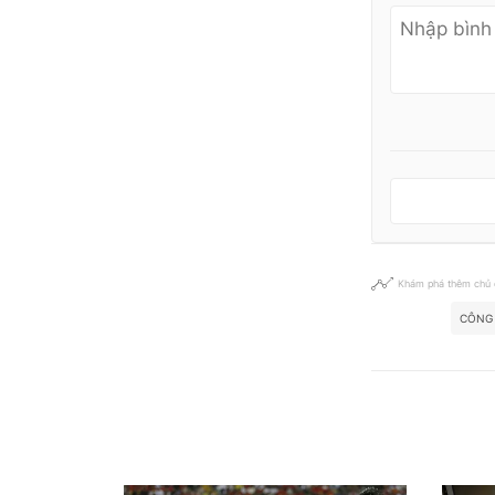
Khám phá thêm chủ
CÔNG 