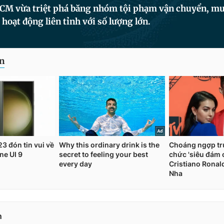
CM vừa triệt phá băng nhóm tội phạm vận chuyển, mua
hoạt động liên tỉnh với số lượng lớn.
n