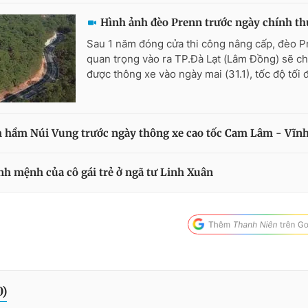
Hình ảnh đèo Prenn trước ngày chính th
Sau 1 năm đóng cửa thi công nâng cấp, đèo P
quan trọng vào ra TP.Đà Lạt (Lâm Đồng) sẽ ch
được thông xe vào ngày mai (31.1), tốc độ tối 
 hầm Núi Vung trước ngày thông xe cao tốc Cam Lâm - Vĩn
nh mệnh của cô gái trẻ ở ngã tư Linh Xuân
0
)