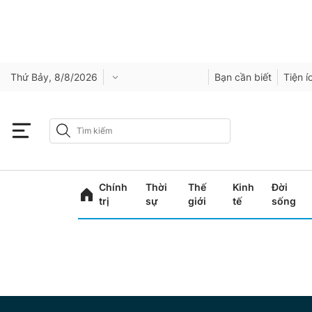
Thứ Bảy, 8/8/2026
Bạn cần biết
Tiện í
Chính
Thời
Thế
Kinh
Đời
trị
sự
giới
tế
sống