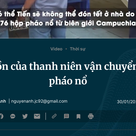
Video
Thời sự
uồn của thanh niên vận chuyển
pháo nổ
Anh
| nguyenanh.jc92@gmail.com
30/01/20