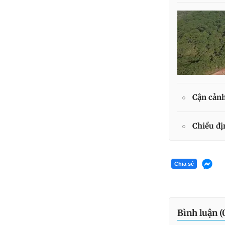
Cận cảnh
Chiều đị
Chia sẻ
Bình luận (