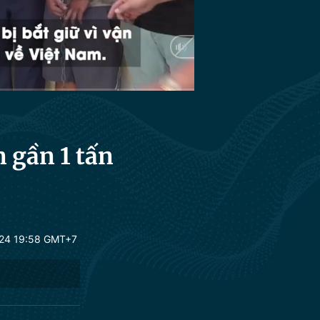
HD
Auto
 gần 1 tấn
24 19:58 GMT+7