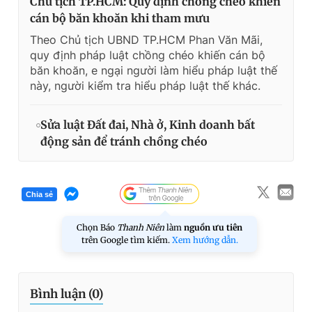
Chủ tịch TP.HCM: Quy định chồng chéo khiến
cán bộ băn khoăn khi tham mưu
Theo Chủ tịch UBND TP.HCM Phan Văn Mãi,
quy định pháp luật chồng chéo khiến cán bộ
băn khoăn, e ngại người làm hiểu pháp luật thế
này, người kiểm tra hiểu pháp luật thế khác.
Sửa luật Đất đai, Nhà ở, Kinh doanh bất
động sản để tránh chồng chéo
Chia sẻ
Chọn Báo
Thanh Niên
làm
nguồn ưu tiên
trên Google tìm kiếm.
Xem hướng dẫn.
Bình luận (
0
)