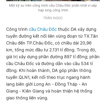
Một kỹ sư trên công trình cầu Châu Đốc phấn khởi vì sắp
hợp long công trình
TRẦN NGỌC
Công trình
cầu Châu Đốc
thuộc DA xây dựng
tuyến đường kết nối liên vùng đoạn từ TX.Tân
Châu đến TP.Châu Đốc, có chiều dài 20,96
km, tổng mức đầu tư 2.131 tỉ đồng. Trong đó,
giá trị xây dựng phần đường 897 tỉ đồng; phần
cầu Châu Đốc và đường dẫn vào cầu 534 tỉ
đồng. Khi hoàn thành, DA góp phần thông
tuyến QLN1, kết nối theo trục ngang hành
lang biên giới Long An - Đồng Tháp - An
Giang - Kiên Giang và hoàn thiện hệ thống
giao thông liên vùng.