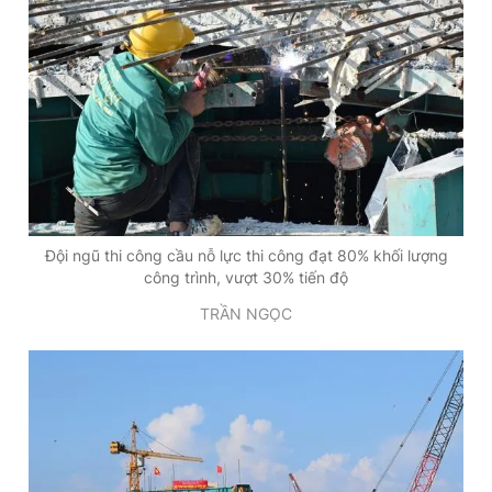
Đội ngũ thi công cầu nỗ lực thi công đạt 80% khối lượng
công trình, vượt 30% tiến độ
TRẦN NGỌC