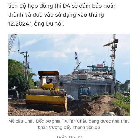
tiến độ hợp đồng thì DA sẽ đảm bảo hoàn
thành và đưa vào sử dụng vào tháng
12.2024", ông Du nói.
Mố cầu Châu Đốc bờ phía TX.Tân Châu đang được nhà thầu
khẩn trương đẩy nhanh tiến độ
TRẦN NGỌC