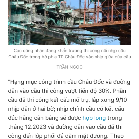
Các công nhân đang khẩn trương thi công nối nhịp cầu
Châu Đốc trong bờ phía TP.Châu Đốc vào nhịp giữa của cầu
TRẦN NGỌC
"Hạng mục công trình cầu Châu Đốc và đường
dẫn vào cầu thi công vượt tiến độ 30%. Phần
cầu đã thi công kết cấu mố trụ, lắp xong 9/10
nhịp dẫn ở hai bờ; nhịp chính cầu có kết cấu
đúc hẫng cân bằng sẽ được
hợp long
trong
tháng 12.2023 và đường dẫn vào cầu đã thi
công đến lớp phối đá dăm mặt đường. Theo