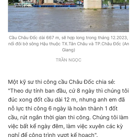
Cầu Châu Đốc dài 667 m, sẽ hợp long trong tháng 12.2023,
nối đôi bờ sông Hậu thuộc TX.Tân Châu và TP.Châu Đốc (An
Giang)
TRẦN NGỌC
Một kỹ sư thi công cầu Châu Đốc chia sẻ:
"Theo dự tính ban đầu, cứ 8 ngày thì chúng tôi
đúc xong đốt cầu dài 12 m, nhưng anh em đã
nỗ lực thi công 6 ngày là hoàn thành 1 đốt
cầu, rút ngắn thời gian thi công. Chúng tôi làm
việc bất kể ngày đêm, làm việc xuyên các kỳ
nghỉ để công trình vượt kế hoạch".