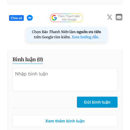
Chia sẻ
Chọn Báo
Thanh Niên
làm
nguồn ưu tiên
trên Google tìm kiếm.
Xem hướng dẫn.
Bình luận (
0
)
Gửi bình luận
Xem thêm bình luận