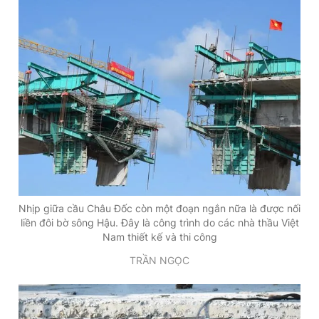
Nhịp giữa cầu Châu Đốc còn một đoạn ngắn nữa là được nối
liền đôi bờ sông Hậu. Đây là công trình do các nhà thầu Việt
Nam thiết kế và thi công
TRẦN NGỌC