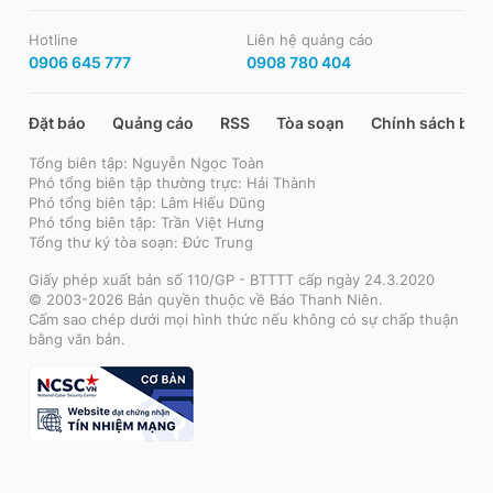
Hotline
Liên hệ quảng cáo
0906 645 777
0908 780 404
Đặt báo
Quảng cáo
RSS
Tòa soạn
Chính sách bảo
Tổng biên tập: Nguyễn Ngọc Toàn
Phó tổng biên tập thường trực: Hải Thành
Phó tổng biên tập: Lâm Hiếu Dũng
Phó tổng biên tập: Trần Việt Hưng
Tổng thư ký tòa soạn: Đức Trung
Giấy phép xuất bản số 110/GP - BTTTT cấp ngày 24.3.2020
© 2003-2026 Bản quyền thuộc về Báo Thanh Niên.
Cấm sao chép dưới mọi hình thức nếu không có sự chấp thuận
bằng văn bản.