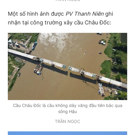
Một số hình ảnh được
PV Thanh Niên
ghi
nhận tại công trường xây cầu Châu Đốc:
Cầu Châu Đốc là cầu không dây văng đầu tiên bắc qua
sông Hậu
TRẦN NGỌC