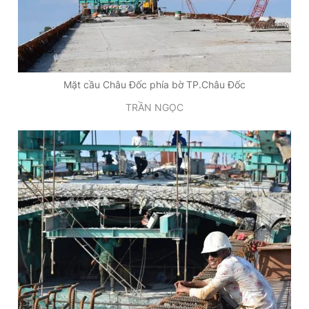
Mặt cầu Châu Đốc phía bờ TP.Châu Đốc
TRẦN NGỌC