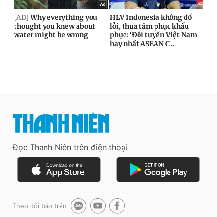
Đọc Thanh Niên trên điện thoại
Theo dõi báo trên