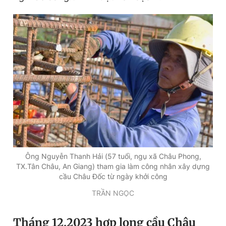
Ông Nguyễn Thanh Hải (57 tuổi, ngụ xã Châu Phong,
TX.Tân Châu, An Giang) tham gia làm công nhân xây dựng
cầu Châu Đốc từ ngày khởi công
TRẦN NGỌC
Tháng 12.2023 hợp long cầu Châu