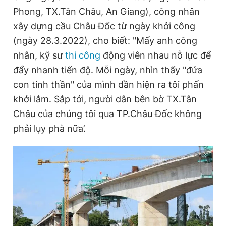
Phong, TX.Tân Châu, An Giang), công nhân
xây dựng cầu Châu Đốc từ ngày khởi công
(ngày 28.3.2022), cho biết: "Mấy anh công
nhân, kỹ sư
thi công
động viên nhau nỗ lực để
đẩy nhanh tiến độ. Mỗi ngày, nhìn thấy "đứa
con tinh thần" của mình dần hiện ra tôi phấn
khởi lắm. Sắp tới, người dân bên bờ TX.Tân
Châu của chúng tôi qua TP.Châu Đốc không
phải lụy phà nữa’.