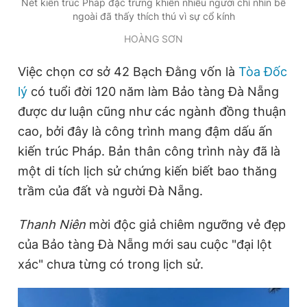
Nét kiến trúc Pháp đặc trưng khiến nhiều người chỉ nhìn bề
ngoài đã thấy thích thú vì sự cổ kính
HOÀNG SƠN
Việc chọn cơ sở 42 Bạch Đằng vốn là
Tòa Đốc
lý
có tuổi đời 120 năm làm Bảo tàng Đà Nẵng
được dư luận cũng như các ngành đồng thuận
cao, bởi đây là công trình mang đậm dấu ấn
kiến trúc Pháp. Bản thân công trình này đã là
một di tích lịch sử chứng kiến biết bao thăng
trầm của đất và người Đà Nẵng.
Thanh Niên
mời độc giả chiêm ngưỡng vẻ đẹp
của Bảo tàng Đà Nẵng mới sau cuộc "đại lột
xác" chưa từng có trong lịch sử.