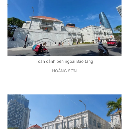
Toàn cảnh bên ngoài Bảo tàng
HOÀNG SƠN