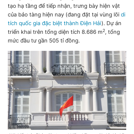
tạo hạ tầng để tiếp nhận, trưng bày hiện vật
của bảo tàng hiện nay (đang đặt tại vùng lõi
di
tích quốc gia đặc biệt thành Điện Hải
). Dự án
2
triển khai trên tổng diện tích 8.686 m
, tổng
mức đầu tư gần 505 tỉ đồng.