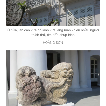
Ô cửa, lan can vừa cổ kính vừa lãng mạn khiến nhiều người
thích thú, tìm đến chụp hình
HOÀNG SƠN