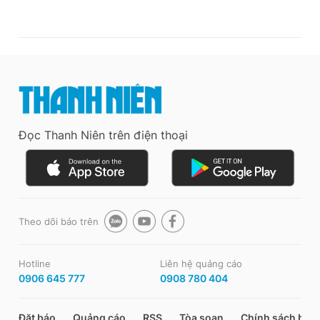
Đọc Thanh Niên trên điện thoại
Theo dõi báo trên
Hotline
Liên hệ quảng cáo
0906 645 777
0908 780 404
Đặt báo
Quảng cáo
RSS
Tòa soạn
Chính sách bảo