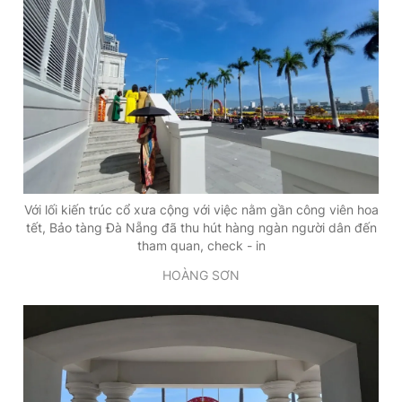
Với lối kiến trúc cổ xưa cộng với việc nằm gần công viên hoa
tết, Bảo tàng Đà Nẵng đã thu hút hàng ngàn người dân đến
tham quan, check - in
HOÀNG SƠN