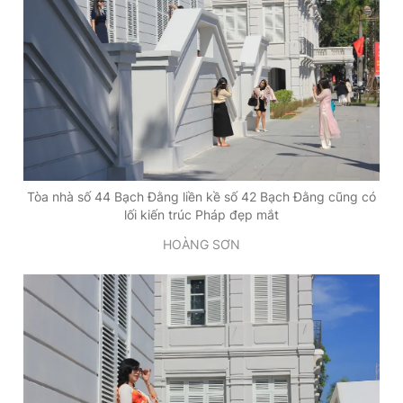
Tòa nhà số 44 Bạch Đằng liền kề số 42 Bạch Đằng cũng có
lối kiến trúc Pháp đẹp mắt
HOÀNG SƠN