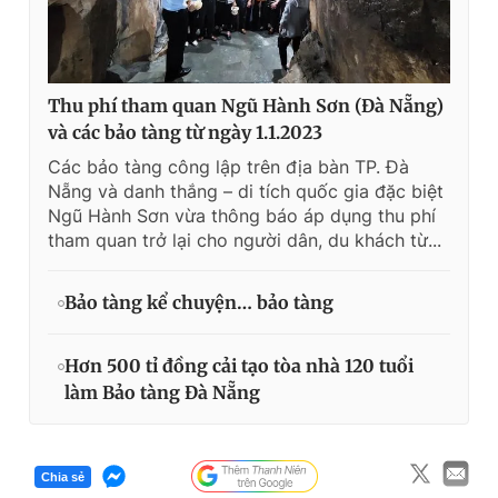
Thu phí tham quan Ngũ Hành Sơn (Đà Nẵng)
và các bảo tàng từ ngày 1.1.2023
Các bảo tàng công lập trên địa bàn TP. Đà
Nẵng và danh thắng – di tích quốc gia đặc biệt
Ngũ Hành Sơn vừa thông báo áp dụng thu phí
tham quan trở lại cho người dân, du khách từ...
Bảo tàng kể chuyện… bảo tàng
Hơn 500 tỉ đồng cải tạo tòa nhà 120 tuổi
làm Bảo tàng Đà Nẵng
Chia sẻ