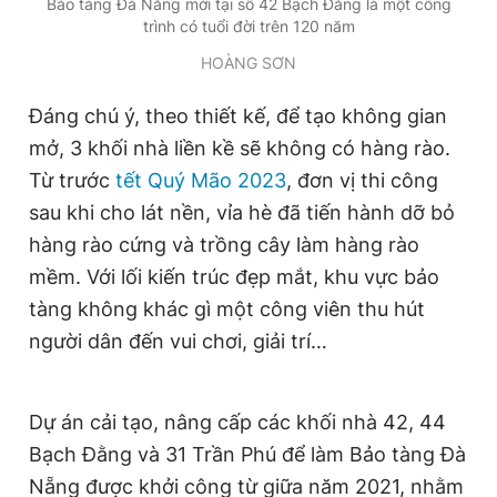
Bảo tàng Đà Nẵng mới tại số 42 Bạch Đằng là một công
trình có tuổi đời trên 120 năm
HOÀNG SƠN
Đáng chú ý, theo thiết kế, để tạo không gian
mở, 3 khối nhà liền kề sẽ không có hàng rào.
Từ trước
tết Quý Mão 2023
, đơn vị thi công
sau khi cho lát nền, vỉa hè đã tiến hành dỡ bỏ
hàng rào cứng và trồng cây làm hàng rào
mềm. Với lối kiến trúc đẹp mắt, khu vực bảo
tàng không khác gì một công viên thu hút
người dân đến vui chơi, giải trí…
Dự án cải tạo, nâng cấp các khối nhà 42, 44
Bạch Đằng và 31 Trần Phú để làm Bảo tàng Đà
Nẵng được khởi công từ giữa năm 2021, nhằm