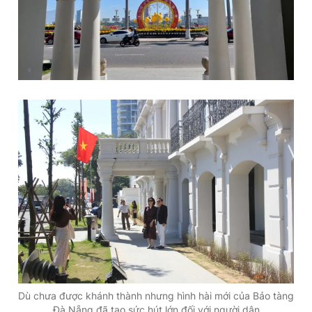
Dù chưa được khánh thành nhưng hình hài mới của Bảo tàng
Đà Nẵng đã tạo sức hút lớn đối với người dân