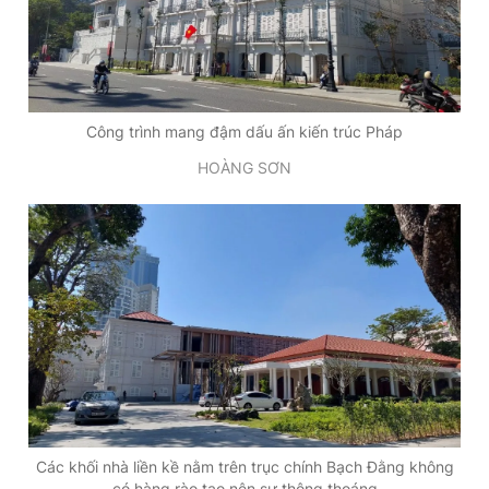
Công trình mang đậm dấu ấn kiến trúc Pháp
HOÀNG SƠN
Các khối nhà liền kề nằm trên trục chính Bạch Đằng không
có hàng rào tạo nên sự thông thoáng