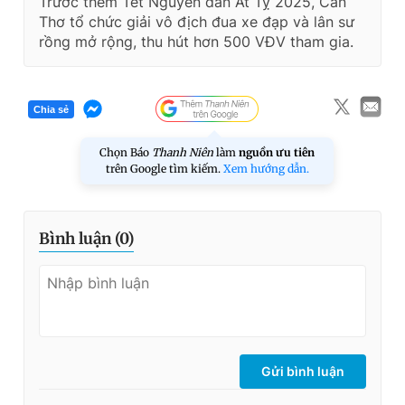
Trước thềm Tết Nguyên đán Ất Tỵ 2025, Cần
Thơ tổ chức giải vô địch đua xe đạp và lân sư
rồng mở rộng, thu hút hơn 500 VĐV tham gia.
Chia sẻ
Chọn Báo
Thanh Niên
làm
nguồn ưu tiên
trên Google tìm kiếm.
Xem hướng dẫn.
Bình luận (
0
)
Gửi bình luận