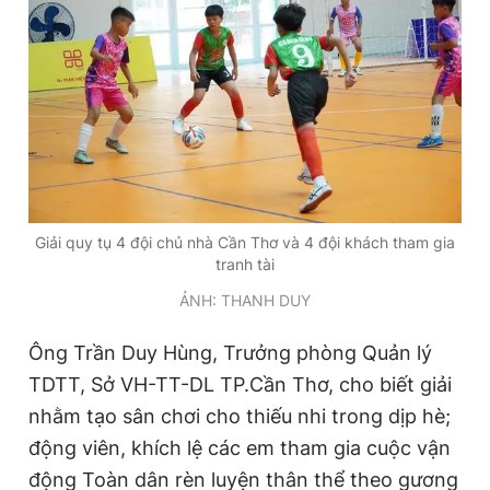
Giải quy tụ 4 đội chủ nhà Cần Thơ và 4 đội khách tham gia
tranh tài
ẢNH: THANH DUY
Ông Trần Duy Hùng, Trưởng phòng Quản lý
TDTT, Sở VH-TT-DL TP.Cần Thơ, cho biết giải
nhằm tạo sân chơi cho thiếu nhi trong dịp hè;
động viên, khích lệ các em tham gia cuộc vận
động Toàn dân rèn luyện thân thể theo gương