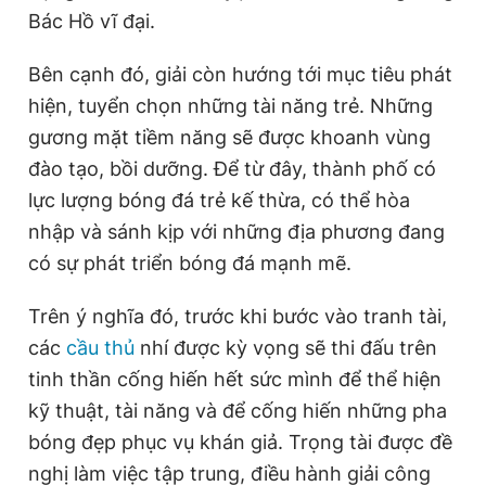
Bác Hồ vĩ đại.
Bên cạnh đó, giải còn hướng tới mục tiêu phát
hiện, tuyển chọn những tài năng trẻ. Những
gương mặt tiềm năng sẽ được khoanh vùng
đào tạo, bồi dưỡng. Để từ đây, thành phố có
lực lượng bóng đá trẻ kế thừa, có thể hòa
nhập và sánh kịp với những địa phương đang
có sự phát triển bóng đá mạnh mẽ.
Trên ý nghĩa đó, trước khi bước vào tranh tài,
các
cầu thủ
nhí được kỳ vọng sẽ thi đấu trên
tinh thần cống hiến hết sức mình để thể hiện
kỹ thuật, tài năng và để cống hiến những pha
bóng đẹp phục vụ khán giả. Trọng tài được đề
nghị làm việc tập trung, điều hành giải công