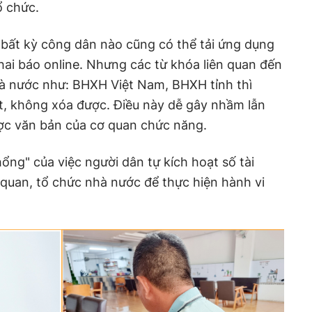
ổ chức.
bất kỳ công dân nào cũng có thể tải ứng dụng
hai báo online. Nhưng các từ khóa liên quan đến
hà nước như: BHXH Việt Nam, BHXH tỉnh thì
, không xóa được. Điều này dễ gây nhầm lẫn
ợc văn bản của cơ quan chức năng.
hổng" của việc người dân tự kích hoạt số tài
 quan, tổ chức nhà nước để thực hiện hành vi