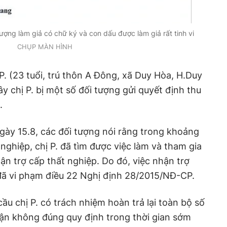
ượng làm giả có chữ ký và con dấu được làm giả rất tinh vi
CHỤP MÀN HÌNH
P. (23 tuổi, trú thôn A Đông, xã Duy Hòa, H.Duy
 chị P. bị một số đối tượng gửi quyết định thu
.
gày 15.8, các đối tượng nói rằng trong khoảng
 nghiệp, chị P. đã tìm được việc làm và tham gia
ận trợ cấp thất nghiệp. Do đó, việc nhận trợ
 đã vi phạm điều 22 Nghị định 28/2015/NĐ-CP.
ầu chị P. có trách nhiệm hoàn trả lại toàn bộ số
hận không đúng quy định trong thời gian sớm