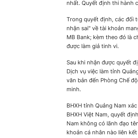
nhất. Quyết định thi hành c
Trong quyết định, các đối t
nhận sai" về tài khoản m
MB Bank; kèm theo đó là c
được làm giả tinh vi.
Sau khi nhận được quyết đị
Dịch vụ việc làm tỉnh Quản
văn bản đến Phòng Chế độ
minh.
BHXH tỉnh Quảng Nam xác đ
BHXH Việt Nam, quyết định 
Nam không có lãnh đạo tê
khoản cá nhân nào liên kết