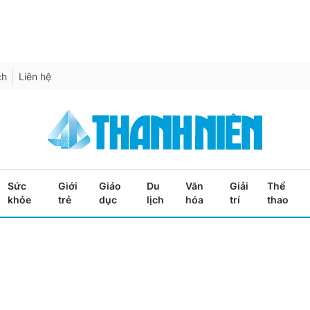
ch
Liên hệ
Sức
Giới
Giáo
Du
Văn
Giải
Thể
khỏe
trẻ
dục
lịch
hóa
trí
thao