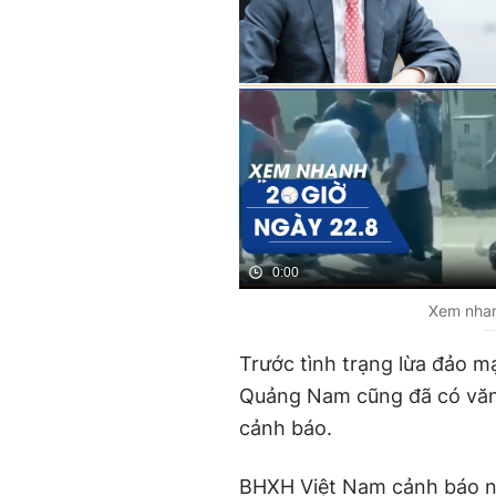
0:00
Xem nhan
Trước tình trạng lừa đảo 
Quảng Nam cũng đã có văn 
cảnh báo.
BHXH Việt Nam cảnh báo ng