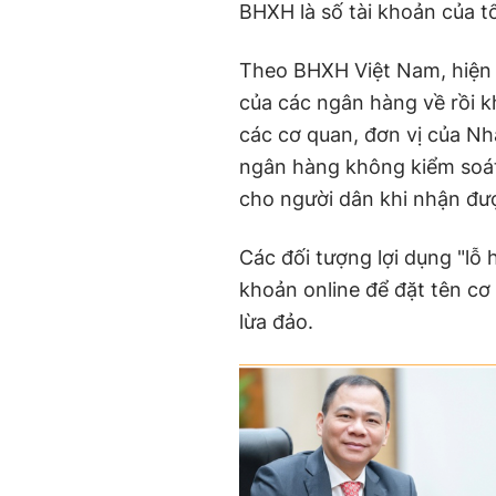
BHXH là số tài khoản của t
Theo BHXH Việt Nam, hiện 
của các ngân hàng về rồi k
các cơ quan, đơn vị của N
ngân hàng không kiểm soát
cho người dân khi nhận đư
Các đối tượng lợi dụng "lỗ 
khoản online để đặt tên cơ
lừa đảo.