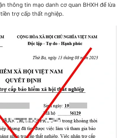
ận thông tin mạo danh cơ quan BHXH để lừa
tiền trợ cấp thất nghiệp.