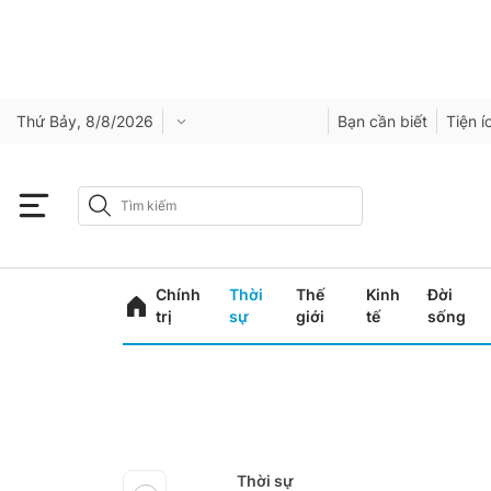
Thứ Bảy, 8/8/2026
Bạn cần biết
Tiện í
Chính
Thời
Thế
Kinh
Đời
trị
sự
giới
tế
sống
Thời sự