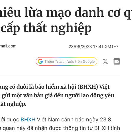
hiêu lừa mạo danh cơ 
ợ cấp thất nghiệp
mail.com
23/08/2023 17:41 GMT+7
ng có đuôi là bảo hiểm xã hội (BHXH) Việt
o gửi một văn bản giả đến người lao động yêu
hất nghiệp.
mới được
BHXH
Việt Nam cảnh báo ngày 23.8.
 quan này đã nhận được thông tin từ BHXH tỉnh