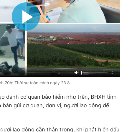
h 20h: Thời sự toàn cảnh ngày 23.8
mạo danh cơ quan bảo hiểm như trên, BHXH tỉnh
bản gửi cơ quan, đơn vị, người lao động để
ười lao động cần thận trọng, khi phát hiện dấu