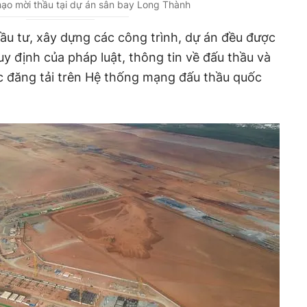
̣o mời thầu tại dự án sân bay Long Thành
ầu tư, xây dựng các công trình, dự án đều được
y định của pháp luật, thông tin về đấu thầu và
 đăng tải trên Hệ thống mạng đấu thầu quốc