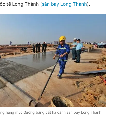
ốc tế Long Thành (
sân bay Long Thành
).
ựng hạng mục đường băng cất hạ cánh sân bay Long Thành