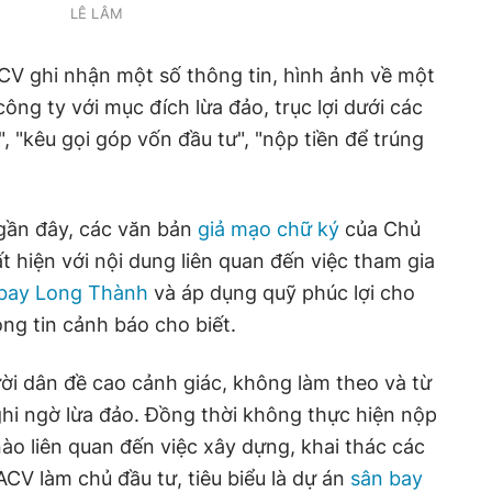
LÊ LÂM
ACV ghi nhận một số thông tin, hình ảnh về một
ng ty với mục đích lừa đảo, trục lợi dưới các
", "kêu gọi góp vốn đầu tư", "nộp tiền để trúng
 gần đây, các văn bản
giả mạo chữ ký
của Chủ
t hiện với nội dung liên quan đến việc tham gia
bay Long Thành
và áp dụng quỹ phúc lợi cho
ông tin cảnh báo cho biết.
ời dân đề cao cảnh giác, không làm theo và từ
hi ngờ lừa đảo. Đồng thời không thực hiện nộp
nào liên quan đến việc xây dựng, khai thác các
CV làm chủ đầu tư, tiêu biểu là dự án
sân bay