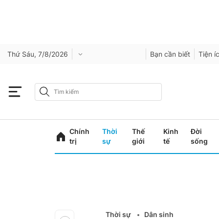
Thứ Sáu, 7/8/2026
Bạn cần biết
Tiện í
Chính
Thời
Thế
Kinh
Đời
trị
sự
giới
tế
sống
Thời sự
Dân sinh