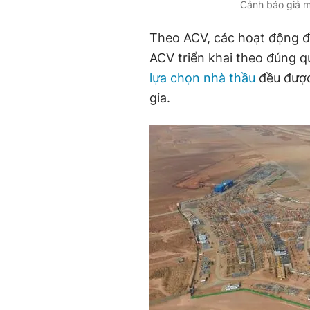
Cảnh báo giả ma
Theo ACV, các hoạt động đ
ACV triển khai theo đúng qu
lựa chọn nhà thầu
đều được
gia.