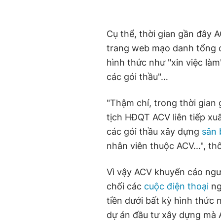
Cụ thể, thời gian gần đây 
trang web mạo danh tổng cô
hình thức như "xin việc làm
các gói thầu"…
"Thậm chí, trong thời gian
tịch HĐQT ACV liên tiếp xuấ
các gói thầu xây dựng
sân 
nhân viên thuộc ACV...", th
Vì vậy ACV khuyến cáo ngư
chối các
cuộc điện thoại
ng
tiền dưới bất kỳ hình thức 
dự án đầu tư xây dựng mà A