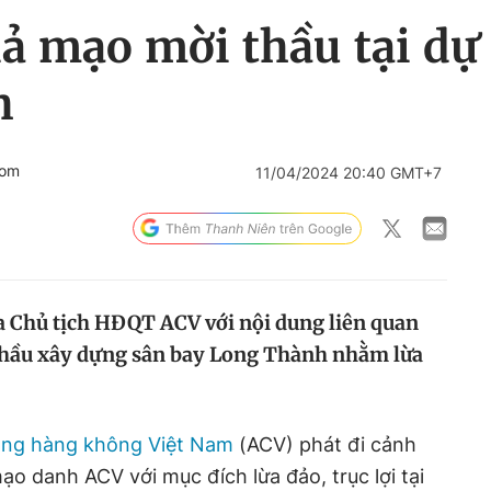
ả mạo mời thầu tại dự
h
com
11/04/2024 20:40 GMT+7
a Chủ tịch HĐQT ACV với nội dung liên quan
 thầu xây dựng sân bay Long Thành nhằm lừa
ảng hàng không Việt Nam
(ACV) phát đi cảnh
ạo danh ACV với mục đích lừa đảo, trục lợi tại