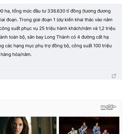
0 ha, tổng mức đầu tư 336.630 tỉ đồng (tương đương
giai đoạn. Trong giai đoạn 1 (dự kiến khai thác vào năm
ông suất phục vụ 25 triệu hành khách/năm và 1,2 triệu
hành toàn bộ, sân bay Long Thành có 4 đường cất hạ
g các hạng mục phụ trợ đồng bộ, công suất 100 triệu
n hàng hóa/năm.