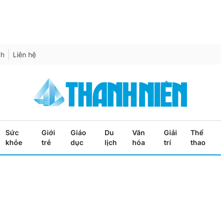
ch
Liên hệ
Sức
Giới
Giáo
Du
Văn
Giải
Thể
khỏe
trẻ
dục
lịch
hóa
trí
thao