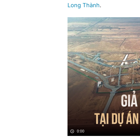
Long Thành
.
0:00