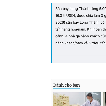
Sân bay Long Thành rộng 5.00
16,3 tỉ USD), được chia làm 3 
2026) sân bay Long Thành có c
tấn hàng hóa/năm. Khi hoàn t
cánh, 4 nhà ga hành khách cùn
hành khách/năm và 5 triệu tấ