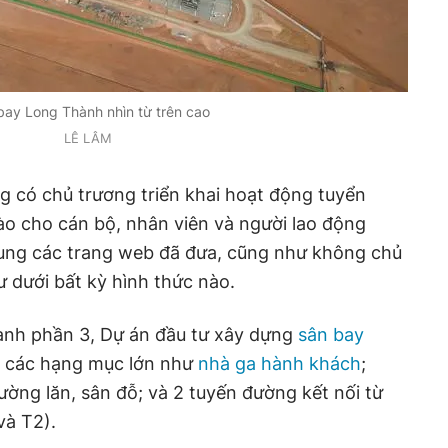
bay Long Thành nhìn từ trên cao
LÊ LÂM
 có chủ trương triển khai hoạt động tuyển
ào cho cán bộ, nhân viên và người lao động
ung các trang web đã đưa, cũng như không chủ
 dưới bất kỳ hình thức nào.
hành phần 3, Dự án đầu tư xây dựng
sân bay
ới các hạng mục lớn như
nhà ga hành khách
;
ờng lăn, sân đỗ; và 2 tuyến đường kết nối từ
và T2).