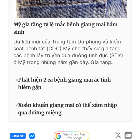
Mỹ gia tăng tỷ lệ mắc bệnh giang mai bẩm
sinh
Dữ liệu mới của Trung tâm Dự phòng và kiểm
soát bệnh tật (CDC) Mỹ cho thấy sự gia tăng
các bệnh lây truyền qua đường tình dục (STIs)
ở Mỹ trong những năm gần đây. Gia tăng...
Phát hiện 2 ca bệnh giang mai ác tính
hiếm gặp
Xoắn khuẩn giang mai có thể xâm nhập
qua đường miệng
Chia sẻ