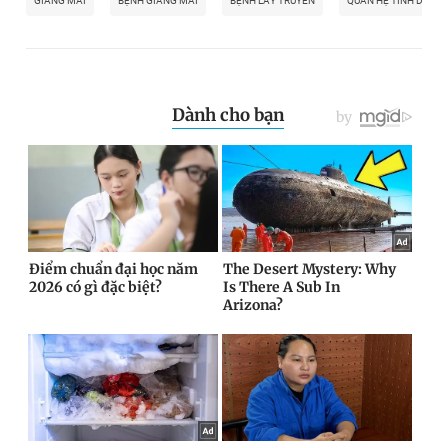
GIANG MAI
BỆNH GIANG MAI
BỆNH LÂY TRUYỀN
QUAN HỆ TÌNH DỤC