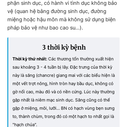
phận sinh dục, có hành vi tình dục không bảo
vệ (quan hệ bằng đường sinh dục, đường
miệng hoặc hậu môn mà không sử dụng biện
pháp bảo vệ như bao cao su...).
3
thời kỳ bệnh
Thời kỳ thứ nhất:
Các thương tổn thường xuất hiện
sau khoảng 3 - 4 tuần bị lây. Đặc trưng của thời kỳ
này là săng (chancre) giang mai với các biểu hiện là
một vết trợt nông, hình tròn hay bầu dục, không có
gờ nổi cao, màu đỏ và có nền cứng. Lúc này thường
gặp nhất là niêm mạc sinh dục. Săng cũng có thể
gặp ở miệng, môi, lưỡi… BN có hạch vùng bẹn sưng
to, thành chùm, trong đó có một hạch to nhất gọi là
"hạch chúa".