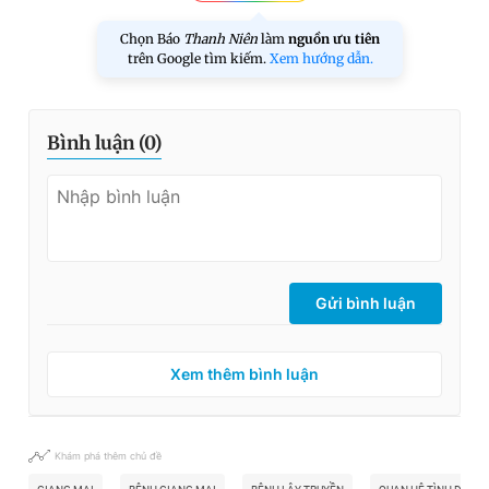
Chọn Báo
Thanh Niên
làm
nguồn ưu tiên
trên Google tìm kiếm.
Xem hướng dẫn.
Bình luận (
0
)
Gửi bình luận
Xem thêm bình luận
Khám phá thêm chủ đề