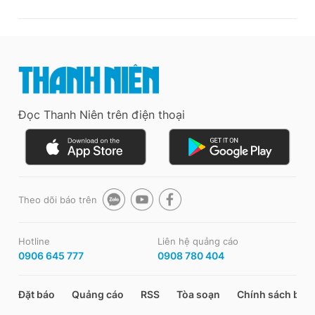
Đọc Thanh Niên trên điện thoại
Theo dõi báo trên
Hotline
Liên hệ quảng cáo
0906 645 777
0908 780 404
Đặt báo
Quảng cáo
RSS
Tòa soạn
Chính sách bảo