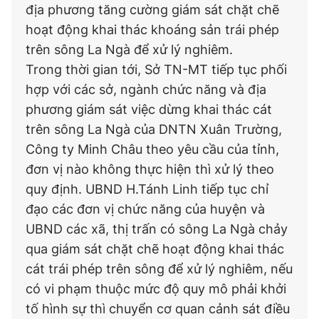
địa phương tăng cường giám sát chặt chẽ
hoạt động khai thác khoáng sản trái phép
trên sông La Ngà để xử lý nghiêm.
Trong thời gian tới, Sở TN-MT tiếp tục phối
hợp với các sở, ngành chức năng và địa
phương giám sát việc dừng khai thác cát
trên sông La Ngà của DNTN Xuân Trường,
Công ty Minh Châu theo yêu cầu của tỉnh,
đơn vị nào không thực hiện thì xử lý theo
quy định. UBND H.Tánh Linh tiếp tục chỉ
đạo các đơn vị chức năng của huyện và
UBND các xã, thị trấn có sông La Ngà chảy
qua giám sát chặt chẽ hoạt động khai thác
cát trái phép trên sông để xử lý nghiêm, nếu
có vi phạm thuộc mức độ quy mô phải khởi
tố hình sự thì chuyển cơ quan cảnh sát điều