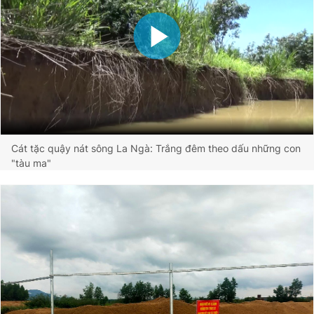
Cát tặc quậy nát sông La Ngà: Trắng đêm theo dấu những con
"tàu ma"