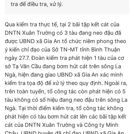
tra để điều tra, xử lý.
Qua kiểm tra thực tế, tại 2 bãi tập kết cát của
DNTN Xuân Trường có 3 tàu đang neo đậu đã
được UBND xã Gia An tổ chức niêm phong theo
ý kiến chỉ đạo của Sở TN-MT tỉnh Bình Thuận
ngày 27.7. Đoàn kiểm tra phát hiện 1 tàu của cơ
sở Tạ Văn Cầu đang bơm hút cát trên sông La
Ngà, hiện đang giao UBND xã Gia An xác minh
kiểm tra tọa độ để xử lý theo quy định. Ngoài ra,
trên toàn tuyến, tổ công tác còn phát hiện có 5
tàu không có số hiệu đang neo đậu trên sông La
Ngà. Tại thời điểm kiểm tra, tổ công tác không
phát hiện có tàu bơm hút cát lên các bãi tập kết
cát của DNTN Xuân Trường và Công ty Minh
Châu. UBND huyện đã chỉ đạo UBND xã Gia An