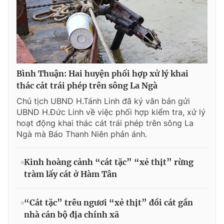
Bình Thuận: Hai huyện phối hợp xử lý khai
thác cát trái phép trên sông La Ngà
Chủ tịch UBND H.Tánh Linh đã ký văn bản gửi
UBND H.Đức Linh về việc phối hợp kiểm tra, xử lý
hoạt động khai thác cát trái phép trên sông La
Ngà mà Báo Thanh Niên phản ánh.
Kinh hoàng cảnh “cát tặc” “xẻ thịt” rừng
tràm lấy cát ở Hàm Tân
“Cát tặc” trêu ngươi “xẻ thịt” đồi cát gần
nhà cán bộ địa chính xã