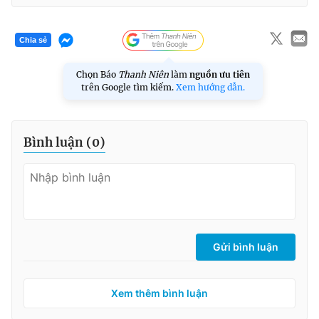
Chia sẻ
Chọn Báo
Thanh Niên
làm
nguồn ưu tiên
trên Google tìm kiếm.
Xem hướng dẫn.
Bình luận (
0
)
Gửi bình luận
Xem thêm bình luận