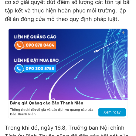
cơ sở giải quyết dứt điểm số lượng cát tồn tại bãi
tập kết và thực hiện hoàn phục môi trường, lập
đề án đóng cửa mỏ theo quy định pháp luật.
Bảng giá Quảng cáo Báo Thanh Niên
Thông tin chi tiết về giá và các dịch vụ quảng cáo của
Xem ngay
Báo Thanh Niên
Trong khi đó, ngày 16.8, Trưởng ban Nội chính