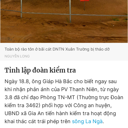
Toàn bộ rào tôn ở bãi cát DNTN Xuân Trường bị tháo dỡ
NGUYỄN LONG
Tỉnh lập đoàn kiểm tra
Ngày 18.8, ông Giáp Hà Bắc cho biết ngay sau
khi nhận phản ánh của PV Thanh Niên, từ ngày
3.8 đã chỉ đạo Phòng TN-MT (Thường trực Đoàn
kiểm tra 3462) phối hợp với Công an huyện,
UBND xã Gia An tiến hành kiểm tra hoạt động
khai thác cát trái phép trên
sông La Ngà
.