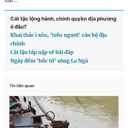
luật...
Cát tặc lộng hành, chính quyền địa phương
ở đâu?
Khai thác ì xèo, 'trêu ngươi' cán bộ địa
chính
Cát lậu tấp nập về bãi đáp
Ngày đêm 'bức tử' sông La Ngà
Tin liên quan