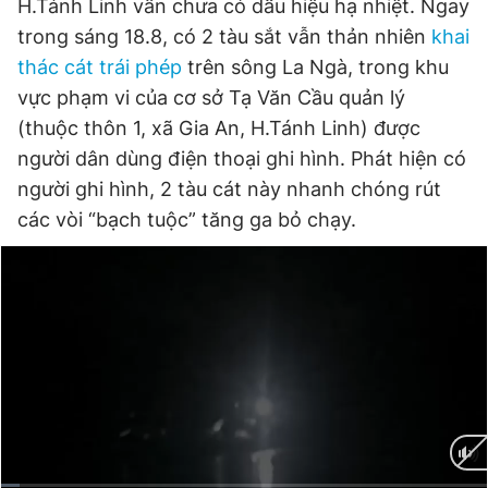
H.Tánh Linh vẫn chưa có dấu hiệu hạ nhiệt. Ngay
trong sáng 18.8, có 2 tàu sắt vẫn thản nhiên
khai
thác cát trái phép
trên sông La Ngà, trong khu
Đọc Thanh Niên trên điện thoại
vực phạm vi của cơ sở Tạ Văn Cầu quản lý
(thuộc thôn 1, xã Gia An, H.Tánh Linh) được
người dân dùng điện thoại ghi hình. Phát hiện có
người ghi hình, 2 tàu cát này nhanh chóng rút
Theo dõi báo trên
các vòi “bạch tuộc” tăng ga bỏ chạy.
Hotline
Liên hệ quảng cáo
0906 645 777
0908 780 404
Đặt báo
Quảng cáo
RSS
Tòa soạn
Chính sách bảo
Tổng biên tập: Nguyễn Ngọc Toàn
Phó tổng biên tập thường trực: Hải Thành
Phó tổng biên tập: Lâm Hiếu Dũng
Phó tổng biên tập: Trần Việt Hưng
Tổng thư ký tòa soạn: Đức Trung