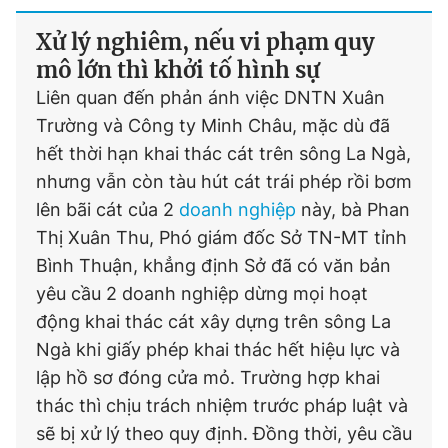
Xử lý nghiêm, nếu vi phạm quy
mô lớn thì khởi tố hình sự
Liên quan đến phản ánh việc DNTN Xuân
Trường và Công ty Minh Châu, mặc dù đã
hết thời hạn khai thác cát trên sông La Ngà,
nhưng vẫn còn tàu hút cát trái phép rồi bơm
lên bãi cát của 2
doanh nghiệp
này, bà Phan
Thị Xuân Thu, Phó giám đốc Sở TN-MT tỉnh
Bình Thuận, khẳng định Sở đã có văn bản
yêu cầu 2 doanh nghiệp dừng mọi hoạt
động khai thác cát xây dựng trên sông La
Ngà khi giấy phép khai thác hết hiệu lực và
lập hồ sơ đóng cửa mỏ. Trường hợp khai
thác thì chịu trách nhiệm trước pháp luật và
sẽ bị xử lý theo quy định. Đồng thời, yêu cầu