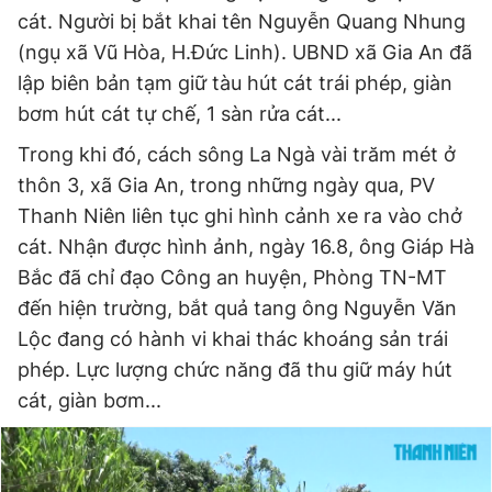
cát. Người bị bắt khai tên Nguyễn Quang Nhung
(ngụ xã Vũ Hòa, H.Đức Linh). UBND xã Gia An đã
lập biên bản tạm giữ tàu hút cát trái phép, giàn
bơm hút cát tự chế, 1 sàn rửa cát...
Trong khi đó, cách sông La Ngà vài trăm mét ở
thôn 3, xã Gia An, trong những ngày qua, PV
Thanh Niên liên tục ghi hình cảnh xe ra vào chở
cát. Nhận được hình ảnh, ngày 16.8, ông Giáp Hà
Bắc đã chỉ đạo Công an huyện, Phòng TN-MT
đến hiện trường, bắt quả tang ông Nguyễn Văn
Lộc đang có hành vi khai thác khoáng sản trái
phép. Lực lượng chức năng đã thu giữ máy hút
cát, giàn bơm...