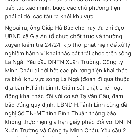
tiếp tục xác minh, buộc các chủ phương tiện
phải di dời các tàu ra khỏi khu vực.
Ngoài ra, ông Giáp Hà Bắc cho hay đã chỉ đạo
UBND xã Gia An tổ chức chốt trực và thường
xuyên kiểm tra 24/24, kịp thời phát hiện để xử lý
nghiêm hành vi khai thác cát trái phép trên sông
La Ngà. Yêu cầu DNTN Xuân Trường, Công ty
Minh Châu di dời hết các phương tiện khai thác
ra khỏi khu vực sông La Ngà (đoạn đi qua thuộc
địa bàn H.Tánh Linh). Giám sát chặt chẽ hoạt
động khai thác đối với cơ sở Tạ Văn Cầu, đảm
bảo đúng quy định. UBND H.Tánh Linh cũng đề
nghị Sở TN-MT tỉnh Bình Thuận thông báo
không thực hiện gia hạn giấy phép đối với DNTN
Xuân Trường và Công ty Minh Châu. Yêu cầu 2