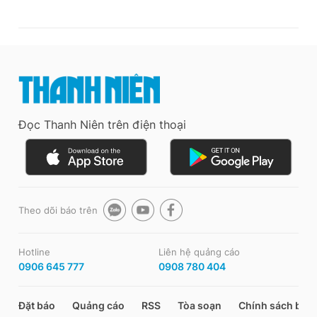
Đọc Thanh Niên trên điện thoại
Theo dõi báo trên
Hotline
Liên hệ quảng cáo
0906 645 777
0908 780 404
Đặt báo
Quảng cáo
RSS
Tòa soạn
Chính sách bảo