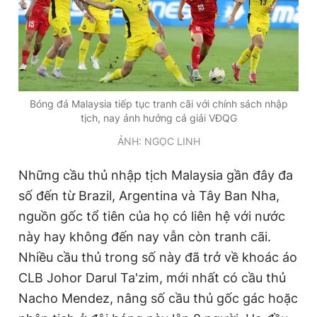
Bóng đá Malaysia tiếp tục tranh cãi với chính sách nhập
tịch, nay ảnh hưởng cả giải VĐQG
ẢNH: NGỌC LINH
Những cầu thủ nhập tịch Malaysia gần đây đa
số đến từ Brazil, Argentina và Tây Ban Nha,
nguồn gốc tổ tiên của họ có liên hệ với nước
này hay không đến nay vẫn còn tranh cãi.
Nhiều cầu thủ trong số này đã trở về khoác áo
CLB Johor Darul Ta'zim, mới nhất có cầu thủ
Nacho Mendez, nâng số cầu thủ gốc gác hoặc