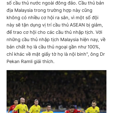
số cầu thủ nước ngoài đông đảo. Cầu thủ bản
địa Malaysia trong trường hợp này cũng
không có nhiều cơ hội ra sân, vì một số đội
này sẽ tận dụng vị trí cầu thủ ASEAN bị giảm,
để trao cơ hội cho các cầu thủ nhập tịch. Với
những cầu thủ nhập tịch Malaysia hiện nay, về
bản chất họ là cầu thủ ngoại gần như 100%,
chỉ khác về mặt giấy tờ họ là nội binh", ông Dr
Pekan Ramli giải thích.