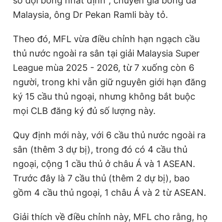
số đội bóng nhất định", chuyên gia bóng đá
Malaysia, ông Dr Pekan Ramli bày tỏ.
Theo đó, MFL vừa điều chỉnh hạn ngạch cầu
thủ nước ngoài ra sân tại giải Malaysia Super
League mùa 2025 - 2026, từ 7 xuống còn 6
người, trong khi vẫn giữ nguyên giới hạn đăng
ký 15 cầu thủ ngoại, nhưng không bắt buộc
mọi CLB đăng ký đủ số lượng này.
Quy định mới này, với 6 cầu thủ nước ngoài ra
sân (thêm 3 dự bị), trong đó có 4 cầu thủ
ngoại, cộng 1 cầu thủ ở châu Á và 1 ASEAN.
Trước đây là 7 cầu thủ (thêm 2 dự bị), bao
gồm 4 cầu thủ ngoại, 1 châu Á và 2 từ ASEAN.
Giải thích về điều chỉnh này, MFL cho rằng, họ