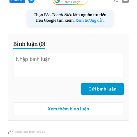
Chia sẻ
Chọn Báo
Thanh Niên
làm
nguồn ưu tiên
trên Google tìm kiếm.
Xem hướng dẫn.
Bình luận (
0
)
Gửi bình luận
Xem thêm bình luận
Khám phá thêm chủ đề