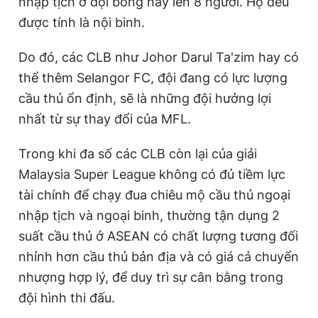
nhập tịch ở đội bóng này lên 8 người. Họ đều
được tính là nội binh.
Do đó, các CLB như Johor Darul Ta'zim hay có
thể thêm Selangor FC, đội đang có lực lượng
cầu thủ ổn định, sẽ là những đội hưởng lợi
nhất từ sự thay đổi của MFL.
Trong khi đa số các CLB còn lại của giải
Malaysia Super League không có đủ tiềm lực
tài chính để chạy đua chiêu mộ cầu thủ ngoại
nhập tịch và ngoại binh, thường tận dụng 2
suất cầu thủ ở ASEAN có chất lượng tương đối
nhỉnh hơn cầu thủ bản địa và có giá cả chuyển
nhượng hợp lý, để duy trì sự cân bằng trong
đội hình thi đấu.