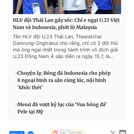
HLV đội Thái Lan gây sốc: Chỉ e ngại U.23 Việt
Nam và Indonesia, phớt lờ Malaysia
Tân HLV đội U.23 Thái Lan, Thawatchai
Damrong-Ongtrakul cho rằng, chỉ có 2 đối thủ
mà ông ngại nhất trong hành trình vô địch giải
U.23 Đông Nam Á sắp diễn ra ngày 15.7, là...
Chuyện lạ: Bóng đá Indonesia cho phép
8 ngoại binh ra sân cùng lúc, nội binh
‘khóc thét’
Messi đã vượt kỷ lục của ‘Vua bóng đá’
Pele tại Mỹ