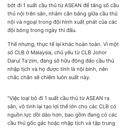
bớt đi 1 suất cầu thủ từ ASEAN để tăng số cầu
thủ nội trên sân, nhằm cân bằng giữa cầu thủ
nội và ngoại trong đội hình xuất phát của các
đội bóng trong ngày thi đấu.
Thế nhưng, thực tế lại khác hoàn toàn. Vì một
số CLB ở Malaysia, chủ yếu từ CLB Johor
Darul Ta'zim, đang sở hữu đông đảo cầu thủ
nhập tịch và họ được tính là nội binh, nên
chắc chắn sẽ chiếm luôn suất này.
"Việc loại bỏ đi 1 suất cầu thủ từ ASEAN ra
sân, vô tình lại tạo lợi thế lớn cho các CLB có
nguồn lực dồi dào hơn, bao gồm đang có các
cầu thủ gốc gác hoặc nhập tịch và tập trung