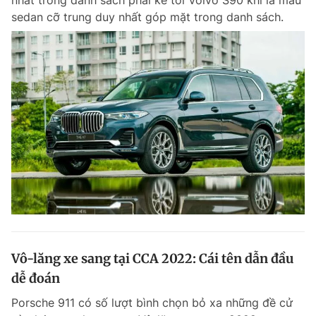
nhất trong danh sách phải kể tới Volvo S90 khi là mẫu
sedan cỡ trung duy nhất góp mặt trong danh sách.
Vô-lăng xe sang tại CCA 2022: Cái tên dẫn đầu
dễ đoán
Porsche 911 có số lượt bình chọn bỏ xa những đề cử