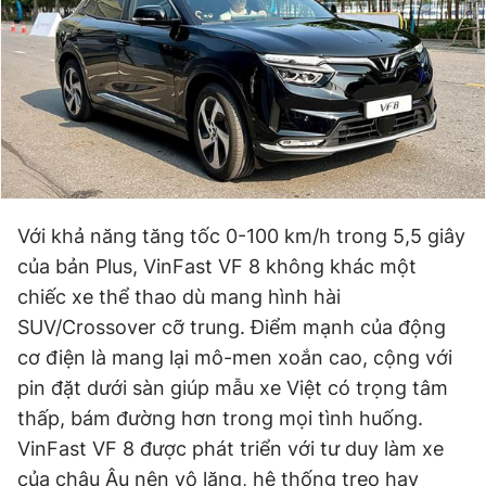
Với khả năng tăng tốc 0-100 km/h trong 5,5 giây
của bản Plus, VinFast VF 8 không khác một
chiếc xe thể thao dù mang hình hài
SUV/Crossover cỡ trung. Điểm mạnh của động
cơ điện là mang lại mô-men xoắn cao, cộng với
pin đặt dưới sàn giúp mẫu xe Việt có trọng tâm
thấp, bám đường hơn trong mọi tình huống.
VinFast VF 8 được phát triển với tư duy làm xe
của châu Âu nên vô lăng, hệ thống treo hay