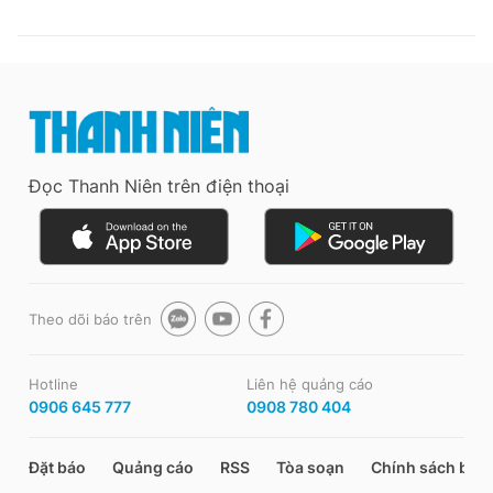
Đọc Thanh Niên trên điện thoại
Theo dõi báo trên
Hotline
Liên hệ quảng cáo
0906 645 777
0908 780 404
Đặt báo
Quảng cáo
RSS
Tòa soạn
Chính sách bảo