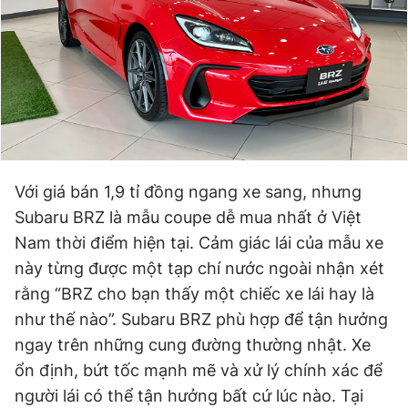
Với giá bán 1,9 tỉ đồng ngang xe sang, nhưng
Subaru BRZ là mẫu coupe dễ mua nhất ở Việt
Nam thời điểm hiện tại. Cảm giác lái của mẫu xe
này từng được một tạp chí nước ngoài nhận xét
rằng “BRZ cho bạn thấy một chiếc xe lái hay là
như thế nào”. Subaru BRZ phù hợp để tận hưởng
ngay trên những cung đường thường nhật. Xe
ổn định, bứt tốc mạnh mẽ và xử lý chính xác để
người lái có thể tận hưởng bất cứ lúc nào. Tại