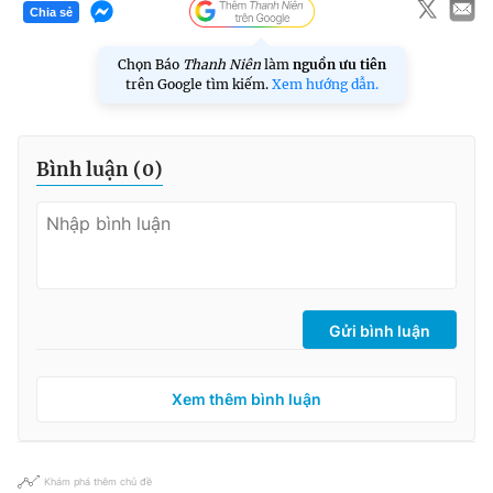
Chia sẻ
Chọn Báo
Thanh Niên
làm
nguồn ưu tiên
trên Google tìm kiếm.
Xem hướng dẫn.
Bình luận (
0
)
Gửi bình luận
Xem thêm bình luận
Khám phá thêm chủ đề