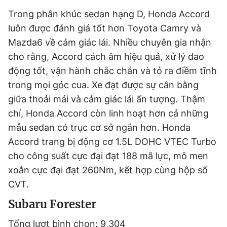
Trong phân khúc sedan hạng D, Honda Accord
luôn được đánh giá tốt hơn Toyota Camry và
Mazda6 về cảm giác lái. Nhiều chuyên gia nhận
cho rằng, Accord cách âm hiệu quả, xử lý dao
động tốt, vận hành chắc chắn và tỏ ra điềm tĩnh
trong mọi góc cua. Xe đạt được sự cân bằng
giữa thoải mái và cảm giác lái ấn tượng. Thậm
chí, Honda Accord còn linh hoạt hơn cả những
mẫu sedan có trục cơ sở ngắn hơn. Honda
Accord trang bị động cơ 1.5L DOHC VTEC Turbo
cho công suất cực đại đạt 188 mã lực, mô men
xoắn cực đại đạt 260Nm, kết hợp cùng hộp số
CVT.
Subaru Forester
Tổng lượt bình chọn: 9,304