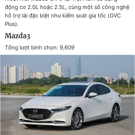
động cơ 2.0L hoặc 2.5L, cùng một số công nghệ
hỗ trợ lái đặc biệt như kiểm soát gia tốc (GVC
Plus).
Mazda3
Tổng lượt bình chọn: 9,609