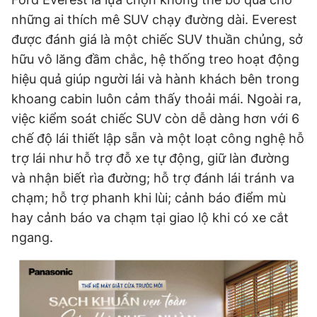
những ai thích mê SUV chạy đường dài. Everest
được đánh giá là một chiếc SUV thuần chủng, sở
hữu vô lăng đầm chắc, hệ thống treo hoạt động
hiệu quả giúp người lái và hành khách bên trong
khoang cabin luôn cảm thấy thoải mái. Ngoài ra,
việc kiểm soát chiếc SUV còn dễ dàng hơn với 6
chế độ lái thiết lập sẵn và một loạt công nghệ hỗ
trợ lái như hỗ trợ đỗ xe tự động, giữ làn đường
và nhận biết rìa đường; hỗ trợ đánh lái tránh va
chạm; hỗ trợ phanh khi lùi; cảnh báo điểm mù
hay cảnh báo va chạm tại giao lộ khi có xe cắt
ngang.