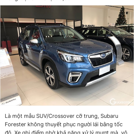
Là một mẫu SUV/Crossover cỡ trung, Subaru
Forester không thuyết phục người lái bằng tốc
độ. Xe ghi điểm nhờ khả năng xử lý mượt mà, vô