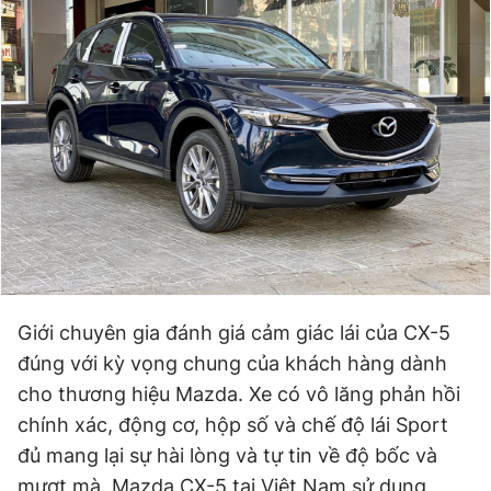
Giới chuyên gia đánh giá cảm giác lái của CX-5
đúng với kỳ vọng chung của khách hàng dành
cho thương hiệu Mazda. Xe có vô lăng phản hồi
chính xác, động cơ, hộp số và chế độ lái Sport
đủ mang lại sự hài lòng và tự tin về độ bốc và
mượt mà. Mazda CX-5 tại Việt Nam sử dụng