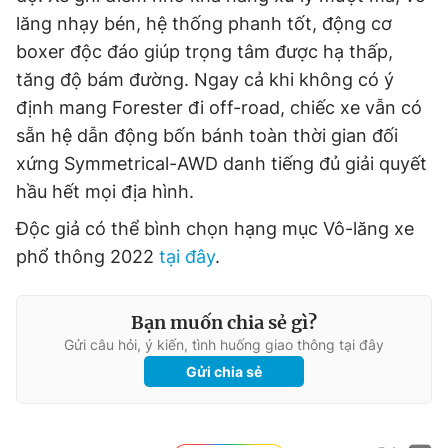
lăng nhạy bén, hệ thống phanh tốt, động cơ
boxer độc đáo giúp trọng tâm được hạ thấp,
tăng độ bám đường. Ngay cả khi không có ý
định mang Forester đi off-road, chiếc xe vẫn có
sẵn hệ dẫn động bốn bánh toàn thời gian đối
xứng Symmetrical-AWD danh tiếng đủ giải quyết
hầu hết mọi địa hình.
Độc giả có thể bình chọn hạng mục Vô-lăng xe
phổ thông 2022
tại đây
.
Bạn muốn chia sẻ gì?
Gửi câu hỏi, ý kiến, tình huống giao thông tại đây
Gửi chia sẻ