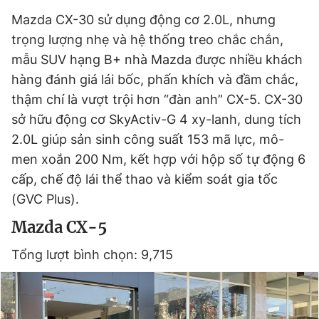
Mazda CX-30 sử dụng động cơ 2.0L, nhưng
trọng lượng nhẹ và hệ thống treo chắc chắn,
mẫu SUV hạng B+ nhà Mazda được nhiều khách
hàng đánh giá lái bốc, phấn khích và đầm chắc,
thậm chí là vượt trội hơn “đàn anh” CX-5. CX-30
sở hữu động cơ SkyActiv-G 4 xy-lanh, dung tích
2.0L giúp sản sinh công suất 153 mã lực, mô-
men xoắn 200 Nm, kết hợp với hộp số tự động 6
cấp, chế độ lái thể thao và kiểm soát gia tốc
(GVC Plus).
Mazda CX-5
Tổng lượt bình chọn: 9,715