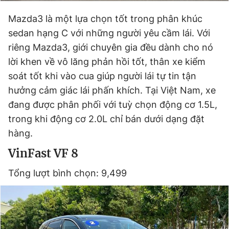
Mazda3 là một lựa chọn tốt trong phân khúc
sedan hạng C với những người yêu cầm lái. Với
riêng Mazda3, giới chuyên gia đều dành cho nó
lời khen về vô lăng phản hồi tốt, thân xe kiểm
soát tốt khi vào cua giúp người lái tự tin tận
hưởng cảm giác lái phấn khích. Tại Việt Nam, xe
đang được phân phối với tuỳ chọn động cơ 1.5L,
trong khi động cơ 2.0L chỉ bán dưới dạng đặt
hàng.
VinFast VF 8
Tổng lượt bình chọn: 9,499