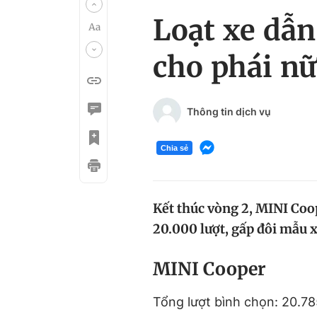
Loạt xe dẫn
cho phái nữ
Thông tin dịch vụ
Chia sẻ
Kết thúc vòng 2, MINI Coo
20.000 lượt, gấp đôi mẫu xe
MINI Cooper
Tổng lượt bình chọn: 20.78