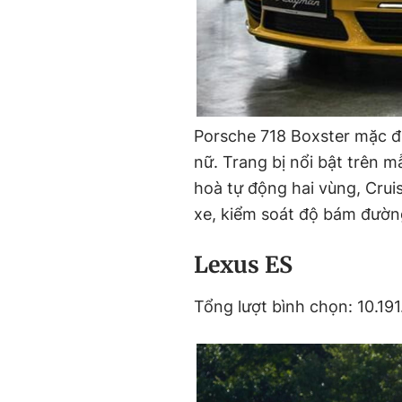
Porsche 718 Boxster mặc đ
nữ. Trang bị nổi bật trên mẫ
hoà tự động hai vùng, Crui
xe, kiểm soát độ bám đườn
Lexus ES
Tổng lượt bình chọn: 10.191