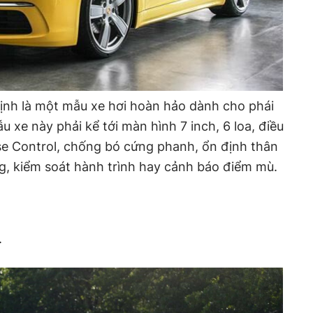
ịnh là một mẫu xe hơi hoàn hảo dành cho phái
u xe này phải kể tới màn hình 7 inch, 6 loa, điều
se Control, chống bó cứng phanh, ổn định thân
g, kiểm soát hành trình hay cảnh báo điểm mù.
.