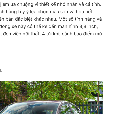
 em ưa chuộng vì thiết kế nhỏ nhắn và cá tính.
h hàng tùy ý lựa chọn màu sơn và họa tiết
iên bản đặc biệt khác nhau. Một số tính năng và
dòng xe này có thể kể đến màn hình 8,8 inch,
 đèn viền nội thất, 4 túi khí, cảnh báo điểm mù
.