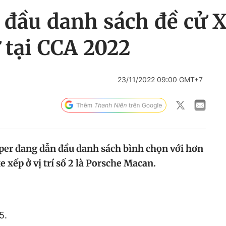
 đầu danh sách đề cử 
 tại CCA 2022
23/11/2022 09:00 GMT+7
per đang dẫn đầu danh sách bình chọn với hơn
 xếp ở vị trí số 2 là Porsche Macan.
5.