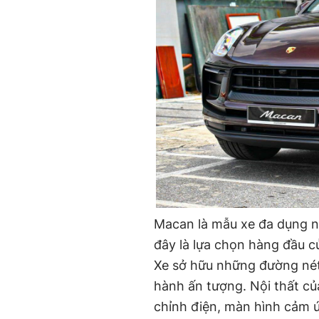
Macan là mẫu xe đa dụng n
đây là lựa chọn hàng đầu c
Xe sở hữu những đường nét
hành ấn tượng. Nội thất c
chỉnh điện, màn hình cảm ứn