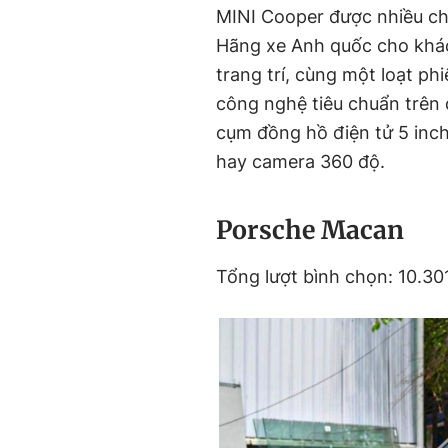
MINI Cooper được nhiều chị
Hãng xe Anh quốc cho khác
trang trí, cùng một loạt ph
công nghệ tiêu chuẩn trên 
cụm đồng hồ điện tử 5 inch,
hay camera 360 độ.
Porsche Macan
Tổng lượt bình chọn: 10.301