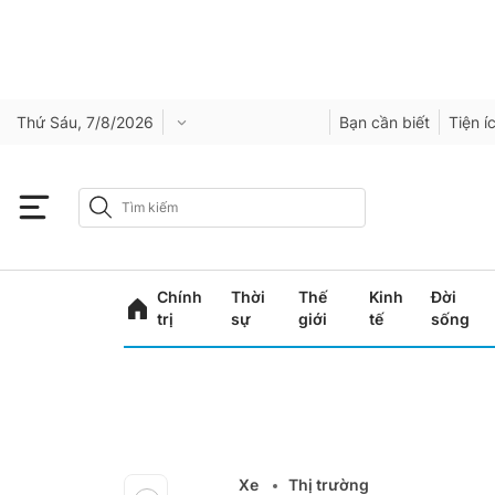
Thứ Sáu, 7/8/2026
Bạn cần biết
Tiện í
Chính
Thời
Thế
Kinh
Đời
trị
sự
giới
tế
sống
Xe
Thị trường