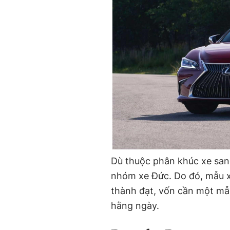
Dù thuộc phân khúc xe sang
nhóm xe Đức. Do đó, mẫu x
thành đạt, vốn cần một mẫu
hằng ngày.