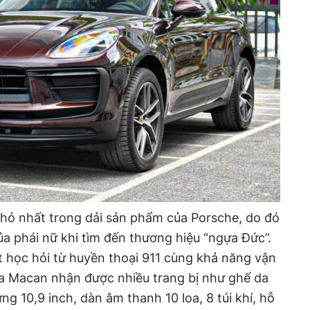
hỏ nhất trong dải sản phẩm của Porsche, do đó
ủa phái nữ khi tìm đến thương hiệu “ngựa Đức”.
 học hỏi từ huyền thoại 911 cùng khả năng vận
ủa Macan nhận được nhiều trang bị như ghế da
g 10,9 inch, dàn âm thanh 10 loa, 8 túi khí, hỗ