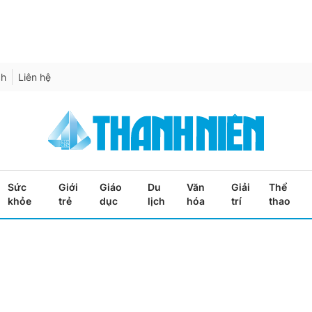
ch
Liên hệ
Sức
Giới
Giáo
Du
Văn
Giải
Thể
khỏe
trẻ
dục
lịch
hóa
trí
thao