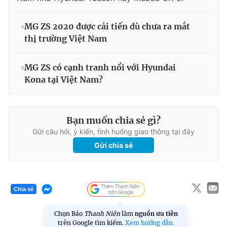
MG ZS 2020 được cải tiến dù chưa ra mắt
thị trường Việt Nam
MG ZS có cạnh tranh nổi với Hyundai
Kona tại Việt Nam?
Bạn muốn chia sẻ gì?
Gửi câu hỏi, ý kiến, tình huống giao thông tại đây
Gửi chia sẻ
Chia sẻ
Chọn Báo
Thanh Niên
làm
nguồn ưu tiên
trên Google tìm kiếm.
Xem hướng dẫn.