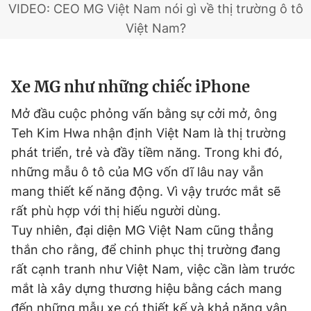
VIDEO: CEO MG Việt Nam nói gì về thị trường ô tô
Việt Nam?
Xe MG như những chiếc iPhone
Mở đầu cuộc phỏng vấn bằng sự cởi mở, ông
Teh Kim Hwa nhận định Việt Nam là thị trường
phát triển, trẻ và đầy tiềm năng. Trong khi đó,
những mẫu ô tô của MG vốn dĩ lâu nay vẫn
mang thiết kế năng động. Vì vậy trước mắt sẽ
rất phù hợp với thị hiếu người dùng.
Tuy nhiên, đại diện MG Việt Nam cũng thẳng
thắn cho rằng, để chinh phục thị trường đang
rất cạnh tranh như Việt Nam, việc cần làm trước
mắt là xây dựng thương hiệu bằng cách mang
đến những mẫu xe có thiết kế và khả năng vận