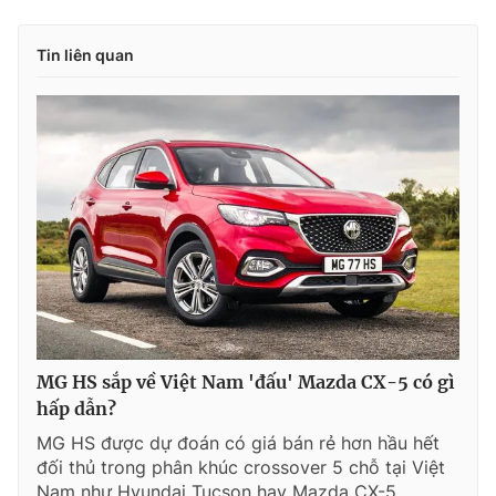
Tin liên quan
MG HS sắp về Việt Nam 'đấu' Mazda CX-5 có gì
hấp dẫn?
MG HS được dự đoán có giá bán rẻ hơn hầu hết
đối thủ trong phân khúc crossover 5 chỗ tại Việt
Nam như Hyundai Tucson hay Mazda CX-5.