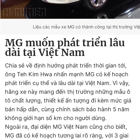
Liệu các mẫu xe MG có thành công tại thị trường Vi
MG muốn phát triển lâu
dài tại Việt Nam
Chia sẻ về định hướng phát triển thời gian tới,
ông Teh Kim Hwa nhấn mạnh MG có kế hoạch
phát triển cụ thể và lâu dài tại Việt Nam. Vì vậy,
hãng xe này mang đến thị trường những mẫu ô
tô chất lượng, thiết kế ấn tượng đi kèm mức giá
bán hấp dẫn, cùng chính sách bảo hành 5 năm
không giới hạn số km cho người dùng.
Ngoài ra, đại diện MG Việt Nam cũng cho biết,
MG đã có kế hoạch tương lai rõ ràng, với 3 giai