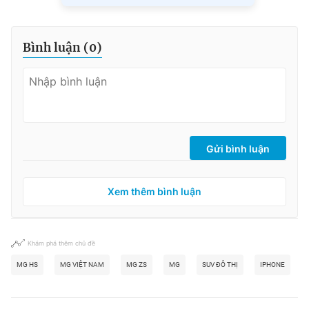
Bình luận (
0
)
Gửi bình luận
Xem thêm bình luận
Khám phá thêm chủ đề
MG HS
MG VIỆT NAM
MG ZS
MG
SUV ĐÔ THỊ
IPHONE