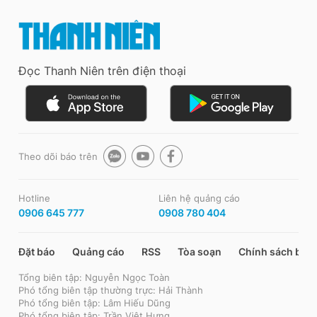
Đọc Thanh Niên trên điện thoại
Theo dõi báo trên
Hotline
Liên hệ quảng cáo
0906 645 777
0908 780 404
Đặt báo
Quảng cáo
RSS
Tòa soạn
Chính sách bảo
Tổng biên tập: Nguyễn Ngọc Toàn
Phó tổng biên tập thường trực: Hải Thành
Phó tổng biên tập: Lâm Hiếu Dũng
Phó tổng biên tập: Trần Việt Hưng