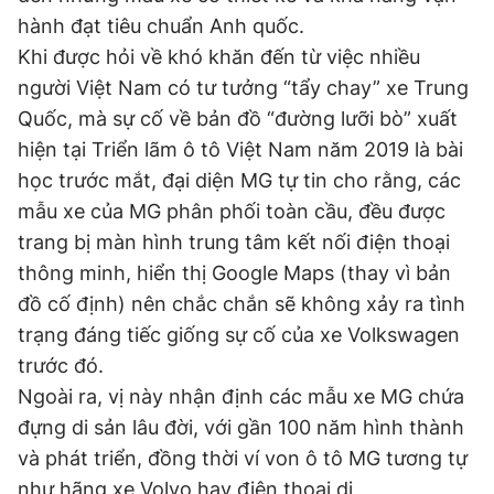
hành đạt tiêu chuẩn Anh quốc.
Khi được hỏi về khó khăn đến từ việc nhiều
người Việt Nam có tư tưởng “tẩy chay” xe Trung
Quốc, mà sự cố về bản đồ “đường lưỡi bò” xuất
hiện tại Triển lãm ô tô Việt Nam năm 2019 là bài
học trước mắt, đại diện MG tự tin cho rằng, các
mẫu xe của MG phân phối toàn cầu, đều được
trang bị màn hình trung tâm kết nối điện thoại
thông minh, hiển thị Google Maps (thay vì bản
đồ cố định) nên chắc chắn sẽ không xảy ra tình
trạng đáng tiếc giống sự cố của xe Volkswagen
trước đó.
Ngoài ra, vị này nhận định các mẫu xe MG chứa
đựng di sản lâu đời, với gần 100 năm hình thành
và phát triển, đồng thời ví von ô tô MG tương tự
như hãng xe Volvo hay điện thoại di