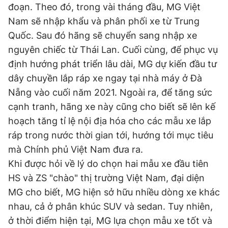
đoạn. Theo đó, trong vài tháng đầu, MG Việt
Nam sẽ nhập khẩu và phân phối xe từ Trung
Quốc. Sau đó hãng sẽ chuyển sang nhập xe
nguyên chiếc từ Thái Lan. Cuối cùng, để phục vụ
định hướng phát triển lâu dài, MG dự kiến đầu tư
dây chuyền lắp ráp xe ngay tại nhà máy ở Đà
Nẵng vào cuối năm 2021. Ngoài ra, để tăng sức
cạnh tranh, hãng xe này cũng cho biết sẽ lên kế
hoạch tăng tỉ lệ nội địa hóa cho các mẫu xe lắp
ráp trong nước thời gian tới, hướng tới mục tiêu
mà Chính phủ Việt Nam đưa ra.
Khi được hỏi về lý do chọn hai mẫu xe đầu tiên
HS và ZS "chào" thị trường Việt Nam, đại diện
MG cho biết, MG hiện sở hữu nhiều dòng xe khác
nhau, cả ở phân khúc SUV và sedan. Tuy nhiên,
ở thời điểm hiện tại, MG lựa chọn mẫu xe tốt và