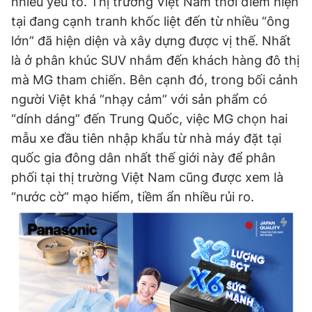
nhiều yếu tố. Thị trường Việt Nam thời điểm hiện
tại đang cạnh tranh khốc liệt đến từ nhiều “ông
lớn” đã hiện diện và xây dựng được vị thế. Nhất
là ở phân khúc SUV nhắm đến khách hàng đô thị
mà MG tham chiến. Bên cạnh đó, trong bối cảnh
người Việt khá “nhạy cảm” với sản phẩm có
“dính dáng” đến Trung Quốc, việc MG chọn hai
mẫu xe đầu tiên nhập khẩu từ nhà máy đặt tại
quốc gia đông dân nhất thế giới này để phân
phối tại thị trường Việt Nam cũng được xem là
“nước cờ” mạo hiểm, tiềm ẩn nhiều rủi ro.