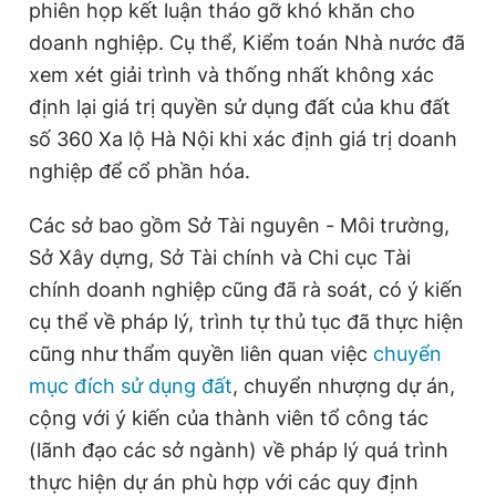
phiên họp kết luận tháo gỡ khó khăn cho
doanh nghiệp. Cụ thể, Kiểm toán Nhà nước đã
xem xét giải trình và thống nhất không xác
định lại giá trị quyền sử dụng đất của khu đất
số 360 Xa lộ Hà Nội khi xác định giá trị doanh
nghiệp để cổ phần hóa.
Các sở bao gồm Sở Tài nguyên - Môi trường,
Sở Xây dựng, Sở Tài chính và Chi cục Tài
chính doanh nghiệp cũng đã rà soát, có ý kiến
cụ thể về pháp lý, trình tự thủ tục đã thực hiện
cũng như thẩm quyền liên quan việc
chuyển
mục đích sử dụng đất
, chuyển nhượng dự án,
cộng với ý kiến của thành viên tổ công tác
(lãnh đạo các sở ngành) về pháp lý quá trình
thực hiện dự án phù hợp với các quy định