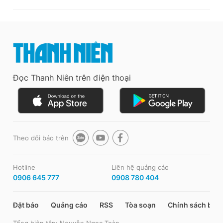
Đọc Thanh Niên trên điện thoại
Theo dõi báo trên
Hotline
Liên hệ quảng cáo
0906 645 777
0908 780 404
Đặt báo
Quảng cáo
RSS
Tòa soạn
Chính sách bảo
Tổng biên tập: Nguyễn Ngọc Toàn