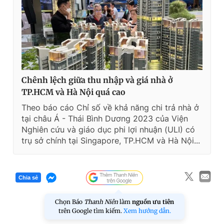
Chênh lệch giữa thu nhập và giá nhà ở
TP.HCM và Hà Nội quá cao
Theo báo cáo Chỉ số về khả năng chi trả nhà ở
tại châu Á - Thái Bình Dương 2023 của Viện
Nghiên cứu và giáo dục phi lợi nhuận (ULI) có
trụ sở chính tại Singapore, TP.HCM và Hà Nội...
Chia sẻ
Chọn Báo
Thanh Niên
làm
nguồn ưu tiên
trên Google tìm kiếm.
Xem hướng dẫn.