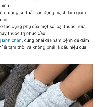
biên
iện tượng co thắt các động mạch làm giảm
uan.
o tác dụng phụ của một số loại thuốc như:
hay thuốc trị nhức đầu
ị
lạnh chân
, cũng phải đi khám bệnh để đảm
ỉ là tạm thời và không phải là dấu hiệu của