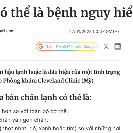
ó thể là bệnh nguy hi
ail.com
27/01/2023 00:07 GMT+7
í hậu lạnh hoặc là dấu hiệu của một tình trạng
eo Phòng khám Cleveland Clinic (Mỹ).
a bàn chân lạnh có thể là:
hơn so với toàn bộ cơ thể.
 chân và ngón chân.
nhợt nhạt, đỏ, xanh hoặc tím) so với những nơi