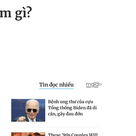
ểm gì?