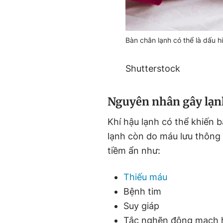
Bàn chân lạnh có thể là dấu h
Shutterstock
Nguyên nhân gây lạn
Khí hậu lạnh có thể khiến 
lạnh còn do máu lưu thông 
tiềm ẩn như:
Thiếu máu
Bệnh tim
Suy giáp
Tắc nghẽn động mạch h