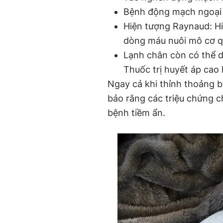
Bệnh động mạch ngoại 
Hiện tượng Raynaud: H
dòng máu nuôi mô cơ q
Lạnh chân còn có thể d
Thuốc trị huyết áp cao 
Ngay cả khi thỉnh thoảng b
bảo rằng các triệu chứng ch
bệnh tiềm ẩn.