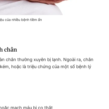
iệu của nhiều bệnh tiềm ẩn
h chân
bàn chân thường xuyên bị lạnh. Ngoài ra, chân
kém, hoặc là triệu chứng của một số bệnh lý
oặc mạch máu bị co thắt