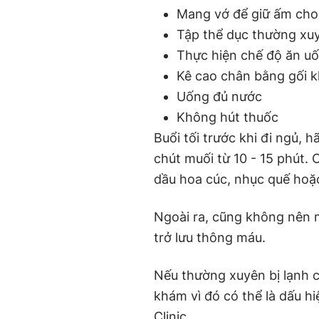
Mang vớ để giữ ấm cho
Tập thể dục thường xu
Thực hiện chế độ ăn u
Kê cao chân bằng gối 
Uống đủ nước
Không hút thuốc
Buổi tối trước khi đi ngủ,
chút muối từ 10 - 15 phút.
dầu hoa cúc, nhục quế hoặc
Ngoài ra, cũng không nên 
trở lưu thông máu.
Nếu thường xuyên bị lạnh ch
khám vì đó có thể là dấu h
Clinic.