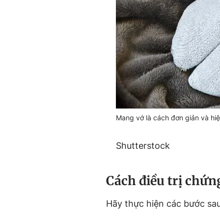
Mang vớ là cách đơn giản và hi
Shutterstock
Cách điều trị chứn
Hãy thực hiện các bước sau 