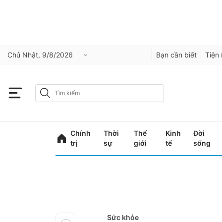
Chủ Nhật, 9/8/2026
Bạn cần biết
Tiện 
Chính
Thời
Thế
Kinh
Đời
trị
sự
giới
tế
sống
Sức khỏe