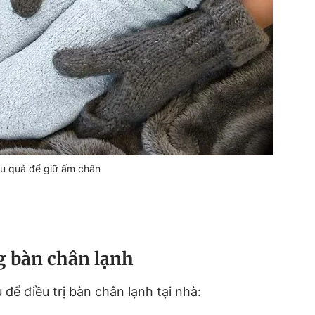
ệu quả để giữ ấm chân
g bàn chân lạnh
để điều trị bàn chân lạnh tại nhà: