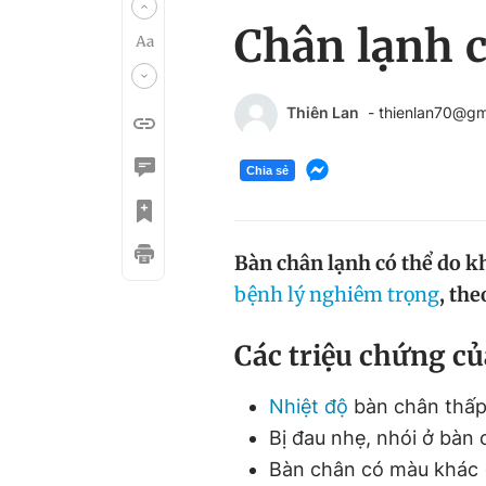
Chân lạnh c
Thiên Lan
- thienlan70@gm
Chia sẻ
Bàn chân lạnh có thể do kh
bệnh lý nghiêm trọng
, th
Các triệu chứng củ
Nhiệt độ
bàn chân thấp 
Bị đau nhẹ, nhói ở bàn
Bàn chân có màu khác (