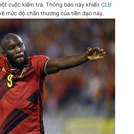
a một cuộc kiểm tra. Thông báo này khiến
CLB
ề mức độ chấn thương của tiền đạo này.