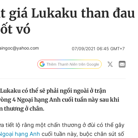
t giá Lukaku than đau
sốt vó
haingoc@yahoo.com
07/09/2021 06:45 GMT+7
Lukaku có thể sẽ phải ngồi ngoài ở trận
 vòng 4 Ngoại hạng Anh cuối tuần này sau khi
ấn thương ở chân.
a tiết lộ rằng một chấn thương ở đùi có thể gây
Ngoại hạng Anh
cuối tuần này, buộc chân sút số