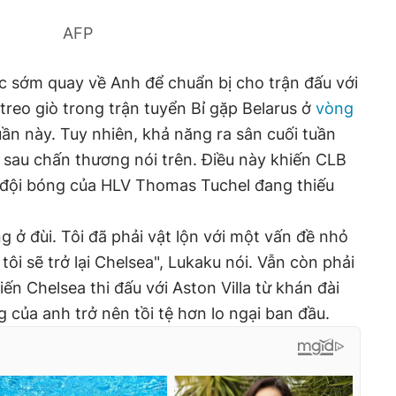
AFP
c sớm quay về Anh để chuẩn bị cho trận đấu với
 treo giò trong trận tuyển Bỉ gặp Belarus ở
vòng
ần này. Tuy nhiên, khả năng ra sân cuối tuần
 sau chấn thương nói trên. Điều này khiến CLB
i đội bóng của HLV Thomas Tuchel đang thiếu
g ở đùi. Tôi đã phải vật lộn với một vấn đề nhỏ
tôi sẽ trở lại Chelsea", Lukaku nói. Vẫn còn phải
ến Chelsea thi đấu với Aston Villa từ khán đài
của anh trở nên tồi tệ hơn lo ngại ban đầu.