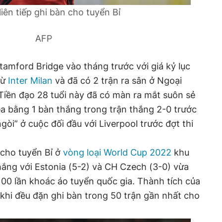
liên tiếp ghi bàn cho tuyển Bỉ
AFP
Stamford Bridge vào tháng trước với giá kỷ lục
từ
Inter Milan
và đã có 2 trận ra sân ở Ngoại
Tiền đạo 28 tuổi này đã có màn ra mắt suôn sẻ
sea bằng 1 bàn thắng trong trận thắng 2-0 trước
ngòi” ở cuộc đối đầu với Liverpool trước đợt thi
 cho tuyển Bỉ ở
vòng loại World Cup 2022
khu
hắng với Estonia (5-2) và CH Czech (3-0) vừa
00 lần khoác áo tuyển quốc gia. Thành tích của
khi đều đặn ghi bàn trong 50 trận gần nhất cho