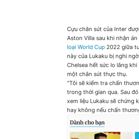
Cựu chân sút của Inter đượ
Aston Villa sau khi nhận án
loại World Cup
2022 giữa tu
này của Lukaku bị nghi ngờ
Chelsea hết sức lo lắng kh
một chân sút thực thụ.
"Tôi sẽ kiểm tra chấn thươn
trong thời gian qua. Sau đó 
xem liệu Lukaku sẽ chứng ki
hay không nếu chấn thương 