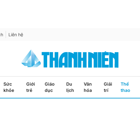
ch
Liên hệ
Sức
Giới
Giáo
Du
Văn
Giải
Thể
khỏe
trẻ
dục
lịch
hóa
trí
thao