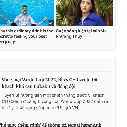
Vòng loại World Cup 2022, Bỉ vs CH Czech: Đội
khách khó cản Lukaku và đồng đội
Tuyển Bỉ hướng đến một chiến thắng trước vị khách
CH Czech ở bảng E vòng loại World Cup 2022 diễn ra
lúc 1 giờ 45 rạng sáng mai (6.9, giờ VN).
‘hổ mọc thêm cánh’ để thống trị Ngoại hạng Anh