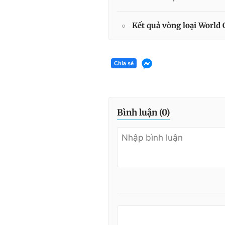
Kết quả vòng loại World
Chia sẻ
Bình luận (
0
)