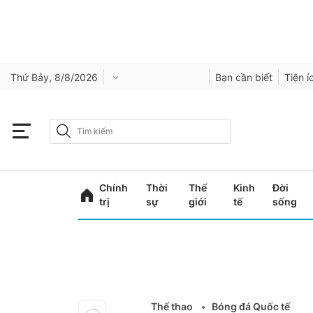
Thứ Bảy, 8/8/2026
Bạn cần biết
Tiện í
Chính
Thời
Thế
Kinh
Đời
trị
sự
giới
tế
sống
Thể thao
Bóng đá Quốc tế