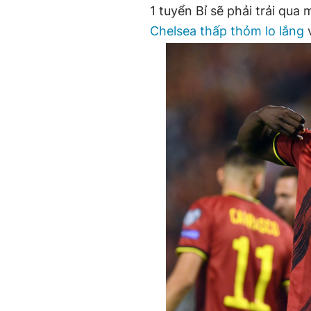
1 tuyển Bỉ sẽ phải trải qu
Chelsea thấp thỏm lo lắng
v