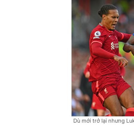
Dù mới trở lại nhưng Lu