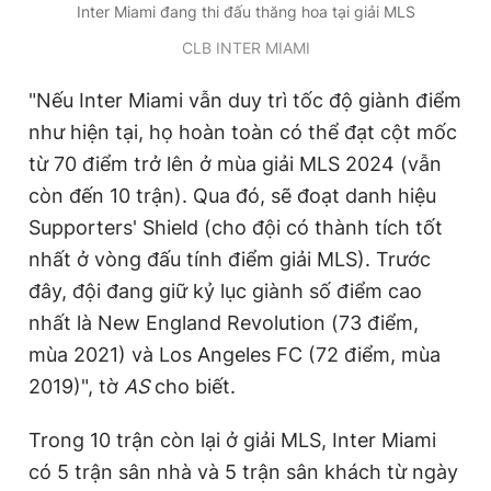
Inter Miami đang thi đấu thăng hoa tại giải MLS
CLB INTER MIAMI
"Nếu Inter Miami vẫn duy trì tốc độ giành điểm
như hiện tại, họ hoàn toàn có thể đạt cột mốc
từ 70 điểm trở lên ở mùa giải MLS 2024 (vẫn
còn đến 10 trận). Qua đó, sẽ đoạt danh hiệu
Supporters' Shield (cho đội có thành tích tốt
nhất ở vòng đấu tính điểm giải MLS). Trước
đây, đội đang giữ kỷ lục giành số điểm cao
nhất là New England Revolution (73 điểm,
mùa 2021) và Los Angeles FC (72 điểm, mùa
2019)", tờ
AS
cho biết.
Trong 10 trận còn lại ở giải MLS, Inter Miami
có 5 trận sân nhà và 5 trận sân khách từ ngày