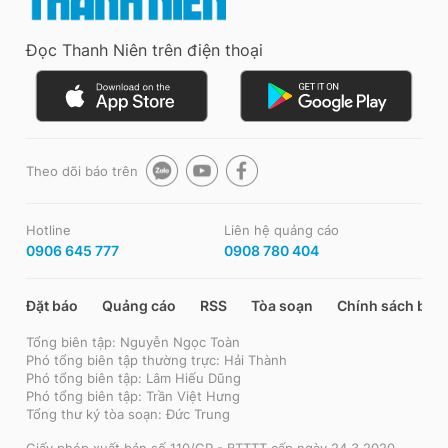
Đọc Thanh Niên trên điện thoại
Theo dõi báo trên
Hotline
Liên hệ quảng cáo
0906 645 777
0908 780 404
Đặt báo
Quảng cáo
RSS
Tòa soạn
Chính sách bảo
Tổng biên tập: Nguyễn Ngọc Toàn
Phó tổng biên tập thường trực: Hải Thành
Phó tổng biên tập: Lâm Hiếu Dũng
Phó tổng biên tập: Trần Việt Hưng
Tổng thư ký tòa soạn: Đức Trung