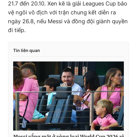
21.7 đến 20.10. Xen kẽ là giải Leagues Cup bảo
vệ ngôi vô địch với trận chung kết diễn ra
ngày 26.8, nếu Messi và đồng đội giành quyền
đi tiếp.
Tin liên quan
Messi vắng mặt ở vòng loại World Cup 2026 vì