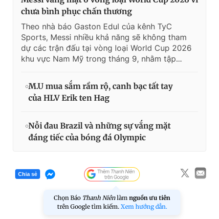
chưa bình phục chấn thương
Theo nhà báo Gaston Edul của kênh TyC
Sports, Messi nhiều khả năng sẽ không tham
dự các trận đấu tại vòng loại World Cup 2026
khu vực Nam Mỹ trong tháng 9, nhằm tập...
M.U mua sắm rầm rộ, canh bạc tất tay
của HLV Erik ten Hag
Nỗi đau Brazil và những sự vắng mặt
đáng tiếc của bóng đá Olympic
Chia sẻ
Chọn Báo
Thanh Niên
làm
nguồn ưu tiên
trên Google tìm kiếm.
Xem hướng dẫn.