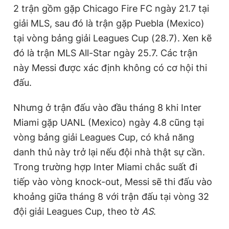
2 trận gồm gặp Chicago Fire FC ngày 21.7 tại
giải MLS, sau đó là trận gặp Puebla (Mexico)
tại vòng bảng giải Leagues Cup (28.7). Xen kẽ
đó là trận MLS All-Star ngày 25.7. Các trận
này Messi được xác định không có cơ hội thi
đấu.
Nhưng ở trận đấu vào đầu tháng 8 khi Inter
Miami gặp UANL (Mexico) ngày 4.8 cũng tại
vòng bảng giải Leagues Cup, có khả năng
danh thủ này trở lại nếu đội nhà thật sự cần.
Trong trường hợp Inter Miami chắc suất đi
tiếp vào vòng knock-out, Messi sẽ thi đấu vào
khoảng giữa tháng 8 với trận đấu tại vòng 32
đội giải Leagues Cup, theo tờ
AS
.