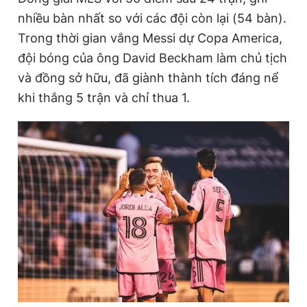
nhiều bàn nhất so với các đội còn lại (54 bàn).
m
Trong thời gian vắng Messi dự Copa America,
e
đội bóng của ông David Beckham làm chủ tịch
và đồng sở hữu, đã giành thành tích đáng nể
khi thắng 5 trận và chỉ thua 1.