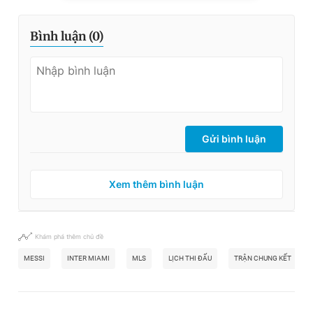
Bình luận (
0
)
Gửi bình luận
Xem thêm bình luận
Khám phá thêm chủ đề
MESSI
INTER MIAMI
MLS
LỊCH THI ĐẤU
TRẬN CHUNG KẾT