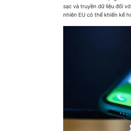
sạc và truyền dữ liệu đối 
nhiên EU có thể khiến kế ho