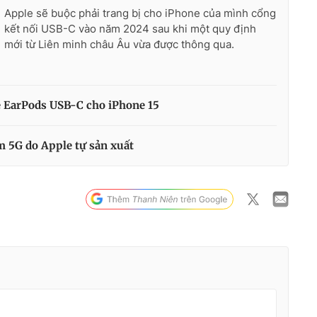
Apple sẽ buộc phải trang bị cho iPhone của mình cổng
kết nối USB-C vào năm 2024 sau khi một quy định
mới từ Liên minh châu Âu vừa được thông qua.
he EarPods USB-C cho iPhone 15
 5G do Apple tự sản xuất