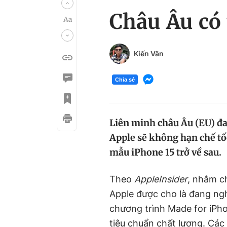
Châu Âu có
Kiến Văn
Chia sẻ
Liên minh châu Âu (EU) đa
Apple sẽ không hạn chế tốc
mẫu iPhone 15 trở về sau.
Theo
AppleInsider
, nhằm c
Apple được cho là đang ng
chương trình Made for iPh
tiêu chuẩn chất lượng. Các