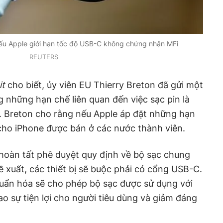
ếu Apple giới hạn tốc độ USB-C không chứng nhận MFi
REUTERS
it
cho biết, ủy viên EU Thierry Breton đã gửi một
g những hạn chế liên quan đến việc sạc pin là
 Breton cho rằng nếu Apple áp đặt những hạn
cho iPhone được bán ở các nước thành viên.
hoàn tất phê duyệt quy định về bộ sạc chung
 xuất, các thiết bị sẽ buộc phải có cổng USB-C.
huẩn hóa sẽ cho phép bộ sạc được sử dụng với
cao sự tiện lợi cho người tiêu dùng và giảm đáng