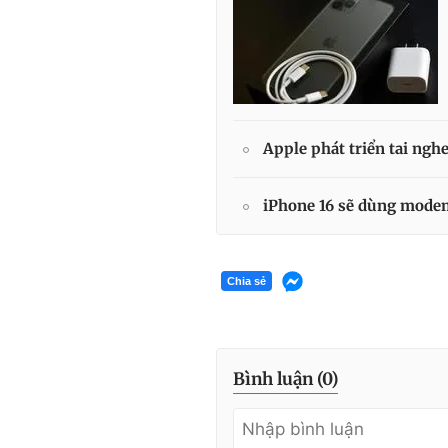
Apple phát triển tai ng
iPhone 16 sẽ dùng modem
Chia sẻ
Bình luận (
0
)