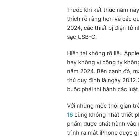
Trước khi kết thúc năm nay
thích rõ ràng hơn về các q
2024, các thiết bị điện tử 
sạc USB-C.
Hiện tại không rõ liệu App
hay không vì công ty không
năm 2024. Bên cạnh đó, mặc
thủ quy định là ngày 28.12
buộc phải thi hành các luậ
Với những mốc thời gian t
16
cũng không nhất thiết p
phẩm được phát hành vào m
trình ra mắt iPhone được g