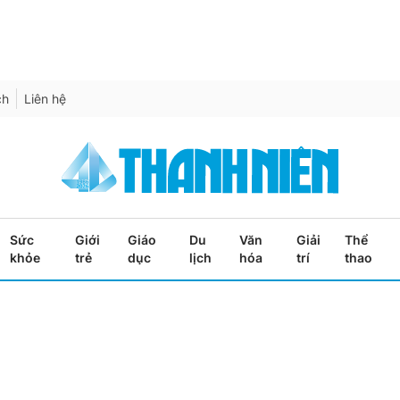
ch
Liên hệ
Sức
Giới
Giáo
Du
Văn
Giải
Thể
khỏe
trẻ
dục
lịch
hóa
trí
thao