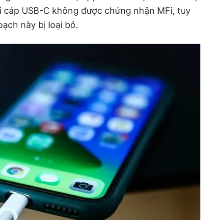
với cáp USB-C không được chứng nhận MFi, tuy
ạch này bị loại bỏ.