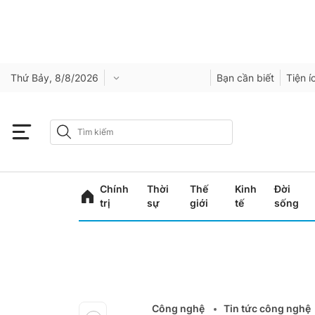
Thứ Bảy, 8/8/2026
Bạn cần biết
Tiện í
Chính
Thời
Thế
Kinh
Đời
trị
sự
giới
tế
sống
Công nghệ
Tin tức công nghệ