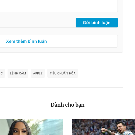
Gửi bình luận
Xem thêm bình luận
-C
LỆNH CẤM
APPLE
TIÊU CHUẨN HÓA