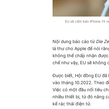
EU sẽ cấm bán iPhone 15 n
Nội dung báo cáo từ
Die Ze
lá thư cho Apple để nói rằn
không thể chấp nhận được.
chế như vậy, EU sẽ không 
Được biết, Hội đồng EU đã 
vào tháng 10.2022. Theo đề
Việc có một đầu nối tiêu c
nhiều thiết bị, từ đó nâng 
kể rác thải điện tử.