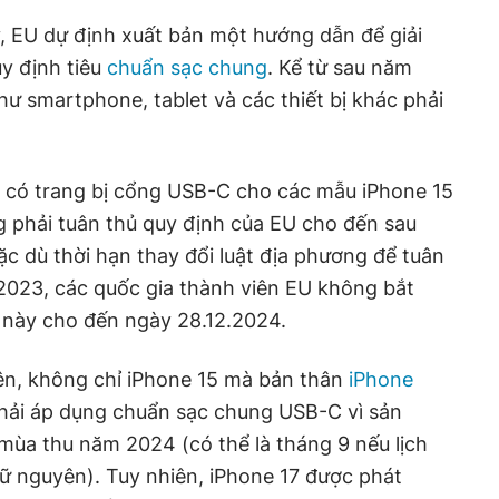
, EU dự định xuất bản một hướng dẫn để giải
uy định tiêu
chuẩn sạc chung
. Kể từ sau năm
như smartphone, tablet và các thiết bị khác phải
le có trang bị cổng USB-C cho các mẫu iPhone 15
 phải tuân thủ quy định của EU cho đến sau
 dù thời hạn thay đổi luật địa phương để tuân
.2023, các quốc gia thành viên EU không bắt
t này cho đến ngày 28.12.2024.
rên, không chỉ iPhone 15 mà bản thân
iPhone
hải áp dụng chuẩn sạc chung USB-C vì sản
ùa thu năm 2024 (có thể là tháng 9 nếu lịch
iữ nguyên). Tuy nhiên, iPhone 17 được phát