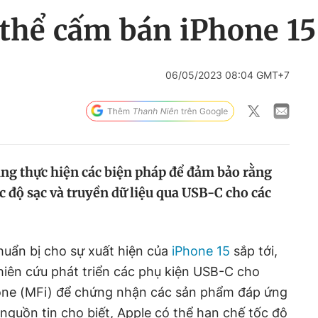
 thể cấm bán iPhone 15
06/05/2023 08:04 GMT+7
ng thực hiện các biện pháp để đảm bảo rằng
 độ sạc và truyền dữ liệu qua USB-C cho các
huẩn bị cho sự xuất hiện của
iPhone 15
sắp tới,
hiên cứu phát triển các phụ kiện USB-C cho
one (MFi) để chứng nhận các sản phẩm đáp ứng
 nguồn tin cho biết, Apple có thể hạn chế tốc độ