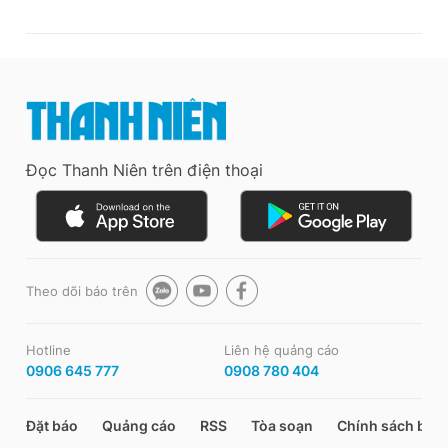
Đọc Thanh Niên trên điện thoại
Theo dõi báo trên
Hotline
Liên hệ quảng cáo
0906 645 777
0908 780 404
Đặt báo
Quảng cáo
RSS
Tòa soạn
Chính sách bảo