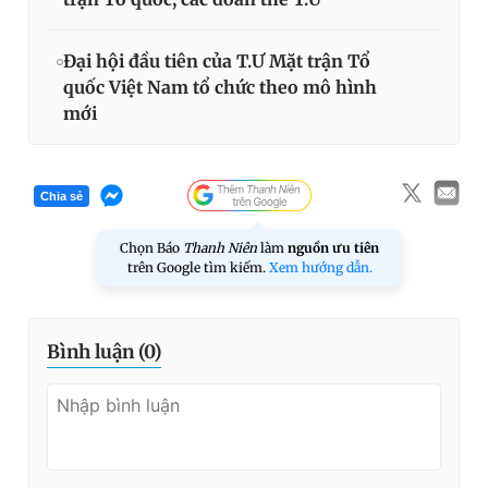
Đại hội đầu tiên của T.Ư Mặt trận Tổ
quốc Việt Nam tổ chức theo mô hình
mới
Chia sẻ
Chọn Báo
Thanh Niên
làm
nguồn ưu tiên
trên Google tìm kiếm.
Xem hướng dẫn.
Bình luận (
0
)