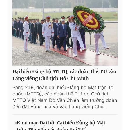
Đại biểu Đảng bộ MTTQ, các đoàn thể T.Ư vào
Lăng viếng Chủ tịch Hồ Chí Minh
Sáng 21.9, đoàn đại biểu Đảng bộ Mặt trận Tổ
quốc (MTTQ), các đoàn thể T.Ư do Chủ tịch
MTTQ Việt Nam Đỗ Văn Chiến làm trưởng đoàn
đến đặt vòng hoa và vào Lăng viếng Chủ...
Khai mạc Đại hội đại biểu Đảng bộ Mặt
trận Tổ quốc, các đoàn thể T.Ư