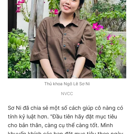
Thủ khoa Ngô Lê Sơ Ni
NVCC
Sơ Ni đã chia sẻ một số cách giúp cô nàng có
tính kỷ luật hơn. "Đầu tiên hãy đặt mục tiêu
cho bản thân, càng cụ thể càng tốt. Mình
khuyến khích các bạn đặt mục tiêu theo ngày.