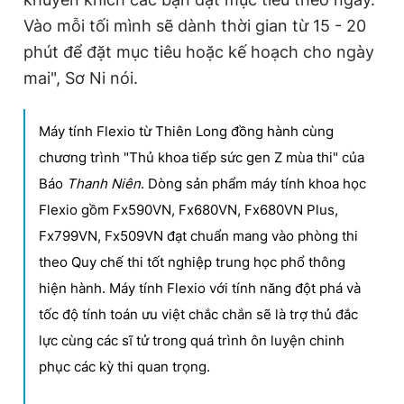
Vào mỗi tối mình sẽ dành thời gian từ 15 - 20
phút để đặt mục tiêu hoặc kế hoạch cho ngày
mai", Sơ Ni nói.
Máy tính Flexio từ Thiên Long đồng hành cùng
chương trình "Thủ khoa tiếp sức gen Z mùa thi" của
Báo
Thanh Niên
. Dòng sản phẩm máy tính khoa học
Flexio gồm Fx590VN, Fx680VN, Fx680VN Plus,
Fx799VN, Fx509VN đạt chuẩn mang vào phòng thi
theo Quy chế thi tốt nghiệp trung học phổ thông
hiện hành. Máy tính Flexio với tính năng đột phá và
tốc độ tính toán ưu việt chắc chắn sẽ là trợ thủ đắc
lực cùng các sĩ tử trong quá trình ôn luyện chinh
phục các kỳ thi quan trọng.