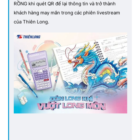
RỒNG khi quét QR để lại thông tin và trở thành
khách hàng may mắn trong các phiên livestream
của Thiên Long.