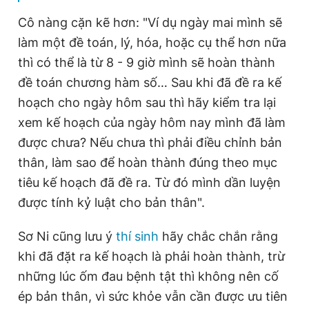
Cô nàng cặn kẽ hơn: "Ví dụ ngày mai mình sẽ
làm một đề toán, lý, hóa, hoặc cụ thể hơn nữa
thì có thể là từ 8 - 9 giờ mình sẽ hoàn thành
đề toán chương hàm số… Sau khi đã đề ra kế
hoạch cho ngày hôm sau thì hãy kiểm tra lại
xem kế hoạch của ngày hôm nay mình đã làm
được chưa? Nếu chưa thì phải điều chỉnh bản
thân, làm sao để hoàn thành đúng theo mục
tiêu kế hoạch đã đề ra. Từ đó mình dần luyện
được tính kỷ luật cho bản thân".
Sơ Ni cũng lưu ý
thí sinh
hãy chắc chắn rằng
khi đã đặt ra kế hoạch là phải hoàn thành, trừ
những lúc ốm đau bệnh tật thì không nên cố
ép bản thân, vì sức khỏe vẫn cần được ưu tiên