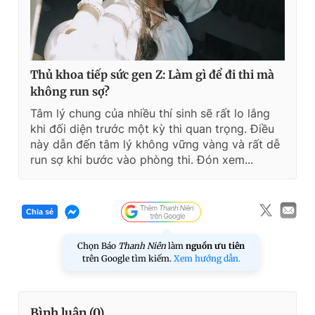
Thủ khoa tiếp sức gen Z: Làm gì để đi thi mà
không run sợ?
Tâm lý chung của nhiều thí sinh sẽ rất lo lắng
khi đối diện trước một kỳ thi quan trọng. Điều
này dẫn đến tâm lý không vững vàng và rất dễ
run sợ khi bước vào phòng thi. Đón xem...
Chia sẻ
Chọn Báo
Thanh Niên
làm
nguồn ưu tiên
trên Google tìm kiếm.
Xem hướng dẫn.
Bình luận (
0
)