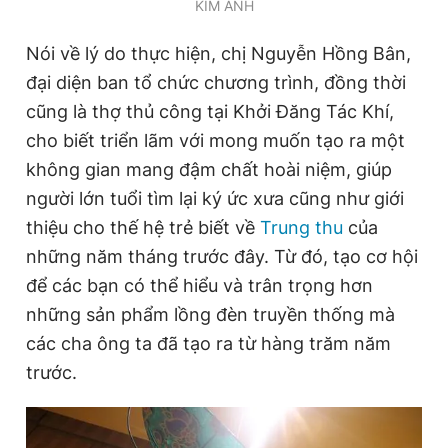
KIM ANH
Nói về lý do thực hiện, chị Nguyễn Hồng Bân,
đại diện ban tổ chức chương trình, đồng thời
cũng là thợ thủ công tại Khởi Đăng Tác Khí,
cho biết triển lãm với mong muốn tạo ra một
không gian mang đậm chất hoài niệm, giúp
người lớn tuổi tìm lại ký ức xưa cũng như giới
thiệu cho thế hệ trẻ biết về
Trung thu
của
những năm tháng trước đây. Từ đó, tạo cơ hội
để các bạn có thể hiểu và trân trọng hơn
những sản phẩm lồng đèn truyền thống mà
các cha ông ta đã tạo ra từ hàng trăm năm
trước.