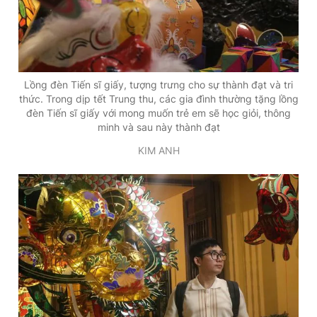
Lồng đèn Tiến sĩ giấy, tượng trưng cho sự thành đạt và tri
thức. Trong dịp tết Trung thu, các gia đình thường tặng lồng
đèn Tiến sĩ giấy với mong muốn trẻ em sẽ học giỏi, thông
minh và sau này thành đạt
KIM ANH