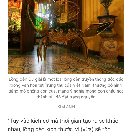
Lồng đèn Cự giải là một loại lồng đèn truyền thống độc đáo
trong văn hóa tết Trung thu của Việt Nam, thường có hình
dáng mô phỏng con cua, mang ý nghĩa mong con cháu học
thành tài, đỗ đạt trạng nguyên
KIM ANH
"Tùy vào kích cỡ mà thời gian tạo ra sẽ khác
nhau, lồng đèn kích thước M (vừa) sẽ tốn