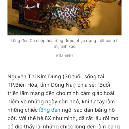
Lồng đèn Cá chép hóa rồng được phục dựng một cách tỉ
mỉ, tinh xảo
KIM ANH
Nguyễn Thị Kim Dung (36 tuổi, sống tại
TP.Biên Hòa, tỉnh Đồng Nai) chia sẻ: "Buổi
triển lãm mang đến cho mình cảm giác hoài
niệm về những ngày còn nhỏ, khi tự tay làm
những chiếc
lồng đèn
ngôi sao dán bằng hồ
bột. Với thế hệ 8X như mình, đã rất lâu rồi mới
có dịp thấy lại những chiếc lồng đèn làm bằng