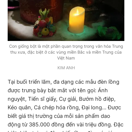
Con giống bột là một phần quan trọng trong văn hóa Trung
thu xưa, đặc biệt ở các vùng miền Bắc và miền Trung của
Việt Nam
KIM ANH
Tại buổi triển lãm, đa dạng các mẫu đèn lồng
được trưng bày bắt mắt với tên gọi: Ánh
nguyệt, Tiến sĩ giấy, Cự giải, Bướm hồ điệp,
Kéo quân, Cá chép hóa rồng, Đại long... Được
biết giá thị trường của mỗi sản phẩm dao
động từ 385.000 đồng đến vài triệu đồng. Đặc