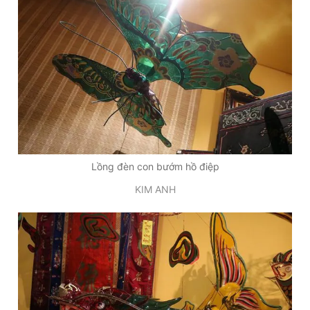
Lồng đèn con bướm hồ điệp
KIM ANH