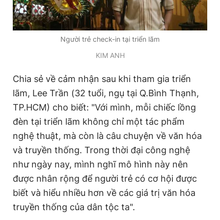
Người trẻ check-in tại triển lãm
KIM ANH
Chia sẻ về cảm nhận sau khi tham gia triển
lãm, Lee Trần (32 tuổi, ngụ tại Q.Bình Thạnh,
TP.HCM) cho biết: "Với mình, mỗi chiếc lồng
đèn tại triển lãm không chỉ một tác phẩm
nghệ thuật, mà còn là câu chuyện về văn hóa
và truyền thống. Trong thời đại công nghệ
như ngày nay, mình nghĩ mô hình này nên
được nhân rộng để người trẻ có cơ hội được
biết và hiểu nhiều hơn về các giá trị văn hóa
truyền thống của dân tộc ta".