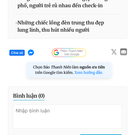
phố, người trẻ rủ nhau đến check-in
Những chiếc lồng đèn trung thu đẹp
lung linh, thu hút nhiều người
Chia sẻ
Chọn Báo
Thanh Niên
làm
nguồn ưu tiên
trên Google tìm kiếm.
Xem hướng dẫn.
Bình luận (
0
)