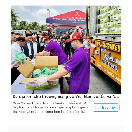
Dư địa lớn cho thương mại giữa Việt Nam với Úc và New Zealand
Giữa VN với Úc và New Zealand còn nhiều dư địa
để phát triển, không chỉ ở việc gia tăng kim ngạch
Tìm hiểu thêm
thương mại mà quan trọng hơn là nâng cấp chất
lượng hợp tác, đầu tư để tham gia sâu hơn vào
chuỗi cung ứng toàn cầu.