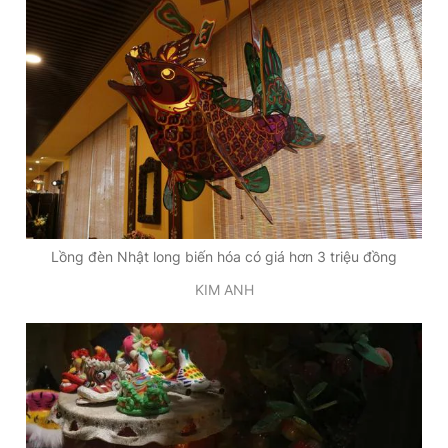
Lồng đèn Nhật long biến hóa có giá hơn 3 triệu đồng
KIM ANH