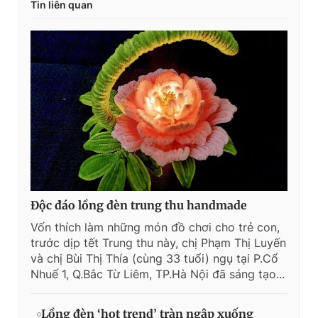
Tin liên quan
Độc đáo lồng đèn trung thu handmade
Vốn thích làm những món đồ chơi cho trẻ con,
trước dịp tết Trung thu này, chị Phạm Thị Luyến
và chị Bùi Thị Thía (cùng 33 tuổi) ngụ tại P.Cổ
Nhuế 1, Q.Bắc Từ Liêm, TP.Hà Nội đã sáng tạo...
Lồng đèn ‘hot trend’ tràn ngập xuống