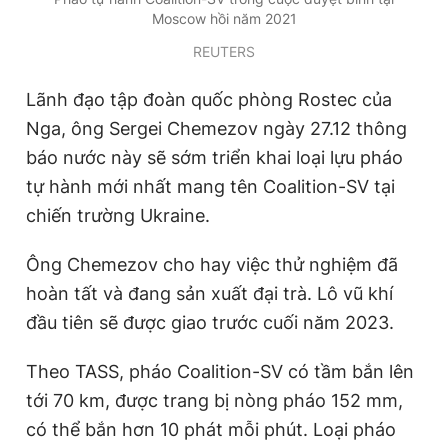
Moscow hồi năm 2021
REUTERS
Lãnh đạo tập đoàn quốc phòng Rostec của
Nga, ông Sergei Chemezov ngày 27.12 thông
báo nước này sẽ sớm triển khai loại lựu pháo
tự hành mới nhất mang tên Coalition-SV tại
chiến trường Ukraine.
Ông Chemezov cho hay việc thử nghiệm đã
hoàn tất và đang sản xuất đại trà. Lô vũ khí
đầu tiên sẽ được giao trước cuối năm 2023.
Theo TASS, pháo Coalition-SV có tầm bắn lên
tới 70 km, được trang bị nòng pháo 152 mm,
có thể bắn hơn 10 phát mỗi phút. Loại pháo