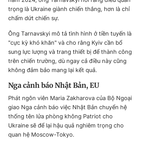
trọng là Ukraine giành chiến thắng, hơn là chỉ
chấm dứt chiến sự.
Ông Tarnavskyi mô tả tình hình ở tiền tuyến là
"cực kỳ khó khăn" và cho rằng Kyiv cần bổ
sung lực lượng và trang thiết bị để thành công
trên chiến trường, dù ngay cả điều này cũng
không đảm bảo mang lại kết quả.
Nga cảnh báo Nhật Bản, EU
Phát ngôn viên Maria Zakharova của Bộ Ngoại
giao Nga cảnh báo việc Nhật Bản chuyển hệ
thống tên lửa phòng không Patriot cho
Ukraine sẽ để lại hậu quả nghiêm trọng cho
quan hệ Moscow-Tokyo.