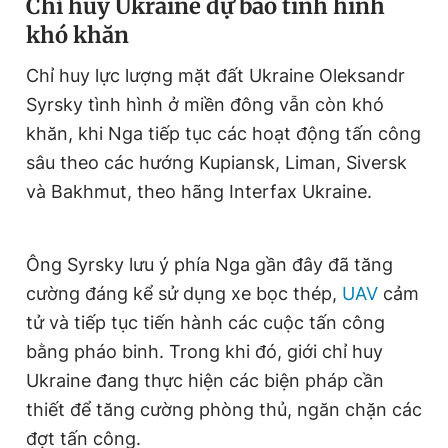
Chỉ huy Ukraine dự báo tình hình
khó khăn
Chỉ huy lực lượng mặt đất Ukraine Oleksandr
Syrsky tình hình ở miền đông vẫn còn khó
khăn, khi Nga tiếp tục các hoạt động tấn công
sâu theo các hướng Kupiansk, Liman, Siversk
và Bakhmut, theo hãng Interfax Ukraine.
Ông Syrsky lưu ý phía Nga gần đây đã tăng
cường đáng kể sử dụng xe bọc thép,
UAV
cảm
tử và tiếp tục tiến hành các cuộc tấn công
bằng pháo binh. Trong khi đó, giới chỉ huy
Ukraine đang thực hiện các biện pháp cần
thiết để tăng cường phòng thủ, ngăn chặn các
đợt tấn công.