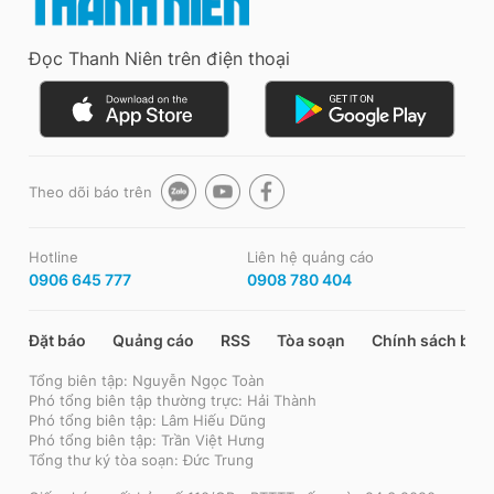
Đọc Thanh Niên trên điện thoại
Theo dõi báo trên
Hotline
Liên hệ quảng cáo
0906 645 777
0908 780 404
Đặt báo
Quảng cáo
RSS
Tòa soạn
Chính sách bảo
Tổng biên tập: Nguyễn Ngọc Toàn
Phó tổng biên tập thường trực: Hải Thành
Phó tổng biên tập: Lâm Hiếu Dũng
Phó tổng biên tập: Trần Việt Hưng
Tổng thư ký tòa soạn: Đức Trung