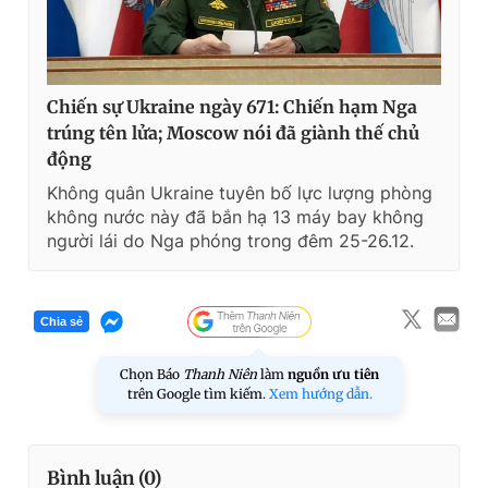
Chiến sự Ukraine ngày 671: Chiến hạm Nga
trúng tên lửa; Moscow nói đã giành thế chủ
động
Không quân Ukraine tuyên bố lực lượng phòng
không nước này đã bắn hạ 13 máy bay không
người lái do Nga phóng trong đêm 25-26.12.
Chia sẻ
Chọn Báo
Thanh Niên
làm
nguồn ưu tiên
trên Google tìm kiếm.
Xem hướng dẫn.
Bình luận (
0
)