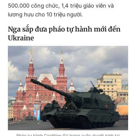
500.000 công chức, 1,4 triệu giáo viên và
lương hưu cho 10 triệu người.
Nga sắp đưa pháo tự hành mới đến
Ukraine
Pháo tự hành Coalition-SV trong cuộc duyệt binh tại