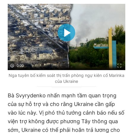
0:00
Nga tuyên bố kiểm soát thị trấn phòng ngự kiên cố Marinka
của Ukraine
Bà Svyrydenko nhấn mạnh tầm quan trọng
của sự hỗ trợ và cho rằng Ukraine cần gấp
vào lúc này. Vị phó thủ tướng cảnh báo nếu số
viện trợ không được phương Tây thông qua
sớm, Ukraine có thể phải hoãn trả lương cho