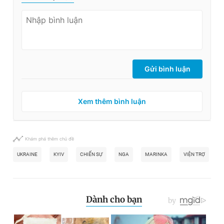
Gửi bình luận
Xem thêm bình luận
Khám phá thêm chủ đề
UKRAINE
KYIV
CHIẾN SỰ
NGA
MARINKA
VIỆN TRỢ