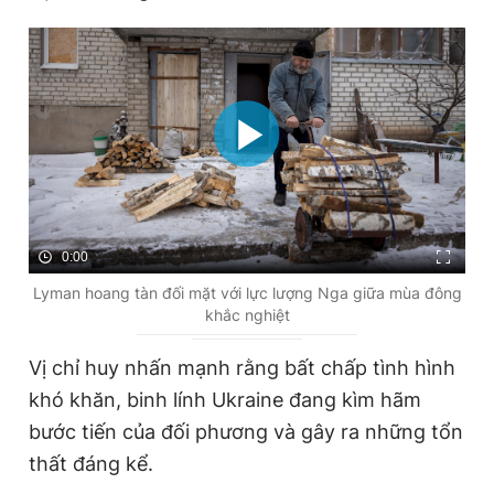
0:00
Lyman hoang tàn đối mặt với lực lượng Nga giữa mùa đông
khắc nghiệt
Vị chỉ huy nhấn mạnh rằng bất chấp tình hình
khó khăn, binh lính Ukraine đang kìm hãm
bước tiến của đối phương và gây ra những tổn
thất đáng kể.