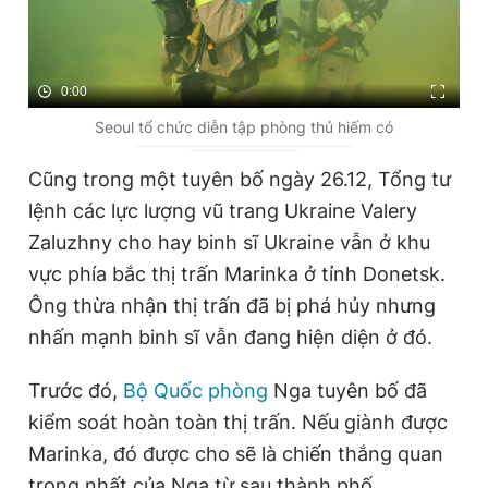
0:00
Seoul tổ chức diễn tập phòng thủ hiếm có
Cũng trong một tuyên bố ngày 26.12, Tổng tư
lệnh các lực lượng vũ trang Ukraine Valery
Zaluzhny cho hay binh sĩ Ukraine vẫn ở khu
vực phía bắc thị trấn Marinka ở tỉnh Donetsk.
Ông thừa nhận thị trấn đã bị phá hủy nhưng
nhấn mạnh binh sĩ vẫn đang hiện diện ở đó.
Trước đó,
Bộ Quốc phòng
Nga tuyên bố đã
kiểm soát hoàn toàn thị trấn. Nếu giành được
Marinka, đó được cho sẽ là chiến thắng quan
trọng nhất của Nga từ sau thành phố