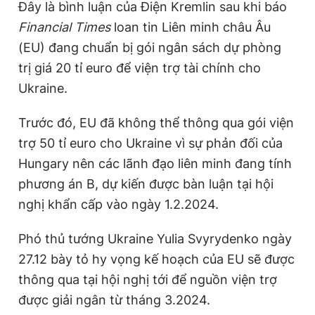
Đây là bình luận của Điện Kremlin sau khi báo
Financial Times
loan tin Liên minh châu Âu
(EU) đang chuẩn bị gói ngân sách dự phòng
trị giá 20 tỉ euro để viện trợ tài chính cho
Ukraine.
Trước đó, EU đã không thể thông qua gói viện
trợ 50 tỉ euro cho Ukraine vì sự phản đối của
Hungary nên các lãnh đạo liên minh đang tính
phương án B, dự kiến được bàn luận tại hội
nghị khẩn cấp vào ngày 1.2.2024.
Phó thủ tướng Ukraine Yulia Svyrydenko ngày
27.12 bày tỏ hy vọng kế hoạch của EU sẽ được
thông qua tại hội nghị tới để nguồn viện trợ
được giải ngân từ tháng 3.2024.