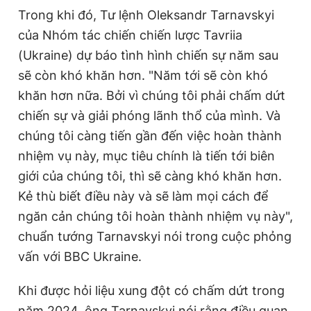
Trong khi đó, Tư lệnh Oleksandr Tarnavskyi
của Nhóm tác chiến chiến lược Tavriia
(Ukraine) dự báo tình hình chiến sự năm sau
sẽ còn khó khăn hơn. "Năm tới sẽ còn khó
khăn hơn nữa. Bởi vì chúng tôi phải chấm dứt
chiến sự và giải phóng lãnh thổ của mình. Và
chúng tôi càng tiến gần đến việc hoàn thành
nhiệm vụ này, mục tiêu chính là tiến tới biên
giới của chúng tôi, thì sẽ càng khó khăn hơn.
Kẻ thù biết điều này và sẽ làm mọi cách để
ngăn cản chúng tôi hoàn thành nhiệm vụ này",
chuẩn tướng Tarnavskyi nói trong cuộc phỏng
vấn với BBC Ukraine.
Khi được hỏi liệu xung đột có chấm dứt trong
năm 2024, ông Tarnavskyi nói rằng điều quan