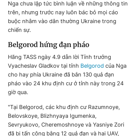
Nga chưa lập tức bình luận về những thông tin
trên, nhưng trước nay luôn bác bỏ mọi cáo
buộc nhằm vào dân thường Ukraine trong
chiến sự.
Belgorod hứng đạn pháo
Hãng TASS ngày 4.9 dẫn lời Tỉnh trưởng
Vyacheslav Gladkov tại tỉnh
Belgorod
của Nga
cho hay phía Ukraine đã bắn 130 quả đạn
pháo vào 24 khu định cư ở tỉnh này trong 24
giờ qua.
"Tại Belgorod, các khu định cư Razumnoye,
Belovskoye, Blizhnyaya Igumenka,
Sevryukovo, Cheremoshnoye và Yasniye Zori
đã bị tấn công bằng 12 quả đạn và hai UAV,