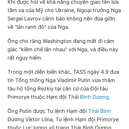
Khi được hỏi về khả năng chuyển giao tên lửa
tầm xa của Mỹ cho Ukraine, Ngoại trưởng Nga
Sergei Lavrov cảnh báo không nên đùa giỡn
về "lằn ranh đỏ" của Nga.
Ông cho rằng Washington đang mất đi cảm
giác "kiềm chế lẫn nhau" với Nga, và điều này
rất nguy hiểm.
Trong một diễn biến khác, TASS ngày 4.9 đưa
tin Tổng thống Nga Vladimir Putin vừa thăm
tàu hộ tống Rezkiy tại căn cứ của Đội tàu
Primorye thuộc Hạm đội Thái
Bình Dương
.
Ông Putin được Tư lệnh Hạm đội
Thái Bình
Dương Viktor Liina, Tư lệnh Hạm đội Primorye
thuộc Lực lượng vũ trang Thái Bình Dương