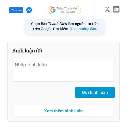
Chia sẻ
Chọn Báo
Thanh Niên
làm
nguồn ưu tiên
trên Google tìm kiếm.
Xem hướng dẫn.
Bình luận (
0
)
Gửi bình luận
Xem thêm bình luận