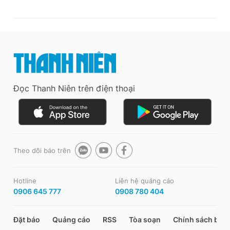
Đọc Thanh Niên trên điện thoại
Theo dõi báo trên
Hotline
Liên hệ quảng cáo
0906 645 777
0908 780 404
Đặt báo
Quảng cáo
RSS
Tòa soạn
Chính sách bảo