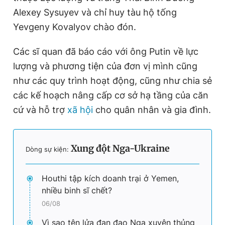
Alexey Sysuyev và chỉ huy tàu hộ tống
Yevgeny Kovalyov chào đón.
Các sĩ quan đã báo cáo với ông Putin về lực
lượng và phương tiện của đơn vị mình cũng
như các quy trình hoạt động, cũng như chia sẻ
các kế hoạch nâng cấp cơ sở hạ tầng của căn
cứ và hỗ trợ
xã hội
cho quân nhân và gia đình.
Xung đột Nga-Ukraine
Dòng sự kiện:
Houthi tập kích doanh trại ở Yemen,
nhiều binh sĩ chết?
06/08
Vì sao tên lửa đạn đạo Nga xuyên thủng