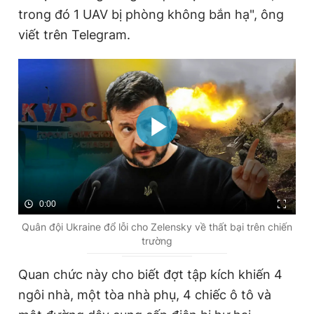
trong đó 1 UAV bị phòng không bắn hạ", ông
viết trên Telegram.
0:00
Quân đội Ukraine đổ lỗi cho Zelensky về thất bại trên chiến
trường
Quan chức này cho biết đợt tập kích khiến 4
ngôi nhà, một tòa nhà phụ, 4 chiếc ô tô và