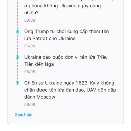
ô phòng không Ukraine ngày càng
nhiều?
06/08
Ông Trump từ chối cung cấp thêm tên
lửa Patriot cho Ukraine
06/08
Ukraine cáo buộc đơn vị tên lửa Triều
Tiên đến Nga
06/08
Chiến sự Ukraine ngày 1.623: Kyiv không
chặn được tên lửa đạn đạo, UAV dồn dập
đánh Moscow
06/08
Xem thêm