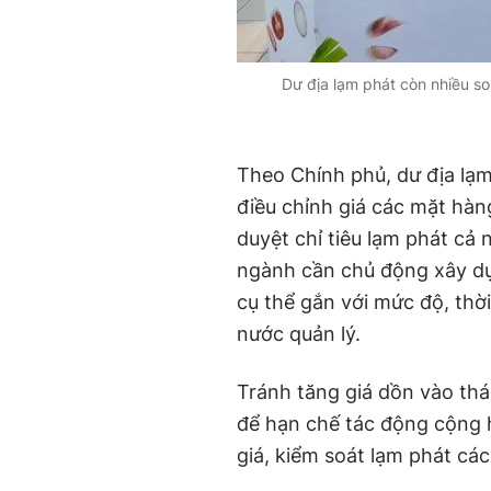
Dư địa lạm phát còn nhiều s
Theo Chính phủ, dư địa la
điều chỉnh giá các mặt hàn
duyệt chỉ tiêu lạm phát cả 
ngành cần chủ động xây d
cụ thể gắn với mức độ, th
nước quản lý.
Tránh tăng giá dồn vào tháng
để hạn chế tác động cộ
giá, kiểm soát lạm phát các