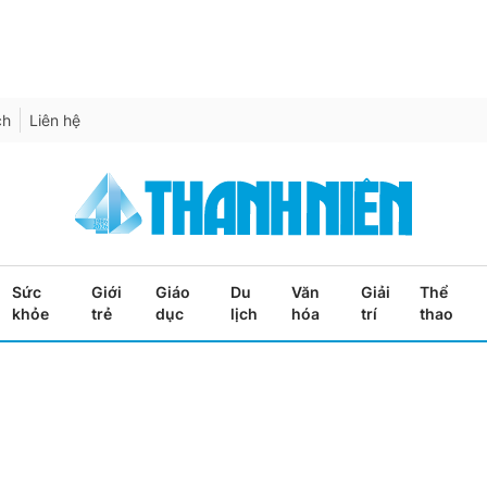
ch
Liên hệ
Sức
Giới
Giáo
Du
Văn
Giải
Thể
khỏe
trẻ
dục
lịch
hóa
trí
thao