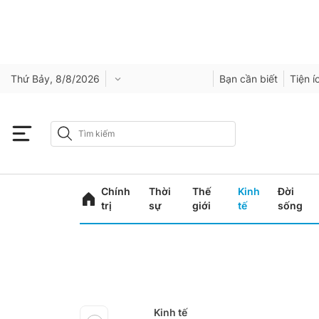
Thứ Bảy, 8/8/2026
Bạn cần biết
Tiện í
Chính
Thời
Thế
Kinh
Đời
trị
sự
giới
tế
sống
Kinh tế