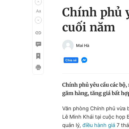
Chính phủ 
cuối năm
Mai Hà
Chia sẻ
Chính phủ yêu cầu các bộ,
găm hàng, tăng giá bất hợp
Văn phòng Chính phủ vừa b
Lê Minh Khái tại cuộc họp 
quản lý,
điều hành giá
7 thá