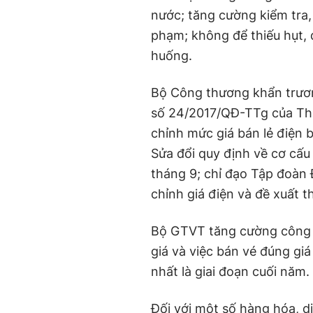
nước; tăng cường kiểm tra, 
phạm; không để thiếu hụt,
huống.
Bộ Công thương khẩn trươn
số 24/2017/QĐ-TTg của Thủ
chỉnh mức giá bán lẻ điện 
Sửa đổi quy định về cơ cấu 
tháng 9; chỉ đạo Tập đoàn
chỉnh giá điện và đề xuất 
Bộ GTVT tăng cường công tá
giá và việc bán vé đúng giá
nhất là giai đoạn cuối năm.
Đối với một số hàng hóa, dịc