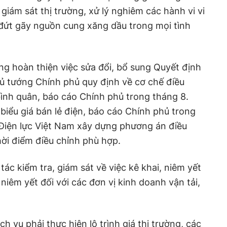
giám sát thị trường, xử lý nghiêm các hành vi vi
 đứt gãy nguồn cung xăng dầu trong mọi tình
g hoàn thiện việc sửa đổi, bổ sung Quyết định
 tướng Chính phủ quy định về cơ chế điều
bình quân, báo cáo Chính phủ trong tháng 8.
biểu giá bán lẻ điện, báo cáo Chính phủ trong
 Điện lực Việt Nam xây dựng phương án điều
thời điểm điều chỉnh phù hợp.
c kiểm tra, giám sát về việc kê khai, niêm yết
 niêm yết đối với các đơn vị kinh doanh vận tải,
h vụ phải thực hiện lộ trình giá thị trường, các