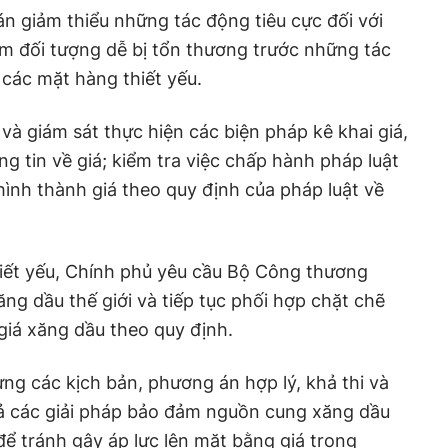
 án giảm thiểu những tác động tiêu cực đối với
 đối tượng dễ bị tổn thương trước những tác
 các mặt hàng thiết yếu.
 và giám sát thực hiện các biện pháp kê khai giá,
ng tin về giá; kiểm tra việc chấp hành pháp luật
 hình thành giá theo quy định của pháp luật về
hiết yếu, Chính phủ yêu cầu Bộ Công thương
xăng dầu thế giới và tiếp tục phối hợp chặt chẽ
giá xăng dầu theo quy định.
ng các kịch bản, phương án hợp lý, khả thi và
uả các giải pháp bảo đảm nguồn cung xăng dầu
để tránh gây áp lực lên mặt bằng giá trong