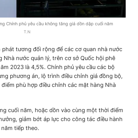
ong Chính phủ yêu cầu không tăng giá dồn dập cuối năm
T.N
̣m phát tương đối rộng để các cơ quan nhà nước
g Nhà nước quản lý, trên cơ sở Quốc hội phê
năm 2023 là 4,5%. Chính phủ yêu cầu các bộ
ựng phương án, lộ trình điều chỉnh giá đồng bộ,
ời điểm phù hợp điều chỉnh các mặt hàng Nhà
 cuối năm, hoặc dồn vào cùng một thời điểm
ng hưởng, giảm bớt áp lực cho công tác điều hành
 năm tiếp theo.