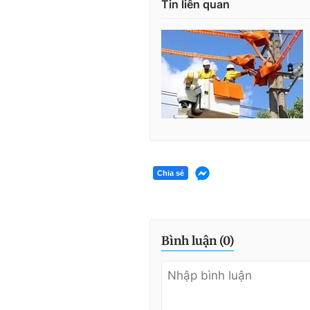
Tin liên quan
Chia sẻ
Bình luận (
0
)