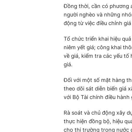
Đồng thời, cần có phương
người nghèo và những nhóm
động từ việc điều chỉnh giá
Tổ chức triển khai hiệu quả
niêm yết giá; công khai thô
về giá, kiểm tra các yếu tố
giá.
Đối với một số mặt hàng t
theo dõi sát diễn biến giá 
với Bộ Tài chính điều hành 
Rà soát và chủ động xây dự
thực hiện đồng bộ, hiệu q
cho thị trường trong nước 