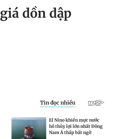
giá dồn dập