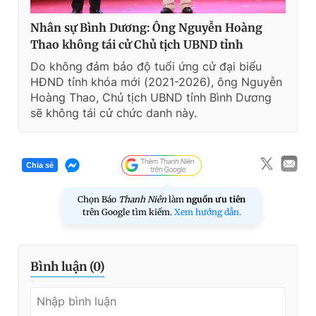
Nhân sự Bình Dương: Ông Nguyễn Hoàng
Thao không tái cử Chủ tịch UBND tỉnh
Do không đảm bảo độ tuổi ứng cử đại biểu
HĐND tỉnh khóa mới (2021-2026), ông Nguyễn
Hoàng Thao, Chủ tịch UBND tỉnh Bình Dương
sẽ không tái cử chức danh này.
Chia sẻ
Chọn Báo
Thanh Niên
làm
nguồn ưu tiên
trên Google tìm kiếm.
Xem hướng dẫn.
Bình luận (
0
)