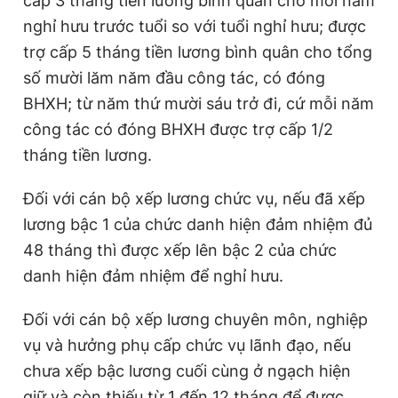
cấp 3 tháng tiền lương bình quân cho mỗi năm
nghỉ hưu trước tuổi so với tuổi nghỉ hưu; được
trợ cấp 5 tháng tiền lương bình quân cho tổng
số mười lăm năm đầu công tác, có đóng
BHXH; từ năm thứ mười sáu trở đi, cứ mỗi năm
công tác có đóng BHXH được trợ cấp 1/2
tháng tiền lương.
Đối với cán bộ xếp lương chức vụ, nếu đã xếp
lương bậc 1 của chức danh hiện đảm nhiệm đủ
48 tháng thì được xếp lên bậc 2 của chức
danh hiện đảm nhiệm để nghỉ hưu.
Đối với cán bộ xếp lương chuyên môn, nghiệp
vụ và hưởng phụ cấp chức vụ lãnh đạo, nếu
chưa xếp bậc lương cuối cùng ở ngạch hiện
giữ và còn thiếu từ 1 đến 12 tháng để được