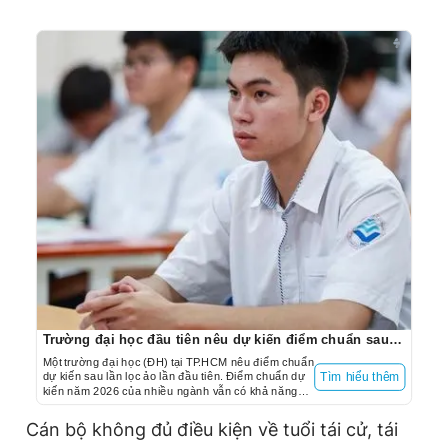
Trường đại học đầu tiên nêu dự kiến điểm chuẩn sau lọc ảo lần 1
Một trường đại học (ĐH) tại TP.HCM nêu điểm chuẩn
dự kiến sau lần lọc ảo lần đầu tiên. Điểm chuẩn dự
Tìm hiểu thêm
kiến năm 2026 của nhiều ngành vẫn có khả năng
thấp hơn năm 2025 từ khoảng 0,5 đến 3,5 điểm.
Cán bộ không đủ điều kiện về tuổi tái cử, tái