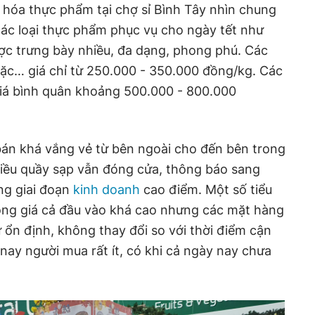
 hóa thực phẩm tại chợ sỉ Bình Tây nhìn chung
các loại thực phẩm phục vụ cho ngày tết như
c trưng bày nhiều, đa dạng, phong phú. Các
 sặc… giá chỉ từ 250.000 - 350.000 đồng/kg. Các
giá bình quân khoảng 500.000 - 800.000
bán khá vắng vẻ từ bên ngoài cho đến bên trong
hiều quầy sạp vẫn đóng cửa, thông báo sang
ng giai đoạn
kinh doanh
cao điểm. Một số tiểu
động giá cả đầu vào khá cao nhưng các mặt hàng
ổn định, không thay đổi so với thời điểm cận
ay người mua rất ít, có khi cả ngày nay chưa