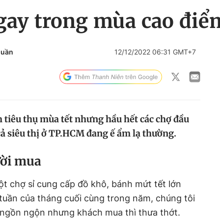
gay trong mùa cao điể
huần
12/12/2022 06:31 GMT+7
 tiêu thụ mùa tết nhưng hầu hết các chợ đầu
cả siêu thị ở TP.HCM đang ế ẩm lạ thường.
ười mua
ột chợ sỉ cung cấp đồ khô, bánh mứt tết lớn
tuần của tháng cuối cùng trong năm, chúng tôi
ngồn ngộn nhưng khách mua thì thưa thớt.