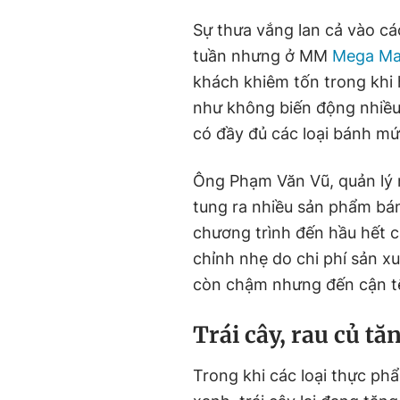
Sự thưa vắng lan cả vào cá
tuần nhưng ở MM
Mega Ma
khách khiêm tốn trong khi
như không biến động nhiều.
có đầy đủ các loại bánh mứ
Ông Phạm Văn Vũ, quản lý 
tung ra nhiều sản phẩm bán
chương trình đến hầu hết c
chỉnh nhẹ do chi phí sản xu
còn chậm nhưng đến cận tế
Trái cây, rau củ tă
Trong khi các loại thực phẩ