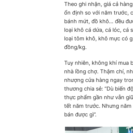
Theo ghi nhận, giá cả hàng
ổn định so với năm trước, 
bánh mứt, đồ khô… đều đượ
loại khô cá dứa, cá lóc, cá
loại tôm khô, khô mực có 
đồng/kg.
Tuy nhiên, không khí mua 
nhà lồng chợ. Thậm chí, n
nhượng cửa hàng ngay tro
thương chia sẻ: “Dù biến 
thực phẩm gần như vẫn giữ 
tết năm trước. Nhưng năm n
bán được gì”.