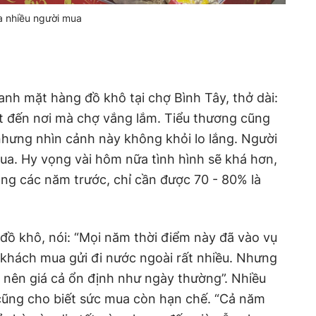
a nhiều người mua
nh mặt hàng đồ khô tại chợ Bình Tây, thở dài:
t đến nơi mà chợ vắng lắm. Tiểu thương cũng
hưng nhìn cảnh này không khỏi lo lắng. Người
ua. Hy vọng vài hôm nữa tình hình sẽ khá hơn,
g các năm trước, chỉ cần được 70 - 80% là
đồ khô, nói: “Mọi năm thời điểm này đã vào vụ
à khách mua gửi đi nước ngoài rất nhiều. Nhưng
 nên giá cả ổn định như ngày thường”. Nhiều
cũng cho biết sức mua còn hạn chế. “Cả năm