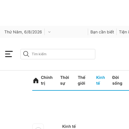
Thứ Năm, 6/8/2026
Bạn cần biết
Tiện 
Chính
Thời
Thế
Kinh
Đời
trị
sự
giới
tế
sống
Kinh tế