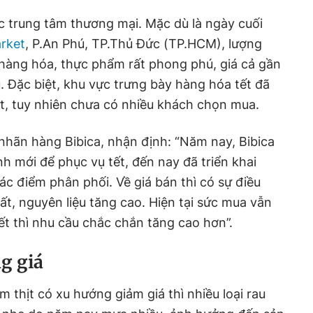
c trung tâm thương mại. Mặc dù là ngày cuối
rket
, P.An Phú, TP.Thủ Đức (TP.HCM), lượng
 hàng hóa, thực phẩm rất phong phú, giá cả gần
 Đặc biệt, khu vực trưng bày hàng hóa tết đã
t, tuy nhiên chưa có nhiều khách chọn mua.
nhãn hàng Bibica, nhận định: “Năm nay, Bibica
h mới để phục vụ tết, đến nay đã triển khai
ác điểm phân phối. Về giá bán thì có sự điều
ất, nguyên liệu tăng cao. Hiện tại sức mua vẫn
t thì nhu cầu chắc chắn tăng cao hơn”.
ng giá
m thịt có xu hướng giảm giá thì nhiều loại rau