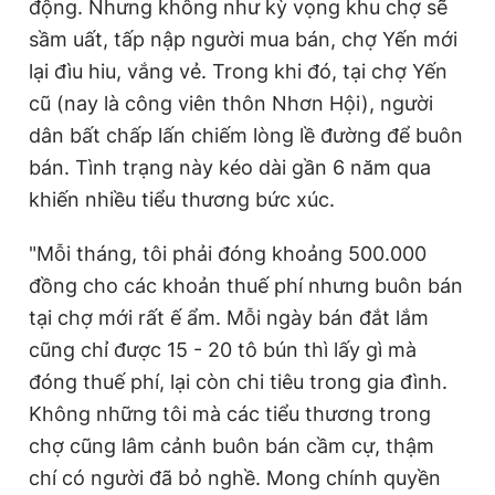
động. Nhưng không như kỳ vọng khu chợ sẽ
sầm uất, tấp nập người mua bán, chợ Yến mới
lại đìu hiu, vắng vẻ. Trong khi đó, tại chợ Yến
cũ (nay là công viên thôn Nhơn Hội), người
dân bất chấp lấn chiếm lòng lề đường để buôn
bán. Tình trạng này kéo dài gần 6 năm qua
khiến nhiều tiểu thương bức xúc.
"Mỗi tháng, tôi phải đóng khoảng 500.000
đồng cho các khoản thuế phí nhưng buôn bán
tại chợ mới rất ế ẩm. Mỗi ngày bán đắt lắm
cũng chỉ được 15 - 20 tô bún thì lấy gì mà
đóng thuế phí, lại còn chi tiêu trong gia đình.
Không những tôi mà các tiểu thương trong
chợ cũng lâm cảnh buôn bán cầm cự, thậm
chí có người đã bỏ nghề. Mong chính quyền