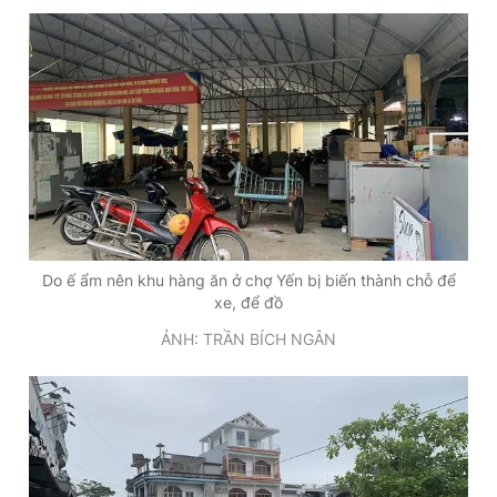
Do ế ẩm nên khu hàng ăn ở chợ Yến bị biến thành chỗ để
xe, để đồ
ẢNH: TRẦN BÍCH NGÂN