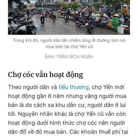
Trong khi đó, người dân lấn chiếm lòng lề đường làm nơi
mua bán tại chợ Yến cũ
ẢNH: TRẦN BÍCH NGÂN
C
hợ cóc vẫn hoạt động
Theo người dân và
tiểu thương
, chợ Yến mới
hoạt động gần 6 năm nhưng vắng người mua
bán là do cách xa khu dân cư, người dân ít lui
tới. Nguyên nhân khác là chợ Yến cũ vẫn còn
hoạt động dưới hình thức chợ cóc nên người
dân đổ về đó mua bán. Các khoản thuế phí tại