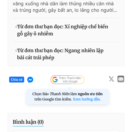
văng xuống nhà dân làm thủng nhiều căn nhà
và trúng người, gây bất an, lo lắng cho người...
Từ đơn thư bạn đọc: Xí nghiệp chế biến
gỗ gây ô nhiễm
Từ đơn thư bạn đọc: Ngang nhiên lập
bãi cát trái phép
Chia sẻ
Chọn Báo
Thanh Niên
làm
nguồn ưu tiên
trên Google tìm kiếm.
Xem hướng dẫn.
Bình luận (
0
)