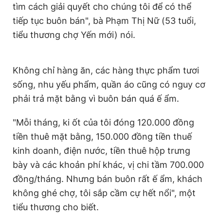
tìm cách giải quyết cho chúng tôi để có thể
tiếp tục buôn bán", bà Phạm Thị Nữ (53 tuổi,
tiểu thương chợ Yến mới) nói.
Không chỉ hàng ăn, các hàng thực phẩm tươi
sống, nhu yếu phẩm, quần áo cũng có nguy cơ
phải trả mặt bằng vì buôn bán quá ế ẩm.
"Mỗi tháng, ki ốt của tôi đóng 120.000 đồng
tiền thuê mặt bằng, 150.000 đồng tiền thuế
kinh doanh, điện nước, tiền thuê hộp trưng
bày và các khoản phí khác, vị chi tầm 700.000
đồng/tháng. Nhưng bán buôn rất ế ẩm, khách
không ghé chợ, tôi sắp cầm cự hết nổi", một
tiểu thương cho biết.