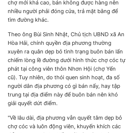
chợ mới khá cao, bán không được hàng nên
nhiều người phải đóng cửa, trả mặt bằng để
tìm đường khác.
Theo ông Bùi Sinh Nhật, Chủ tịch UBND xã An
Hòa Hải, chính quyền địa phương thường
xuyên ra quân dẹp bỏ tình trạng buôn bán lấn
chiếm lòng lề đường dưới hình thức chợ cóc tự
phát tại công viên thôn Nhơn Hội (chợ Yến
cũ). Tuy nhiên, do thói quen sinh hoạt, đa số
người dân địa phương có gì bán nấy, hay tập
trung tại địa điểm này để buôn bán nên khó
giải quyết dứt điểm.
"Về lâu dài, địa phương vẫn quyết tâm dẹp bỏ
chợ cóc và luôn động viên, khuyến khích các