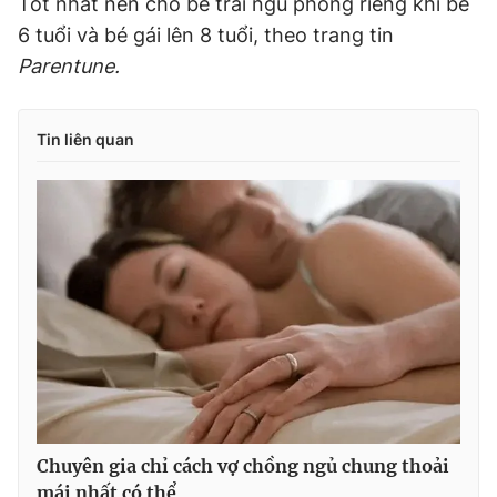
Tốt nhất nên cho bé trai ngủ phòng riêng khi bé
6 tuổi và bé gái lên 8 tuổi, theo trang tin
Parentune.
Tin liên quan
Chuyên gia chỉ cách vợ chồng ngủ chung thoải
mái nhất có thể