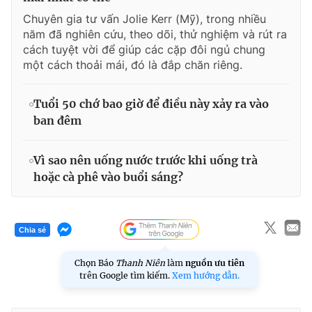
Chuyên gia tư vấn Jolie Kerr (Mỹ), trong nhiều
năm đã nghiên cứu, theo dõi, thử nghiệm và rút ra
cách tuyệt vời để giúp các cặp đôi ngủ chung
một cách thoải mái, đó là đắp chăn riêng.
Tuổi 50 chớ bao giờ để điều này xảy ra vào
ban đêm
Vì sao nên uống nước trước khi uống trà
hoặc cà phê vào buổi sáng?
Chia sẻ
Chọn Báo
Thanh Niên
làm
nguồn ưu tiên
trên Google tìm kiếm.
Xem hướng dẫn.