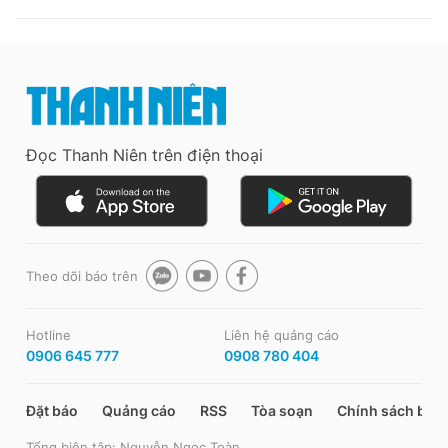
Đọc Thanh Niên trên điện thoại
Theo dõi báo trên
Hotline
Liên hệ quảng cáo
0906 645 777
0908 780 404
Đặt báo
Quảng cáo
RSS
Tòa soạn
Chính sách bảo
Tổng biên tập: Nguyễn Ngọc Toàn