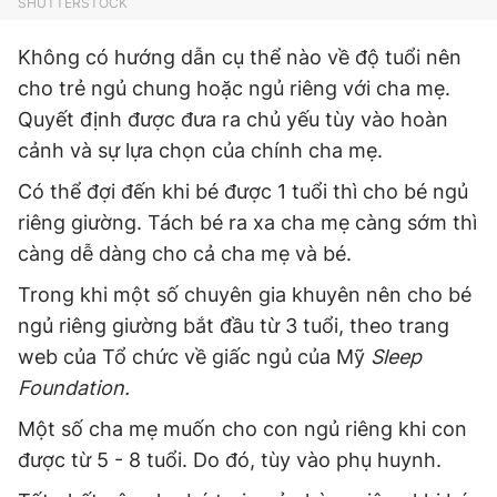
SHUTTERSTOCK
Không có hướng dẫn cụ thể nào về độ tuổi nên
cho trẻ ngủ chung hoặc ngủ riêng với cha mẹ.
Quyết định được đưa ra chủ yếu tùy vào hoàn
cảnh và sự lựa chọn của chính cha mẹ.
Có thể đợi đến khi bé được 1 tuổi thì cho bé ngủ
riêng giường. Tách bé ra xa cha mẹ càng sớm thì
càng dễ dàng cho cả cha mẹ và bé.
Trong khi một số chuyên gia khuyên nên cho bé
ngủ riêng giường bắt đầu từ 3 tuổi, theo trang
web của Tổ chức về giấc ngủ của Mỹ
Sleep
Foundation.
Một số cha mẹ muốn cho con ngủ riêng khi con
được từ 5 - 8 tuổi. Do đó, tùy vào phụ huynh.