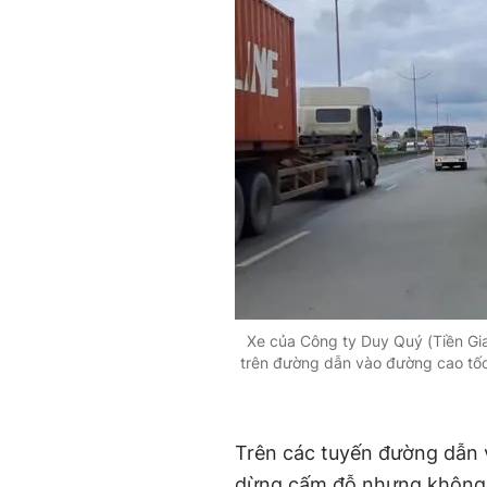
Xe của Công ty Duy Quý (Tiền Gia
trên đường dẫn vào đường cao tố
Trên các tuyến đường dẫn 
dừng cấm đỗ nhưng không h