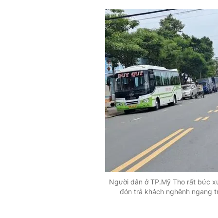
Người dân ở TP.Mỹ Tho rất bức x
đón trả khách nghênh ngang tr