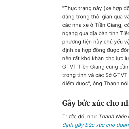
"Thực trạng này (xe hợp đồn
dẳng trong thời gian qua v
các nhà xe ở Tiền Giang, c
ngang qua địa bàn tỉnh Tiề
phương tiện này chủ yếu 
định xe hợp đồng được đón
nên rất khó khăn cho lực l
GTVT Tiền Giang cũng cần 
trong tỉnh và các Sở GTVT t
điểm được", ông Thanh nói
Gây bức xúc cho nh
Trước đó, như
Thanh Niên
định gây bức xúc cho doan