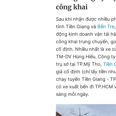
công khai
Sau khi nhận được nhiều p
tỉnh Tiền Giang và
Bến Tre
động kinh doanh vận tải h
công khai trung chuyển, g
cố định. Nhiều nhất là xe
TM-DV Hùng Hiếu, Công t
trụ sở tại TP.Mỹ Tho,
Tiền 
giá cố định (chỉ lấy tiền n
chạy tuyến Tiền Giang - T
có xe xuất bến đi TP.HCM v
sáng mỗi ngày.