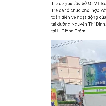
Tre có yêu cầu Sở GTVT Bế
Tre đã tổ chức phối hợp với
toàn diện về hoạt động củ
tại đường Nguyễn Thị Định
tại H.Giồng Trôm.