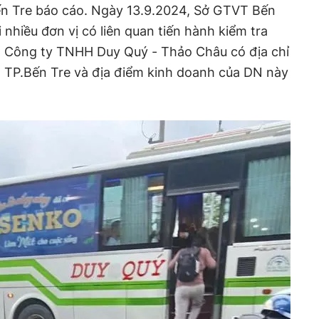
n Tre báo cáo. Ngày 13.9.2024, Sở GTVT Bến
 nhiều đơn vị có liên quan tiến hành kiểm tra
a Công ty TNHH Duy Quý - Thảo Châu có địa chỉ
, TP.Bến Tre và địa điểm kinh doanh của DN này