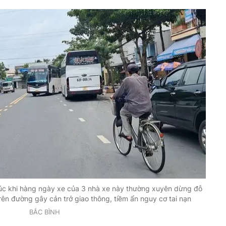
úc khi hàng ngày xe của 3 nhà xe này thường xuyên dừng đỗ
ên đường gây cản trở giao thông, tiềm ẩn nguy cơ tai nạn
BẮC BÌNH