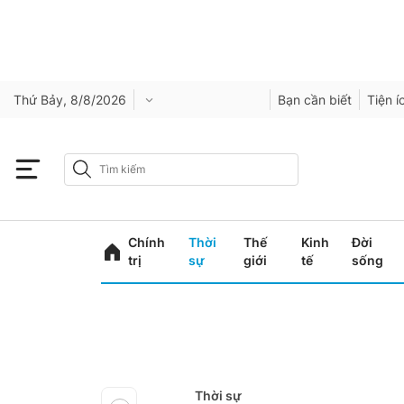
Thứ Bảy, 8/8/2026
Bạn cần biết
Tiện í
Chính
Thời
Thế
Kinh
Đời
trị
sự
giới
tế
sống
Thời sự