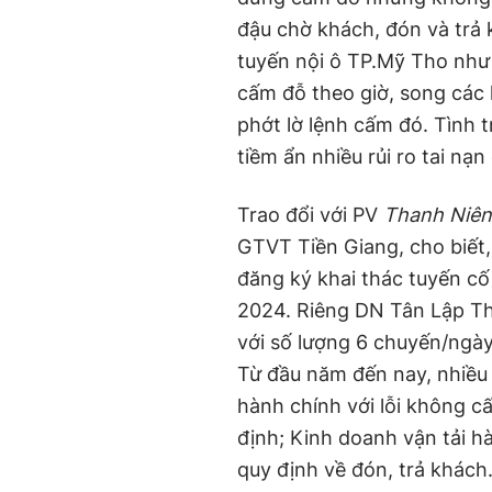
đậu chờ khách, đón và trả 
tuyến nội ô TP.Mỹ Tho như
cấm đỗ theo giờ, song các
phớt lờ lệnh cấm đó. Tình 
tiềm ẩn nhiều rủi ro tai nạn
Trao đổi với PV
Thanh Niên
GTVT Tiền Giang, cho biết
đăng ký khai thác tuyến cố
2024. Riêng DN Tân Lập Th
với số lượng 6 chuyến/ngày
Từ đầu năm đến nay, nhiều
hành chính với lỗi không cấ
định; Kinh doanh vận tải 
quy định về đón, trả khác