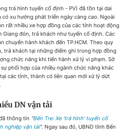
g trá hình tuyến cố định - PV) đã tồn tại dai
à có xu hướng phát triển ngày càng cao. Ngoài
òn rất nhiều xe hợp đồng của các tỉnh hoạt động
n Giang đón, trả khách như tuyến cố định. Các
vận chuyển hành khách đến TP.HCM. Theo quy
, trả khách tại những điểm ghi trong hợp đồng
ượng chức năng khi tiến hành xử lý vi phạm. Sở
sự phối hợp của nhiều ngành chức năng khác
ại các tỉnh, thành có liên quan mới xử lý dứt
.
iều DN vận tải
đã thông tin
"
Bến Tre: Xe 'trá hình' tuyến cố
h nghiệp vận tải
"
. Ngay sau đó, UBND tỉnh Bến