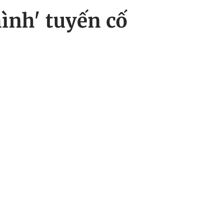
hình' tuyến cố