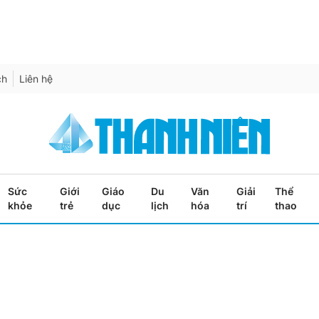
ch
Liên hệ
Sức
Giới
Giáo
Du
Văn
Giải
Thể
khỏe
trẻ
dục
lịch
hóa
trí
thao