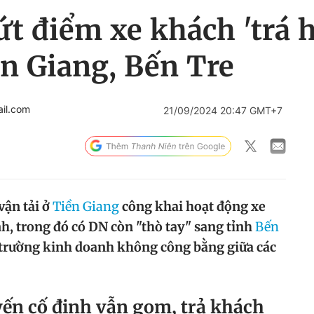
ứt điểm xe khách 'trá 
ền Giang, Bến Tre
il.com
21/09/2024 20:47 GMT+7
vận tải ở
Tiền Giang
công khai hoạt động xe
h, trong đó có DN còn "thò tay" sang tỉnh
Bến
trường kinh doanh không công bằng giữa các
ến cố định vẫn gom, trả khách