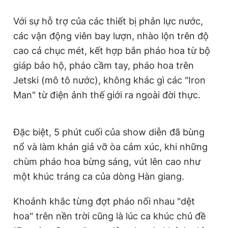
Với sự hỗ trợ của các thiết bị phản lực nước,
các vận động viên bay lượn, nhào lộn trên độ
cao cả chục mét, kết hợp bắn pháo hoa từ bộ
giáp bảo hộ, pháo cầm tay, pháo hoa trên
Jetski (mô tô nước), không khác gì các "Iron
Man" từ điện ảnh thế giới ra ngoài đời thực.
Đặc biệt, 5 phút cuối của show diễn đã bùng
nổ và làm khán giả vỡ òa cảm xúc, khi những
chùm pháo hoa bừng sáng, vút lên cao như
một khúc tráng ca của dòng Hàn giang.
Khoảnh khắc từng đợt pháo nối nhau "dệt
hoa" trên nền trời cũng là lúc ca khúc chủ đề