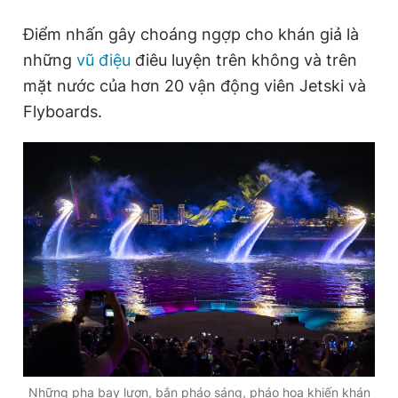
Điểm nhấn gây choáng ngợp cho khán giả là
những
vũ điệu
điêu luyện trên không và trên
mặt nước của hơn 20 vận động viên Jetski và
Flyboards.
Những pha bay lượn, bắn pháo sáng, pháo hoa khiến khán