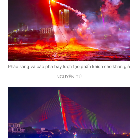
Pháo sáng và các pha bay lượn tạo phấn khích cho khán giả
NGUYỄN TÚ