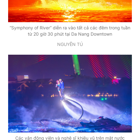
“Symphony of River” diễn ra vào tất cả các đêm trong tuần
từ 20 giờ 30 phút tại Da Nang Downtown
NGUYỄN TÚ
Các vận động viên và nghệ sĩ khiêu vũ trên mặt nước