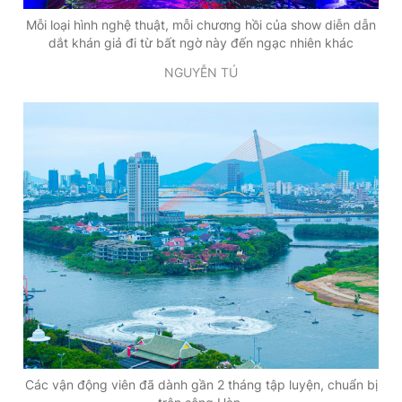
Mỗi loại hình nghệ thuật, mỗi chương hồi của show diễn dẫn
dắt khán giả đi từ bất ngờ này đến ngạc nhiên khác
NGUYỄN TÚ
Các vận động viên đã dành gần 2 tháng tập luyện, chuẩn bị