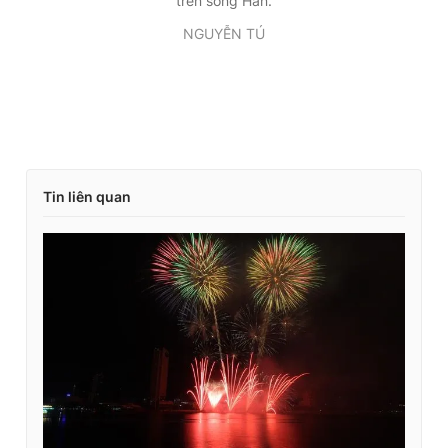
trên sông Hàn.
NGUYỄN TÚ
Tin liên quan