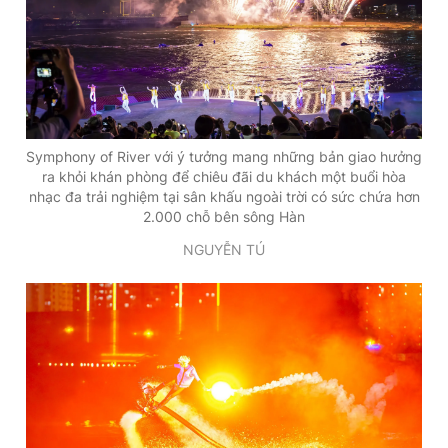
Symphony of River với ý tưởng mang những bản giao hưởng
ra khỏi khán phòng để chiêu đãi du khách một buổi hòa
nhạc đa trải nghiệm tại sân khấu ngoài trời có sức chứa hơn
2.000 chỗ bên sông Hàn
NGUYỄN TÚ