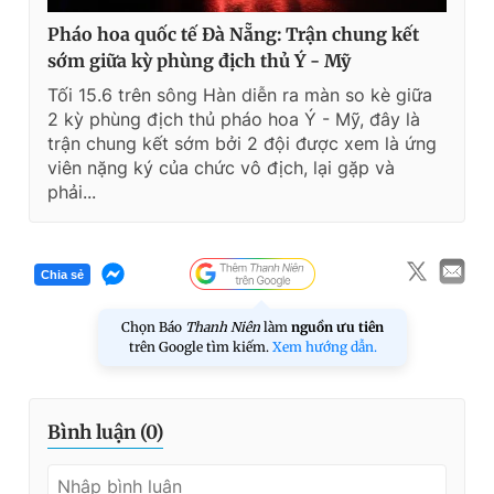
Pháo hoa quốc tế Đà Nẵng: Trận chung kết
sớm giữa kỳ phùng địch thủ Ý - Mỹ
Tối 15.6 trên sông Hàn diễn ra màn so kè giữa
2 kỳ phùng địch thủ pháo hoa Ý - Mỹ, đây là
trận chung kết sớm bởi 2 đội được xem là ứng
viên nặng ký của chức vô địch, lại gặp và
phải...
Chia sẻ
Chọn Báo
Thanh Niên
làm
nguồn ưu tiên
trên Google tìm kiếm.
Xem hướng dẫn.
Bình luận (
0
)