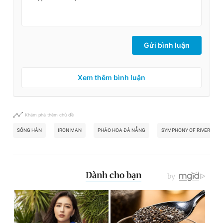
Gửi bình luận
Xem thêm bình luận
Khám phá thêm chủ đề
SÔNG HÀN
IRON MAN
PHÁO HOA ĐÀ NẴNG
SYMPHONY OF RIVER