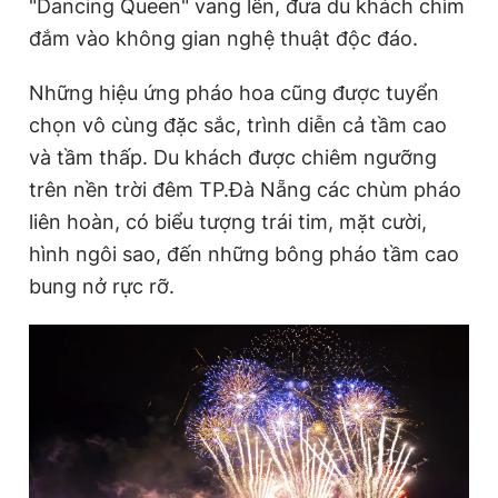
"Dancing Queen" vang lên, đưa du khách chìm
đắm vào không gian nghệ thuật độc đáo.
Những hiệu ứng pháo hoa cũng được tuyển
chọn vô cùng đặc sắc, trình diễn cả tầm cao
và tầm thấp. Du khách được chiêm ngưỡng
trên nền trời đêm TP.Đà Nẵng các chùm pháo
liên hoàn, có biểu tượng trái tim, mặt cười,
hình ngôi sao, đến những bông pháo tầm cao
bung nở rực rỡ.