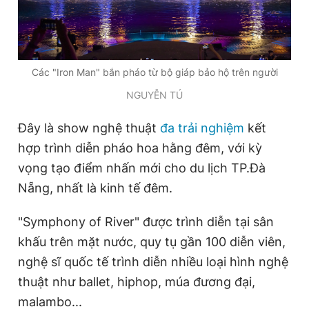
Các "Iron Man" bắn pháo từ bộ giáp bảo hộ trên người
NGUYỄN TÚ
Đây là show nghệ thuật
đa trải nghiệm
kết
hợp trình diễn pháo hoa hằng đêm, với kỳ
vọng tạo điểm nhấn mới cho du lịch TP.Đà
Nẵng, nhất là kinh tế đêm.
"Symphony of River" được trình diễn tại sân
khấu trên mặt nước, quy tụ gần 100 diễn viên,
nghệ sĩ quốc tế trình diễn nhiều loại hình nghệ
thuật như ballet, hiphop, múa đương đại,
malambo...