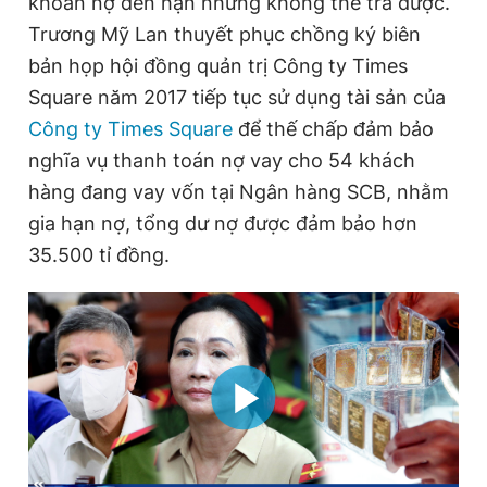
khoản nợ đến hạn nhưng không thể trả được.
Trương Mỹ Lan thuyết phục chồng ký biên
bản họp hội đồng quản trị Công ty Times
Square năm 2017 tiếp tục sử dụng tài sản của
Công ty Times Square
để thế chấp đảm bảo
nghĩa vụ thanh toán nợ vay cho 54 khách
hàng đang vay vốn tại Ngân hàng SCB, nhằm
gia hạn nợ, tổng dư nợ được đảm bảo hơn
35.500 tỉ đồng.