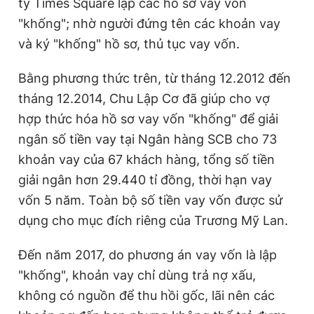
ty Times Square lập các hồ sơ vay vốn
"khống"; nhờ người đứng tên các khoản vay
và ký "khống" hồ sơ, thủ tục vay vốn.
Bằng phương thức trên, từ tháng 12.2012 đến
tháng 12.2014, Chu Lập Cơ đã giúp cho vợ
hợp thức hóa hồ sơ vay vốn "khống" để giải
ngân số tiền vay tại Ngân hàng SCB cho 73
khoản vay của 67 khách hàng, tổng số tiền
giải ngân hơn 29.440 tỉ đồng, thời hạn vay
vốn 5 năm. Toàn bộ số tiền vay vốn được sử
dụng cho mục đích riêng của Trương Mỹ Lan.
Đến năm 2017, do phương án vay vốn là lập
"khống", khoản vay chỉ dùng trả nợ xấu,
không có nguồn để thu hồi gốc, lãi nên các