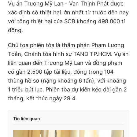
Vụ án Trương Mỹ Lan - Vạn Thịnh Phát được
xác định có thiệt hại lớn nhất từ trước đến nay
với tổng thiệt hại của SCB khoảng 498.000 tỉ
đồng.
Chủ tọa phiên tòa là thẩm phán Phạm Lương
Toản, Chánh tòa hình sự TAND TP.HCM. Vụ án
liên quan đến Trương Mỹ Lan và đồng phạm
có gần 2.500 tập tài liệu, đóng trong 104
thùng hồ sơ (nặng khoảng 6 tấn), với khoảng
1 triệu bút lục. Phiên tòa dự kiến kéo dài gần 2
tháng, kết thúc ngày 29.4.
Tin liên quan