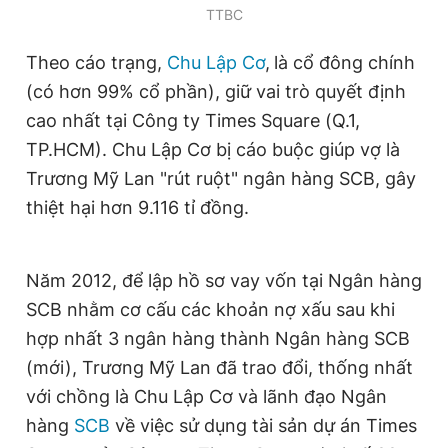
TTBC
Theo cáo trạng,
Chu Lập Cơ
,
là cổ đông chính
(có hơn 99% cổ phần), giữ vai trò quyết định
cao nhất tại Công ty Times Square (Q.1,
TP.HCM). Chu Lập Cơ bị cáo buộc giúp vợ là
Trương Mỹ Lan "rút ruột" ngân hàng SCB, gây
thiệt hại hơn 9.116 tỉ đồng.
Năm 2012, để lập hồ sơ vay vốn tại Ngân hàng
SCB nhằm cơ cấu các khoản nợ xấu sau khi
hợp nhất 3 ngân hàng thành Ngân hàng SCB
(mới), Trương Mỹ Lan đã trao đổi, thống nhất
với chồng là Chu Lập Cơ và lãnh đạo Ngân
hàng
SCB
về việc sử dụng tài sản dự án Times