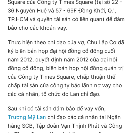
Square của Công ty Times Square (tại số 22 -
36 Nguyễn Huệ và 57 - 69F Đồng Khởi, Q.1,
TP.HCM và quyền tài sản có liên quan) để đảm
bảo cho các khoản vay.
Thực hiện theo chỉ đạo của vợ, Chu Lập Cơ đã
ký biên bản họp đại hội đồng cổ đông cuối
năm 2012, quyết định năm 2012 của đại hội
đồng cổ đông, biên bản họp hội đồng quản trị
của Công ty Times Square, chấp thuận thế
chấp tài sản của công ty bảo lãnh nợ vay cho
các cá nhân, tổ chức do Lan chỉ đạo.
Sau khi có tài sản đảm bảo để vay vốn,
Trương Mỹ Lan
chỉ đạo các cá nhân tại Ngân
hàng SCB, Tập đoàn Vạn Thịnh Phát và Công