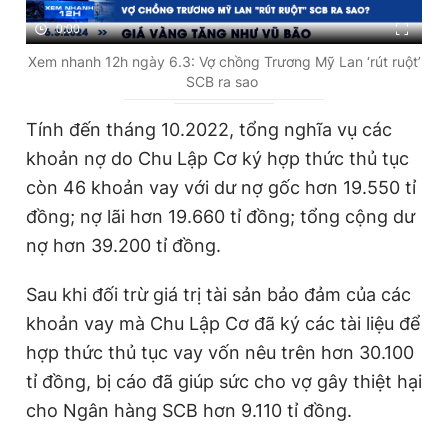
0:00
Xem nhanh 12h ngày 6.3: Vợ chồng Trương Mỹ Lan ‘rút ruột’
SCB ra sao
Tính đến tháng 10.2022, tổng nghĩa vụ các
khoản nợ do Chu Lập Cơ ký hợp thức thủ tục
còn 46 khoản vay với dư nợ gốc hơn 19.550 tỉ
đồng; nợ lãi hơn 19.660 tỉ đồng; tổng cộng dư
nợ hơn 39.200 tỉ đồng.
Sau khi đối trừ giá trị tài sản bảo đảm của các
khoản vay mà Chu Lập Cơ đã ký các tài liệu để
hợp thức thủ tục vay vốn nêu trên hơn 30.100
tỉ đồng, bị cáo đã giúp sức cho vợ gây thiệt hại
cho Ngân hàng SCB hơn 9.110 tỉ đồng.