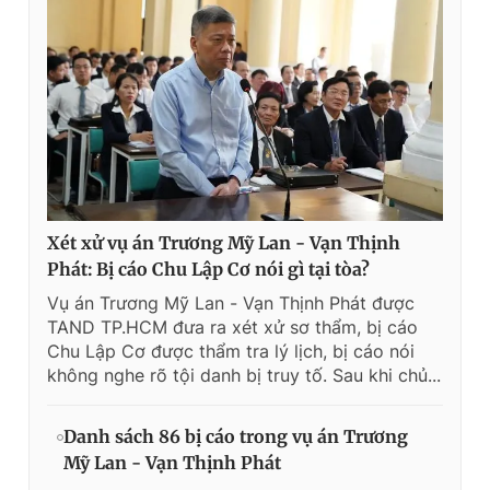
Xét xử vụ án Trương Mỹ Lan - Vạn Thịnh
Phát: Bị cáo Chu Lập Cơ nói gì tại tòa?
Vụ án Trương Mỹ Lan - Vạn Thịnh Phát được
TAND TP.HCM đưa ra xét xử sơ thẩm, bị cáo
Chu Lập Cơ được thẩm tra lý lịch, bị cáo nói
không nghe rõ tội danh bị truy tố. Sau khi chủ...
Danh sách 86 bị cáo trong vụ án Trương
Mỹ Lan - Vạn Thịnh Phát