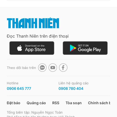
Đọc Thanh Niên trên điện thoại
Theo dõi báo trên
Hotline
Liên hệ quảng cáo
0906 645 777
0908 780 404
Đặt báo
Quảng cáo
RSS
Tòa soạn
Chính sách bảo
Tổng biên tập: Nguyễn Ngọc Toàn
Phó tổng biên tập thường trực: Hải Thành