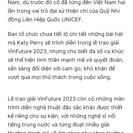
Nam, dù trước đó cô đã từng đến Việt Nam hai
lần trong vai trò đại sứ thiện chí của Quỹ Nhi
đồng Liên Hiệp Quốc UNICEF.
Ban tổ chức chưa tiết lộ chi tiết những bài hát
mà Katy Perry sẽ trình diễn trong lễ trao giải
VinFuture 2023, nhưng cho biết đa số ca khúc
sẽ thể hiện tinh thần mạnh mẽ và quyết đoán,
sẵn sàng đối diện với cam go, khó khăn để
vượt qua mọi thử thách trong cuộc sống.
Lễ trao giải VinFuture 2023 còn có những màn
trình diễn nghệ thuật đặc sắc khác được thiết
kế riêng cho sự kiện, với những nghệ sĩ nổi
tiếng trong nước và từng đoạt nhiều giải