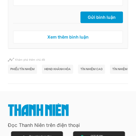
Gửi bình luận
Xem thêm bình luận
Khám phá thêm chủ đề
PHIẾU TÍN NHIỆM
HĐND KHÁNH HÒA
TÍN NHIỆM CAO
TÍN NHIỆM THẤP
Đọc Thanh Niên trên điện thoại