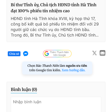
Bí thư Tỉnh ủy, Chủ tịch HĐND tỉnh Hà Tĩnh
đạt 100% phiếu tín nhiệm cao
HĐND tỉnh Hà Tĩnh khóa XVIII, kỳ họp thứ 17,
công bố kết quả bỏ phiếu tín nhiệm đối với 29
người giữ các chức vụ do HĐND tỉnh bầu.
Trong đó, Bí thư Tỉnh ủy, Chủ tịch HĐND tỉnh...
Chia sẻ
Chọn Báo
Thanh Niên
làm
nguồn ưu tiên
trên Google tìm kiếm.
Xem hướng dẫn.
Bình luận (
0
)