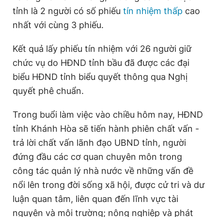
tỉnh là 2 người có số phiếu
tín nhiệm thấp
cao
nhất với cùng 3 phiếu.
Kết quả lấy phiếu tín nhiệm với 26 người giữ
chức vụ do HĐND tỉnh bầu đã được các đại
biểu HĐND tỉnh biểu quyết thông qua Nghị
quyết phê chuẩn.
Trong buổi làm việc vào chiều hôm nay, HĐND
tỉnh Khánh Hòa sẽ tiến hành phiên chất vấn -
trả lời chất vấn lãnh đạo UBND tỉnh, người
đứng đầu các cơ quan chuyên môn trong
công tác quản lý nhà nước về những vấn đề
nổi lên trong đời sống xã hội, được cử tri và dư
luận quan tâm, liên quan đến lĩnh vực tài
nguyên và môi trường; nông nghiệp và phát