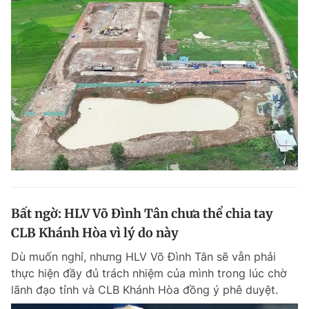
Bất ngờ: HLV Võ Đình Tân chưa thể chia tay
CLB Khánh Hòa vì lý do này
Dù muốn nghỉ, nhưng HLV Võ Đình Tân sẽ vẫn phải
thực hiện đầy đủ trách nhiệm của mình trong lúc chờ
lãnh đạo tỉnh và CLB Khánh Hòa đồng ý phê duyệt.