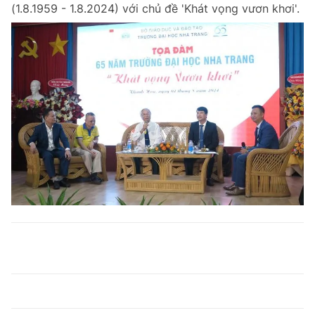
(1.8.1959 - 1.8.2024) với chủ đề 'Khát vọng vươn khơi'.