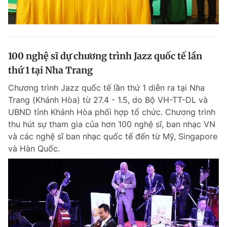
100 nghệ sĩ dự chương trình Jazz quốc tế lần
thứ 1 tại Nha Trang
Chương trình Jazz quốc tế lần thứ 1 diễn ra tại Nha
Trang (Khánh Hòa) từ 27.4 - 1.5, do Bộ VH-TT-DL và
UBND tỉnh Khánh Hòa phối hợp tổ chức. Chương trình
thu hút sự tham gia của hơn 100 nghệ sĩ, ban nhạc VN
và các nghệ sĩ ban nhạc quốc tế đến từ Mỹ, Singapore
và Hàn Quốc.