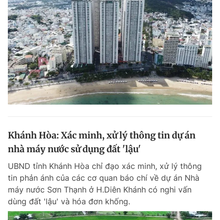
Khánh Hòa: Xác minh, xử lý thông tin dự án
nhà máy nước sử dụng đất 'lậu'
UBND tỉnh Khánh Hòa chỉ đạo xác minh, xử lý thông
tin phản ánh của các cơ quan báo chí về dự án Nhà
máy nước Sơn Thạnh ở H.Diên Khánh có nghi vấn
dùng đất 'lậu' và hóa đơn khống.