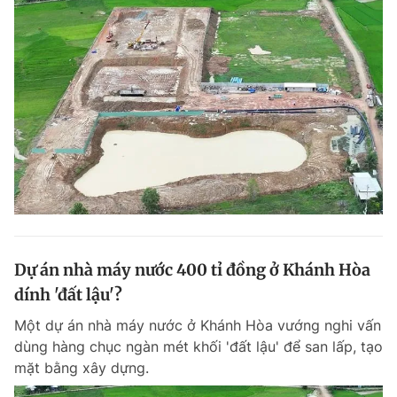
Dự án nhà máy nước 400 tỉ đồng ở Khánh Hòa
dính 'đất lậu'?
Một dự án nhà máy nước ở Khánh Hòa vướng nghi vấn
dùng hàng chục ngàn mét khối 'đất lậu' để san lấp, tạo
mặt bằng xây dựng.