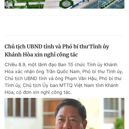
Chủ tịch UBND tỉnh và Phó bí thư Tỉnh ủy
Khánh Hòa xin nghỉ công tác
Chiều 8.9, một lãnh đạo Ban Tổ chức Tỉnh ủy Khánh
Hòa xác nhận ông Trần Quốc Nam, Phó bí thư Tỉnh ủy,
Chủ tịch UBND tỉnh và ông Phạm Văn Hậu, Phó bí thư
Tỉnh ủy, Chủ tịch Ủy ban MTTQ Việt Nam tỉnh Khánh
Hòa, có đơn xin nghỉ công tác.