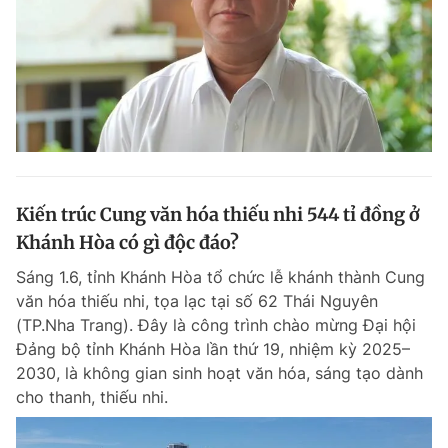
Kiến trúc Cung văn hóa thiếu nhi 544 tỉ đồng ở
Khánh Hòa có gì độc đáo?
Sáng 1.6, tỉnh Khánh Hòa tổ chức lễ khánh thành Cung
văn hóa thiếu nhi, tọa lạc tại số 62 Thái Nguyên
(TP.Nha Trang). Đây là công trình chào mừng Đại hội
Đảng bộ tỉnh Khánh Hòa lần thứ 19, nhiệm kỳ 2025–
2030, là không gian sinh hoạt văn hóa, sáng tạo dành
cho thanh, thiếu nhi.