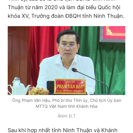
Thuận từ năm 2020 và làm đại biểu Quốc hội
khóa XV, Trưởng đoàn ĐBQH tỉnh Ninh Thuận.
Ông Phạm Văn Hậu, Phó bí thư Tỉnh ủy, Chủ tịch Ủy ban
MTTQ Việt Nam tỉnh Khánh Hòa
ẢNH: Đ.T
Sau khi hợp nhất tỉnh Ninh Thuận và Khánh