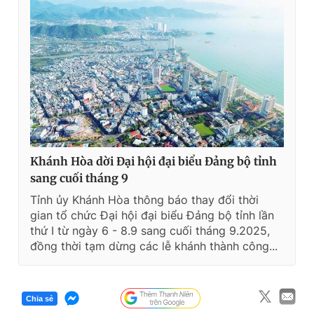
Khánh Hòa dời Đại hội đại biểu Đảng bộ tỉnh
sang cuối tháng 9
Tỉnh ủy Khánh Hòa thông báo thay đổi thời
gian tổ chức Đại hội đại biểu Đảng bộ tỉnh lần
thứ I từ ngày 6 - 8.9 sang cuối tháng 9.2025,
đồng thời tạm dừng các lễ khánh thành công...
Chia sẻ