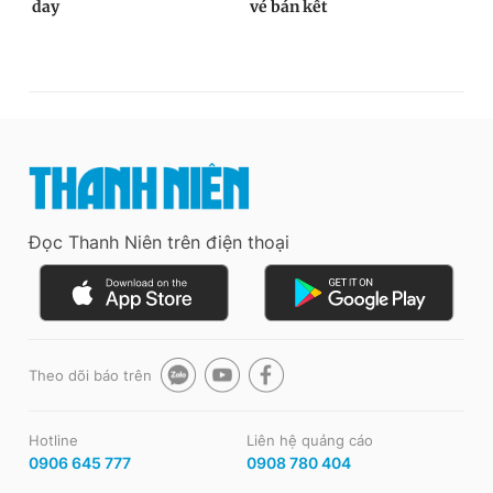
Đọc Thanh Niên trên điện thoại
Theo dõi báo trên
Hotline
Liên hệ quảng cáo
0906 645 777
0908 780 404