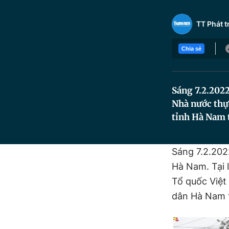
TT Phát t
Chia sẻ
Sáng 7.2.202
Nhà nước thự
tỉnh Hà Nam t
Sáng 7.2.20
Hà Nam. Tại 
Tổ quốc Việt
dân Hà Nam t