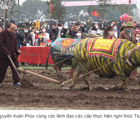
guyễn Xuân Phúc cùng các lãnh đạo các cấp thực hiện nghi thức Tịc