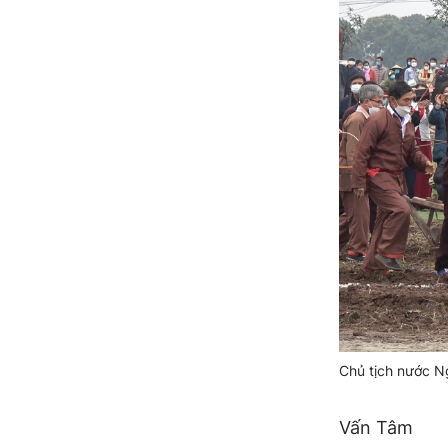
Chủ tịch nước N
Vấn Tâm