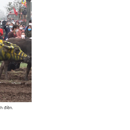
h điền.