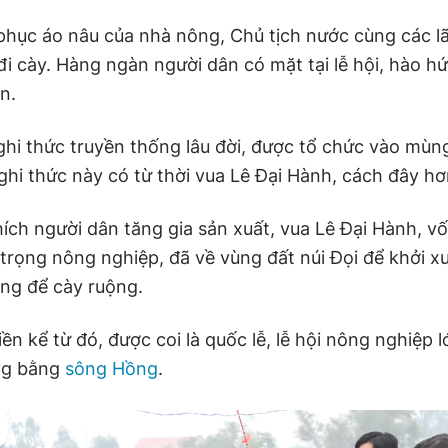
phục áo nâu của nhà nông, Chủ tịch nước cùng các l
 đi cày. Hàng ngàn người dân có mặt tại lễ hội, hào 
n.
ghi thức truyền thống lâu đời, được tổ chức vào mùng
hi thức này có từ thời vua Lê Đại Hành, cách đây hơ
ích người dân tăng gia sản xuất, vua Lê Đại Hành, vố
 trọng nông nghiệp, đã về vùng đất núi Đọi để khởi x
ng để cày ruộng.
iền kể từ đó, được coi là quốc lễ, lễ hội nông nghiệp 
ng bằng
sông Hồng
.