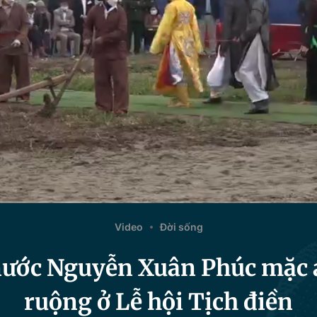
Video
Đời sống
nước Nguyễn Xuân Phúc mặc 
ruộng ở Lễ hội Tịch điền