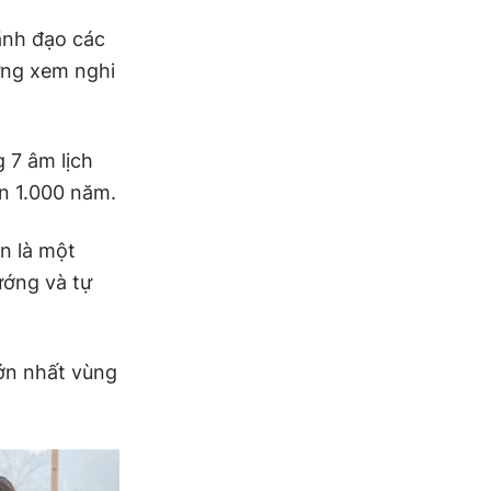
ãnh đạo các
hứng xem nghi
 7 âm lịch
n 1.000 năm.
n là một
ướng và tự
lớn nhất vùng