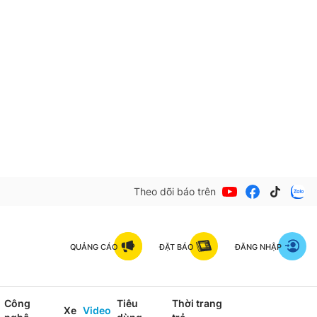
Theo dõi báo trên
QUẢNG CÁO
ĐẶT BÁO
ĐĂNG NHẬP
Công
Tiêu
Thời trang
Xe
Video