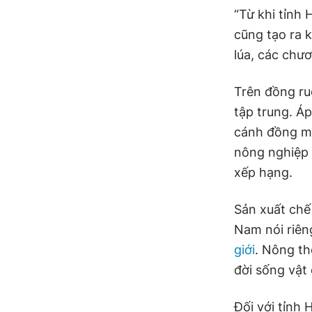
“Từ khi tỉnh
cũng tạo ra 
lúa, các chươ
Trên đồng ru
tập trung. Á
cánh đồng mẫ
nông nghiệp 
xếp hạng.
Sản xuất chế
Nam nói riên
giới
. Nông th
đời sống vật 
Đối với tỉnh 