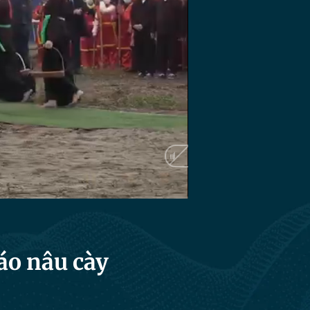
áo nâu cày