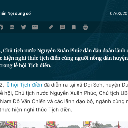
riển Nội dung số
07/02/20
2, Chủ tịch nước Nguyễn Xuân Phúc dẫn đầu đoàn lãnh 
c hiện nghi thức tịch điền cùng người nông dân huyện
rong lễ hội Tịch điền.
22,
lễ hội Tịch điền
đã diễn ra tại xã Đọi Sơn, huyện Du
lễ hội, Chủ tịch nước Nguyễn Xuân Phúc, Chủ tịch U
 Nam Đỗ Văn Chiến và các lãnh đạo bộ, ngành cùng 
hực hiện nghi thức Tịch điền.