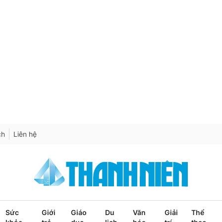
ch
Liên hệ
Sức
Giới
Giáo
Du
Văn
Giải
Thể