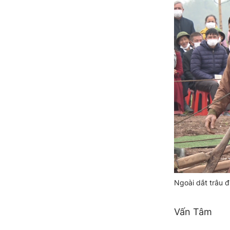
Ngoài dắt trâu đ
Vấn Tâm