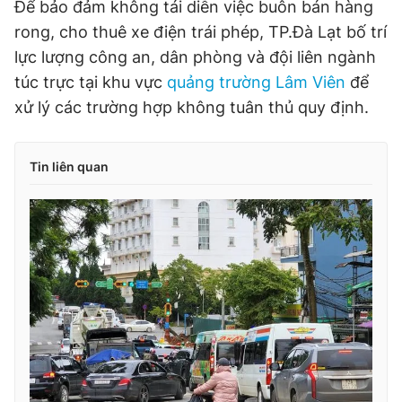
Để bảo đảm không tái diễn việc buôn bán hàng
rong, cho thuê xe điện trái phép, TP.Đà Lạt bố trí
lực lượng công an, dân phòng và đội liên ngành
túc trực tại khu vực
quảng trường Lâm Viên
để
xử lý các trường hợp không tuân thủ quy định.
Tin liên quan