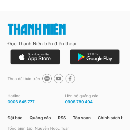
Đọc Thanh Niên trên điện thoại
Theo dõi báo trên
Hotline
Liên hệ quảng cáo
0906 645 777
0908 780 404
Đặt báo
Quảng cáo
RSS
Tòa soạn
Chính sách bảo
Tổng biên tập: Nguyễn Ngọc Toàn