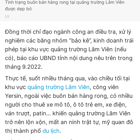
Tình trạng buôn bán hàng rong tại quảng trường Lâm Viên
được dẹp bỏ
LV
Đồng thời chỉ đạo ngành công an điều tra, xử lý
nghiêm các băng nhóm “bảo kê”, kinh doanh trái
phép tại khu vực quảng trường Lâm Viên (nếu
có), báo cáo UBND tỉnh nội dung nêu trên trong
tháng 9.2022.
Thực tế, suốt nhiều tháng qua, vào chiều tối tại
khu vực
quảng trường Lâm Viên
, công viên
Yersin, ngoài việc buôn bán hàng rong, có nhiều
người cho thuê xe mô tô, ô tô trẻ em, xe điện,
ván trượt, patin… khiến quảng trường Lâm Viên
trở nên lộn xộn, mất an ninh trật tự, mỹ quan đô
thị thành phố
du lịch
.