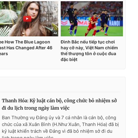
Thanh Hóa: Kỷ luật cán bộ, công chức bỏ nhiệm sở
đi du lịch trong ngày làm việc
Ban Thường vụ Đảng ủy và 7 cá nhân là cán bộ, công
chức của xã Xuân Bình (H.Như Xuân, Thanh Hóa) đã bị
kỷ luật khiển trách về Đảng vì đã bỏ nhiệm sở đi du
lịch trong ngày làm việc.