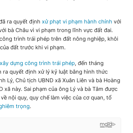
đã ra quyết định
xử phạt vi phạm hành chính
với
với bà Châu vì vi phạm trong lĩnh vực đất đai.
công trình trái phép trên đất nông nghiệp, khôi
 của đất trước khi vi phạm.
xây dựng công trình trái phép
, đến tháng
ra quyết định xử lý kỷ luật bằng hình thức
Anh Lý, Chủ tịch UBND xã Xuân Liên và bà Hoàng
D xã này. Sai phạm của ông Lý và bà Tâm được
 về nội quy, quy chế làm việc của cơ quan, tổ
ghiêm trọng
.