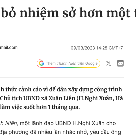
 bỏ nhiệm sở hơn một 
mail.com
09/03/2023 14:28 GMT+7
nh thức cảnh cáo vì để dân xây dựng công trình
, Chủ tịch UBND xã Xuân Liên (H.Nghi Xuân, Hà
làm việc suốt hơn 1 tháng qua.
h Niên,
một lãnh đạo UBND H.Nghi Xuân cho
ù địa phương đã nhiều lần nhắc nhở, yêu cầu ông