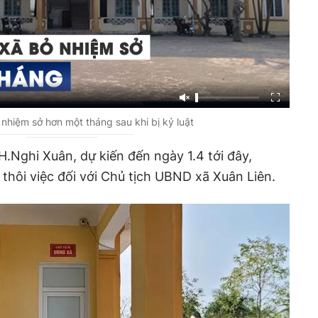
 nhiệm sở hơn một tháng sau khi bị kỷ luật
Nghi Xuân, dự kiến đến ngày 1.4 tới đây,
 thôi việc đối với Chủ tịch UBND xã Xuân Liên.