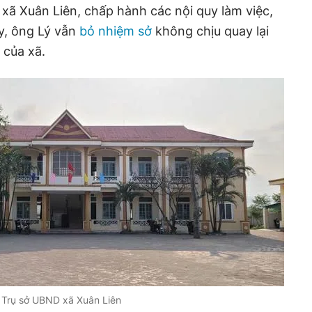
xã Xuân Liên, chấp hành các nội quy làm việc,
y, ông Lý vẫn
bỏ nhiệm sở
không chịu quay lại
 của xã.
Trụ sở UBND xã Xuân Liên