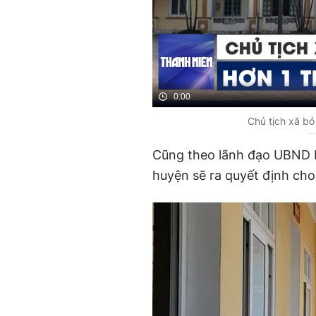
0:00
Chủ tịch xã bỏ
Cũng theo lãnh đạo UBND H.
huyện sẽ ra quyết định cho