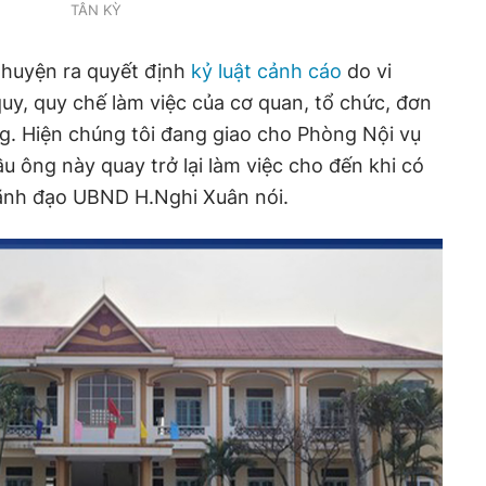
TÂN KỲ
 huyện ra quyết định
kỷ luật cảnh cáo
do vi
uy, quy chế làm việc của cơ quan, tổ chức, đơn
g. Hiện chúng tôi đang giao cho Phòng Nội vụ
cầu ông này quay trở lại làm việc cho đến khi có
lãnh đạo UBND H.Nghi Xuân nói.