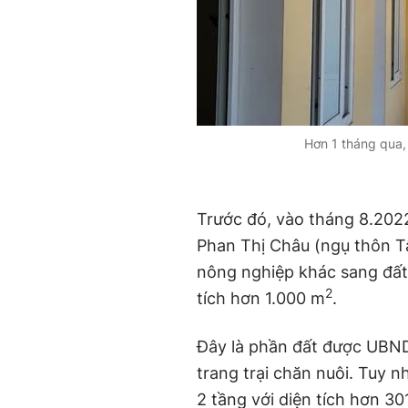
Hơn 1 tháng qua,
Trước đó, vào tháng 8.202
Phan Thị Châu (ngụ thôn Tâ
nông nghiệp khác sang đất 
2
tích hơn 1.000 m
.
Đây là phần đất được UBN
trang trại chăn nuôi. Tuy 
2 tầng với diện tích hơn 30