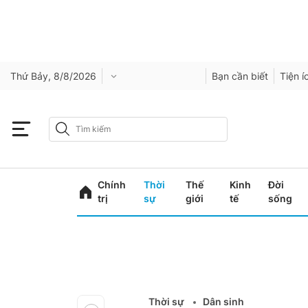
Thứ Bảy, 8/8/2026
Bạn cần biết
Tiện í
Chính
Thời
Thế
Kinh
Đời
trị
sự
giới
tế
sống
Thời sự
Dân sinh