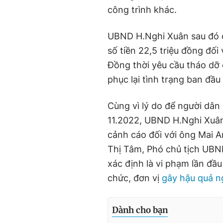
công trình khác.
UBND H.Nghi Xuân sau đó 
số tiền 22,5 triệu đồng đối 
Đồng thời yêu cầu tháo dỡ 
phục lại tình trạng ban đầu
Cùng vì lý do để người dân
11.2022, UBND H.Nghi Xuân 
cảnh cáo đối với ông Mai 
Thị Tâm, Phó chủ tịch UBN
xác định là vi phạm lần đầu
chức, đơn vị
gây hậu quả n