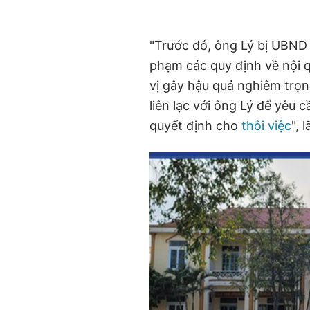
"Trước đó, ông Lý bị UBND
phạm các quy định về nội q
vị gây hậu quả nghiêm trọn
liên lạc với ông Lý để yêu 
quyết định cho
thôi việc
", 