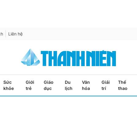
ch
Liên hệ
Sức
Giới
Giáo
Du
Văn
Giải
Thể
khỏe
trẻ
dục
lịch
hóa
trí
thao