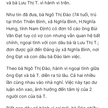
và bà Lưu Thị T. vì hành vi trên.
Như tin đã đưa, bà Ngô Thị Đào (74 tuổi, trú
tại thôn Thiên Bình, xã Nghĩa Bình, H.Nghĩa
Hưng, tỉnh Nam Định) có đơn tố cáo ông Bùi
Văn Đạt tuy có vợ con nhưng vẫn quan hệ bất
chính, ngoại tình với con dâu bà là Lưu Thị T.;
đơn được gửi đến Đảng ủy xã Nghĩa Bình, nơi
ông Đạt và con dâu bà Đào làm việc.
Theo bà Ngô Thị Đào, hành vi ngoại tình giữa
ông Đạt và bà T. diễn ra từ lâu. Cả hai nhiều
lần cùng nhau vào nhà nghỉ. Việc này tạo dư
luận xôn xao, ảnh hưởng đến tâm lý của 2
người con của bà T.