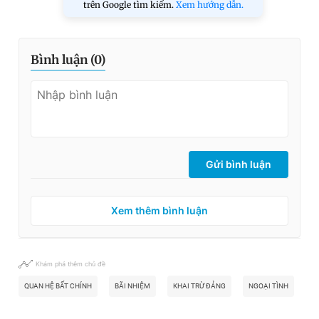
trên Google tìm kiếm.
Xem hướng dẫn.
Bình luận (
0
)
Gửi bình luận
Xem thêm bình luận
Khám phá thêm chủ đề
QUAN HỆ BẤT CHÍNH
BÃI NHIỆM
KHAI TRỪ ĐẢNG
NGOẠI TÌNH