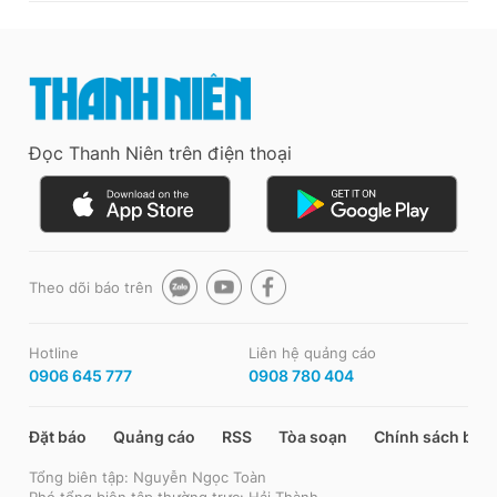
Đọc Thanh Niên trên điện thoại
Theo dõi báo trên
Hotline
Liên hệ quảng cáo
0906 645 777
0908 780 404
Đặt báo
Quảng cáo
RSS
Tòa soạn
Chính sách bảo
Tổng biên tập: Nguyễn Ngọc Toàn
Phó tổng biên tập thường trực: Hải Thành