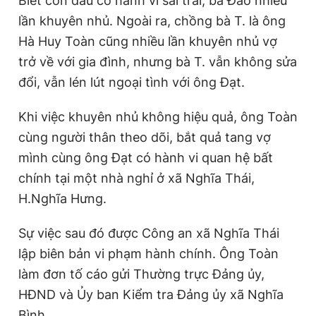
Biết con dâu có hành vi sai trái, bà Đào nhiều
lần khuyên nhủ. Ngoài ra, chồng bà T. là ông
Hà Huy Toàn cũng nhiều lần khuyên nhủ vợ
trở về với gia đình, nhưng bà T. vẫn không sửa
đổi, vẫn lén lút ngoại tình với ông Đạt.
Khi việc khuyên nhủ không hiệu quả, ông Toàn
cùng người thân theo dõi, bắt quả tang vợ
mình cùng ông Đạt có hành vi quan hệ bất
chính tại một nhà nghỉ ở xã Nghĩa Thái,
H.Nghĩa Hưng.
Sự việc sau đó được Công an xã Nghĩa Thái
lập biên bản vi phạm hành chính. Ông Toàn
làm đơn tố cáo gửi Thường trực Đảng ủy,
HĐND và Ủy ban Kiểm tra Đảng ủy xã Nghĩa
Bình.