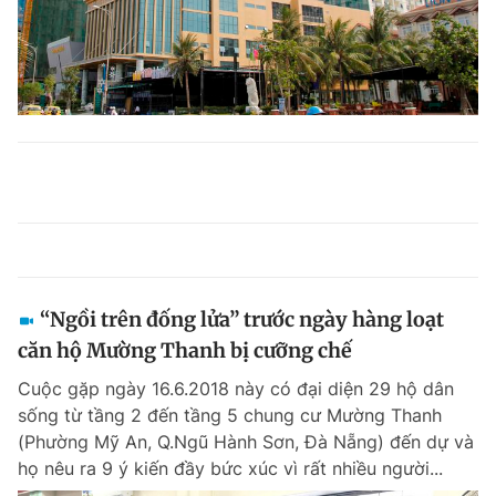
“Ngồi trên đống lửa” trước ngày hàng loạt
căn hộ Mường Thanh bị cưỡng chế
Cuộc gặp ngày 16.6.2018 này có đại diện 29 hộ dân
sống từ tầng 2 đến tầng 5 chung cư Mường Thanh
(Phường Mỹ An, Q.Ngũ Hành Sơn, Đà Nẵng) đến dự và
họ nêu ra 9 ý kiến đầy bức xúc vì rất nhiều người...