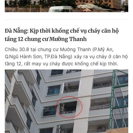
Đà Nẵng: Kịp thời khống chế vụ cháy căn hộ
tầng 12 chung cư Mường Thanh
Chiều 30.8 tại chung cư Mường Thanh (P.Mỹ An,
Q.Ngũ Hành Sơn, TP.Đà Nẵng) xảy ra vụ cháy ở căn hộ
tầng 12, rất may vụ cháy được khống chế kịp thời.