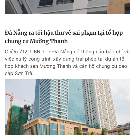
Đà Nẵng ra tối hậu thư về sai phạm tại tổ hợp
chung cư Mường Thanh
Chiều 7.12, UBND TP.Đà Nẵng có thông cáo báo chí về
việc xử lý công trình xây dựng trái phép tại dự án tổ
hợp khách sạn Mường Thanh và căn hộ chung cư cao
cấp Sơn Trà.