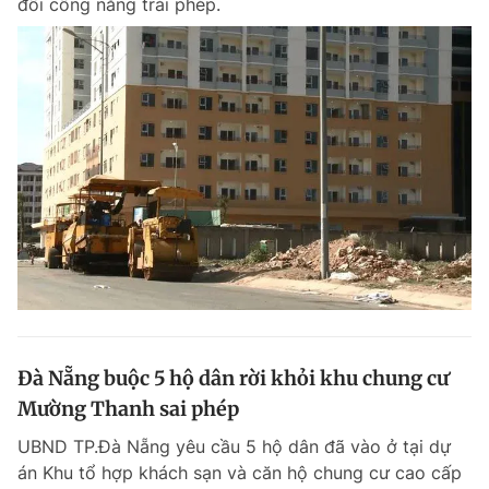
đổi công năng trái phép.
Đà Nẵng buộc 5 hộ dân rời khỏi khu chung cư
Mường Thanh sai phép
UBND TP.Đà Nẵng yêu cầu 5 hộ dân đã vào ở tại dự
án Khu tổ hợp khách sạn và căn hộ chung cư cao cấp