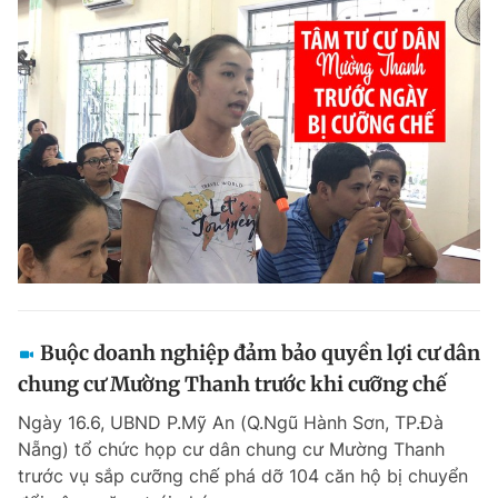
Buộc doanh nghiệp đảm bảo quyền lợi cư dân
chung cư Mường Thanh trước khi cưỡng chế
Ngày 16.6, UBND P.Mỹ An (Q.Ngũ Hành Sơn, TP.Đà
Nẵng) tổ chức họp cư dân chung cư Mường Thanh
trước vụ sắp cưỡng chế phá dỡ 104 căn hộ bị chuyển