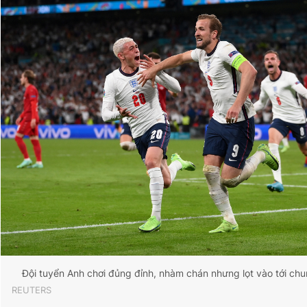
Đội tuyển Anh chơi đủng đỉnh, nhàm chán nhưng lọt vào tới c
REUTERS