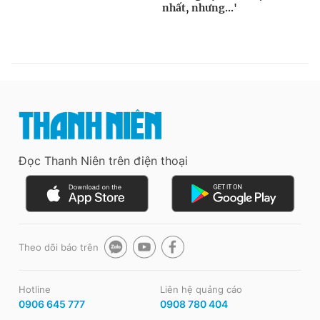
Đọc Thanh Niên trên điện thoại
Theo dõi báo trên
Hotline
Liên hệ quảng cáo
0906 645 777
0908 780 404