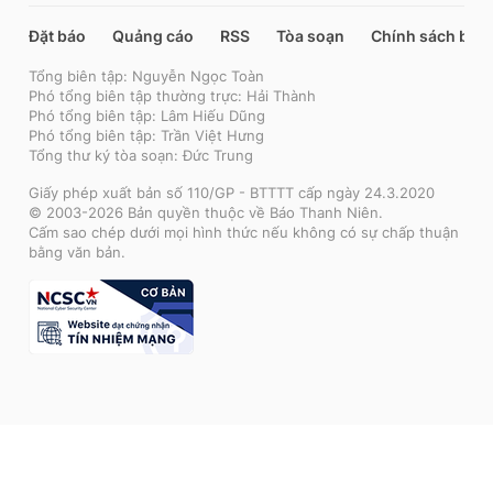
Đặt báo
Quảng cáo
RSS
Tòa soạn
Chính sách bảo
Tổng biên tập: Nguyễn Ngọc Toàn
Phó tổng biên tập thường trực: Hải Thành
Phó tổng biên tập: Lâm Hiếu Dũng
Phó tổng biên tập: Trần Việt Hưng
Tổng thư ký tòa soạn: Đức Trung
Giấy phép xuất bản số 110/GP - BTTTT cấp ngày 24.3.2020
© 2003-2026 Bản quyền thuộc về Báo Thanh Niên.
Cấm sao chép dưới mọi hình thức nếu không có sự chấp thuận
bằng văn bản.