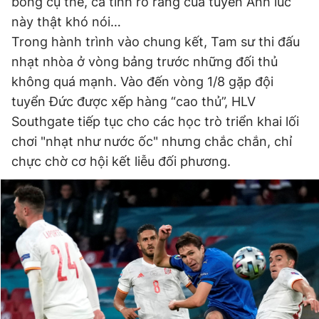
bóng cụ thể, cá tính rõ ràng của tuyển Anh lúc
này thật khó nói…
Trong hành trình vào chung kết, Tam sư thi đấu
nhạt nhòa ở vòng bảng trước những đối thủ
không quá mạnh. Vào đến vòng 1/8 gặp đội
tuyển Đức được xếp hàng “cao thủ”, HLV
Southgate tiếp tục cho các học trò triển khai lối
chơi "nhạt như nước ốc" nhưng chắc chắn, chỉ
chực chờ cơ hội kết liễu đối phương.