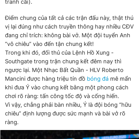
tranh cãi).
Điểm chung của tất cả các trận đấu này, thật thú
vị lại đúng như cách truyền thông hay nhiều CĐV
đang chỉ trích: không bài vở. Một đội tuyển Anh
“vô chiêu” vào đến tận chung kết!
Trong khi đó, đối thủ của Lệnh Hồ Xung -
Southgate trong trận chung kết đêm nay thì
ngược lại. Một Nhạc Bất Quần - HLV Roberto
Mancini được hàng triệu tín đồ
bóng đá
mê mẩn
khi đưa Ý vào chung kết bằng một phong cách
chơi rõ ràng: tấn công tốc độ và cống hiến.
Vì vậy, chẳng phải bàn nhiều, Ý là đội bóng “hữu
chiêu” định lượng được sức mạnh và bài vở rõ
ràng.