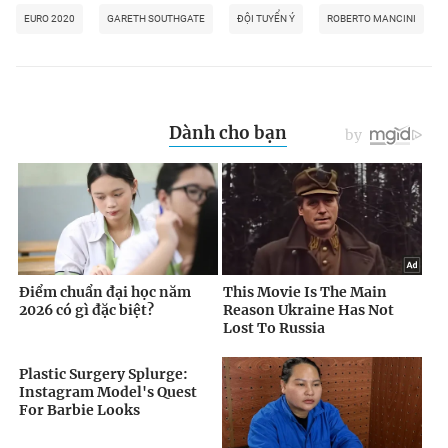
EURO 2020
GARETH SOUTHGATE
ĐỘI TUYỂN Ý
ROBERTO MANCINI