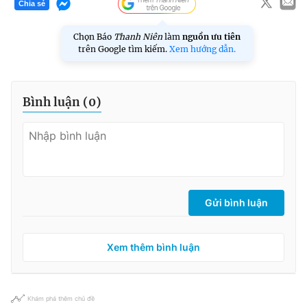
Chia sẻ
Chọn Báo
Thanh Niên
làm
nguồn ưu tiên
trên Google tìm kiếm.
Xem hướng dẫn.
Bình luận (
0
)
Gửi bình luận
Xem thêm bình luận
Khám phá thêm chủ đề