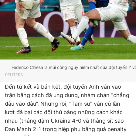
Federico Chiesa là mũi công nguy hiểm nhất của đội tuyển Ý và
REUTERS
Đến tứ kết và bán kết, đội tuyển Anh vẫn vào
trận bằng cách đá ung dung, nhàm chán “chẳng
đâu vào đâu”. Nhưng rồi, "Tam sư" vẫn cứ lần
lượt đả bại các đối thủ bằng những cách khác
nhau (thắng đậm Ukraina 4-0 và thắng sít sao
Đan Mạnh 2-1 trong hiệp phụ bằng quả penalty