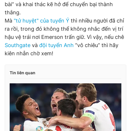
bài” và khai thác kẽ hở để chuyển bại thành
thắng.
Mà
"tử huyệt" của tuyển Ý
thì nhiều người đã chỉ
ra rồi, trong đó không thể không nhắc đến vị trí
hậu vệ trái nơi Emerson trấn giữ. Vì vậy, nếu chê
Southgate
và
đội tuyển Anh
“vô chiêu” thì hãy
kiên nhẫn chờ xem!
Tin liên quan