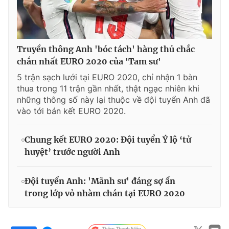
Truyền thông Anh 'bóc tách' hàng thủ chắc
chắn nhất EURO 2020 của 'Tam sư'
5 trận sạch lưới tại EURO 2020, chỉ nhận 1 bàn
thua trong 11 trận gần nhất, thật ngạc nhiên khi
những thông số này lại thuộc về đội tuyển Anh đã
vào tới bán kết EURO 2020.
Chung kết EURO 2020: Đội tuyển Ý lộ ‘tử
huyệt’ trước người Anh
Đội tuyển Anh: 'Mãnh sư' đáng sợ ẩn
trong lớp vỏ nhàm chán tại EURO 2020