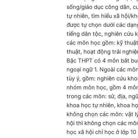
sống/giáo dục công dân, cu
tự nhiên, tìm hiểu xã hội/
được tự chọn dưới các dạng
tiếng dân tộc, nghiên cứu k
các môn học gồm: kỹ thuật/
thuật, hoạt động trải nghi
Bậc THPT có 4 môn bắt buộc
ngoại ngữ 1. Ngoài các mô
tùy ý, gồm: nghiên cứu kho
nhóm môn học, gồm 4 môn (đ
trong các môn: sử, địa, ngữ 
khoa học tự nhiên, khoa họ
không chọn các môn: vật l
hội thì không chọn các mô
học xã hội chỉ học ở lớp 1