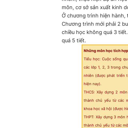
môn, cơ sở sản xuất kinh d
Ở chương trình hiện hành, t
Chương trình mới phải 2 bu
chiều học không quá 3 tiế
quá 5 tiết.
Những môn học tích hợp
Tiểu học: Cuộc sống qua
các lớp 1, 2, 3 trong ch
nhiên (được phát triển t
hiện nay).
THCS: Xây dựng 2 môn h
thành chủ yếu từ các m
khoa học xã hội (được hì
THPT: Xây dựng 3 môn h
thành chủ yếu từ các mô