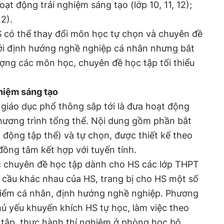
oạt động trải nghiệm sáng tạo (lớp 10, 11, 12);
12).
 có thể thay đổi môn học tự chọn và chuyên đề
ới định hướng nghề nghiệp cá nhân nhưng bắt
ợng các môn học, chuyên đề học tập tối thiểu
hiệm sáng tạo
giáo dục phổ thông sắp tới là đưa hoạt động
hương trình tổng thể. Nội dung gồm phần bắt
động tập thể) và tự chọn, được thiết kế theo
đồng tâm kết hợp với tuyến tính.
c chuyên đề học tập dành cho HS các lớp THPT
cầu khác nhau của HS, trang bị cho HS một số
điểm cá nhân, định hướng nghề nghiệp. Phương
ủ yếu khuyến khích HS tự học, làm việc theo
 tập, thực hành thí nghiệm ở phòng học bộ