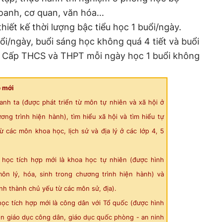
oanh, cơ quan, văn hóa...
hiết kế thời lượng bậc tiểu học 1 buổi/ngày.
ổi/ngày, buổi sáng học không quá 4 tiết và buổi
t. Cấp THCS và THPT mỗi ngày học 1 buổi không
 mới
nh ta (được phát triển từ môn tự nhiên và xã hội ở
ương trình hiện hành), tìm hiểu xã hội và tìm hiểu tự
ừ các môn khoa học, lịch sử và địa lý ở các lớp 4, 5
ọc tích hợp mới là khoa học tự nhiên (được hình
ôn lý, hóa, sinh trong chương trình hiện hành) và
nh thành chủ yếu từ các môn sử, địa).
ọc tích hợp mới là công dân với Tổ quốc (được hình
n giáo dục công dân, giáo dục quốc phòng - an ninh