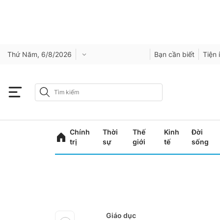
Thứ Năm, 6/8/2026
Bạn cần biết
Tiện 
Chính
Thời
Thế
Kinh
Đời
trị
sự
giới
tế
sống
Giáo dục