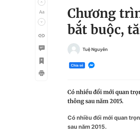
Chương trì
bắt buộc, t
Tuệ Nguyễn
Chia sẻ
Có nhiều đổi mới quan trọ
thông sau năm 2015.
Có nhiều đổi mới quan trọn
sau năm 2015.