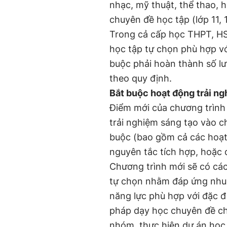
nhạc, mỹ thuật, thể thao, h
chuyên đề học tập (lớp 11, 
Trong cả cấp học THPT, HS
học tập tự chọn phù hợp v
buộc phải hoàn thành số lư
theo quy định.
Bắt buộc hoạt động trải ng
Điểm mới của chương trình 
trải nghiệm sáng tạo vào c
buộc (bao gồm cả các hoạt 
nguyên tắc tích hợp, hoặc 
Chương trình mới sẽ có cá
tự chọn nhằm đáp ứng nhu 
năng lực phù hợp với đặc 
pháp dạy học chuyên đề ch
nhóm, thực hiện dự án học