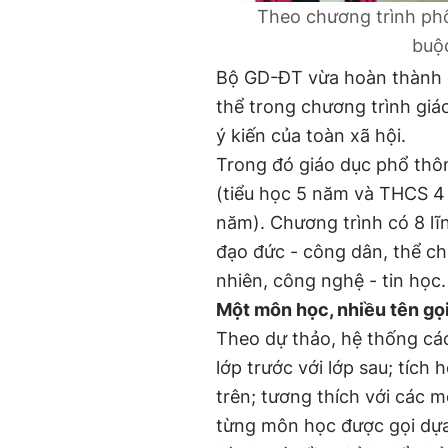
Theo chương trình ph
buộ
Bộ GD-ĐT vừa hoàn thành d
thể trong chương trình giá
ý kiến của toàn xã hội.
Trong đó giáo dục phổ thôn
(tiểu học 5 năm và THCS 4
năm). Chương trình có 8 lĩ
đạo đức - công dân, thể ch
nhiên, công nghệ - tin học.
Một môn học, nhiều tên gọ
Theo dự thảo, hệ thống cá
lớp trước với lớp sau; tích
trên; tương thích với các m
từng môn học được gọi dựa