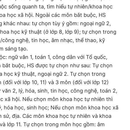
ộc sống quanh ta, tìm hiểu tự nhiên/khoa học
khoa học xã hội. Ngoài các môn bắt buộc, HS
 khác nhau: tự chọn tùy ý gồm: ngoại ngữ 2,
hoa học kỹ thuật (ở lớp 8, lớp 9); tự chọn trong
công nghệ, tin học, âm nhạc, thể thao, kỹ
ệm sáng tạo.
: ngữ văn 1, toán 1, công dân với Tổ quốc,
n bắt buộc, HS được tự chọn như sau: Tự chọn
a học kỹ thuật, ngoại ngữ 2. Tự chọn trong
ối với lớp 10, 11) và 3 môn (đối với lớp 12)
văn 2, lý, hóa, sinh, tin học, công nghệ, toán 2,
c xã hội. Nếu chọn môn khoa học tự nhiên thì
ý, hóa học, sinh học; Nếu chọn môn khoa học xã
n sử, địa. Các môn khoa học tự nhiên và khoa
0 và lớp 11. Tự chọn trong môn học gồm: âm