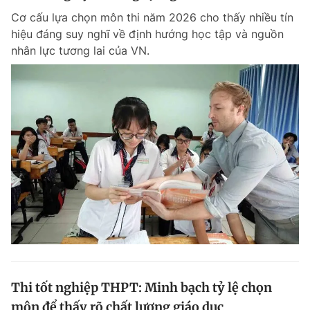
Cơ cấu lựa chọn môn thi năm 2026 cho thấy nhiều tín
hiệu đáng suy nghĩ về định hướng học tập và nguồn
nhân lực tương lai của VN.
Thi tốt nghiệp THPT: Minh bạch tỷ lệ chọn
môn để thấy rõ chất lượng giáo dục