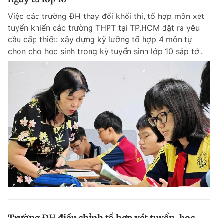
Việc các trường ĐH thay đổi khối thi, tổ hợp môn xét
tuyển khiến các trường THPT tại TP.HCM đặt ra yêu
cầu cấp thiết: xây dựng kỹ lưỡng tổ hợp 4 môn tự
chọn cho học sinh trong kỳ tuyển sinh lớp 10 sắp tới.
Trường ĐH điều chỉnh tổ hợp xét tuyển, học