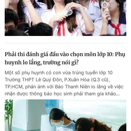
Phải thi đánh giá đầu vào chọn môn lớp 10: Phụ
huynh lo lắng, trường nói gì?
Một số phụ huynh có con vừa trúng tuyển lớp 10
Trường THPT Lê Quý Đôn, P.Xuân Hòa (Q.3 cũ),
TP.HCM, phản ánh với Báo Thanh Niên lo lắng về việc
nhận được thông báo học sinh phải tham gia khảo...