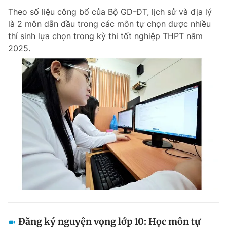
Theo số liệu công bố của Bộ GD-ĐT, lịch sử và địa lý
là 2 môn dẫn đầu trong các môn tự chọn được nhiều
thí sinh lựa chọn trong kỳ thi tốt nghiệp THPT năm
2025.
Đăng ký nguyện vọng lớp 10: Học môn tự