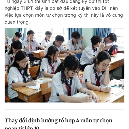
Từ ngày 24.4 thí sinh bắt đầu đăng ký dự thi tốt
nghiệp THPT, đây là cơ sở để xét tuyển vào ĐH nên
việc lựa chọn môn tự chọn trong kỳ thi này là vô cùng
quan trọng.
Thay đổi định hướng tổ hợp 4 môn tự chọn
ngay từ lớp 10