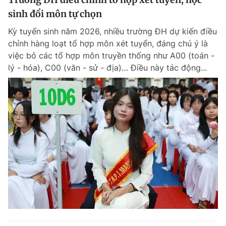
sinh đổi môn tự chọn
Kỳ tuyển sinh năm 2026, nhiều trường ĐH dự kiến điều
chỉnh hàng loạt tổ hợp môn xét tuyển, đáng chú ý là
việc bỏ các tổ hợp môn truyền thống như A00 (toán -
lý - hóa), C00 (văn - sử - địa)… Điều này tác động...