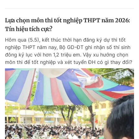
Lựa chọn môn thi tốt nghiệp THPT năm 2026:
Tín hiệu tích cực?
Hôm qua (5.5), kết thúc thời hạn đăng ký dự thi tốt
nghiệp THPT năm nay, Bộ GD-ĐT ghi nhận số thí sinh
đông kỷ lục với hơn 1,2 triệu em. Vậy xu hướng chọn
môn thi để tốt nghiệp và xét tuyển ĐH có gì thay đổi?