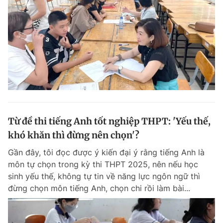
Từ đề thi tiếng Anh tốt nghiệp THPT: 'Yếu thế,
khó khăn thì đừng nên chọn'?
Gần đây, tôi đọc được ý kiến đại ý rằng tiếng Anh là
môn tự chọn trong kỳ thi THPT 2025, nên nếu học
sinh yếu thế, không tự tin về năng lực ngôn ngữ thì
đừng chọn môn tiếng Anh, chọn chi rồi làm bài...