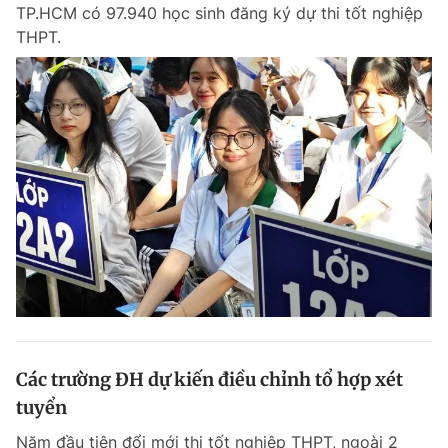
TP.HCM có 97.940 học sinh đăng ký dự thi tốt nghiệp
THPT.
Các trường ĐH dự kiến điều chỉnh tổ hợp xét
tuyển
Năm đầu tiên đổi mới thi tốt nghiệp THPT, ngoài 2