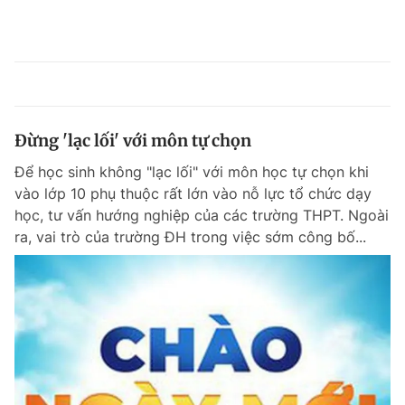
Đừng 'lạc lối' với môn tự chọn
Để học sinh không "lạc lối" với môn học tự chọn khi
vào lớp 10 phụ thuộc rất lớn vào nỗ lực tổ chức dạy
học, tư vấn hướng nghiệp của các trường THPT. Ngoài
ra, vai trò của trường ĐH trong việc sớm công bố...