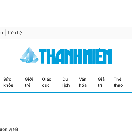
ch
Liên hệ
Sức
Giới
Giáo
Du
Văn
Giải
Thể
khỏe
trẻ
dục
lịch
hóa
trí
thao
ôn vị tết