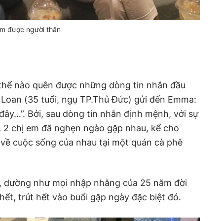
ìm được người thân
thể nào quên được những dòng tin nhắn đầu
 Loan (35 tuổi, ngụ TP.Thủ Đức) gửi đến Emma:
 đây…”. Bởi, sau dòng tin nhắn định mệnh, với sự
, 2 chị em đã nghẹn ngào gặp nhau, kể cho
 về cuộc sống của nhau tại một quán cà phê
, dường như mọi nhập nhằng của 25 năm đời
hết, trút hết vào buổi gặp ngày đặc biệt đó.