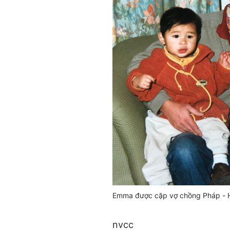
Emma được cặp vợ chồng Pháp - H
nvcc