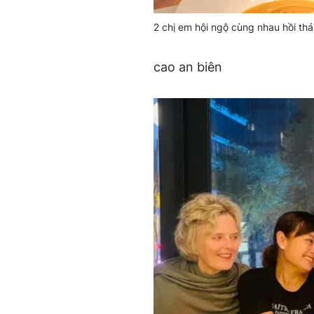
2 chị em hội ngộ cùng nhau hồi th
cao an biên