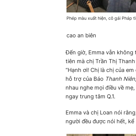
Phép màu xuất hiện, cô gái Pháp t
cao an biên
Đến giờ, Emma vẫn không 
tiên mà chị Trần Thị Thanh
“Hạnh ơi! Chị là chị của em
hỗ trợ của Báo
Thanh Niên
nhau nghe mọi điều về mẹ,
ngay trung tâm Q.1.
Emma và chị Loan nói rằng
người đều được nói hết, kể 