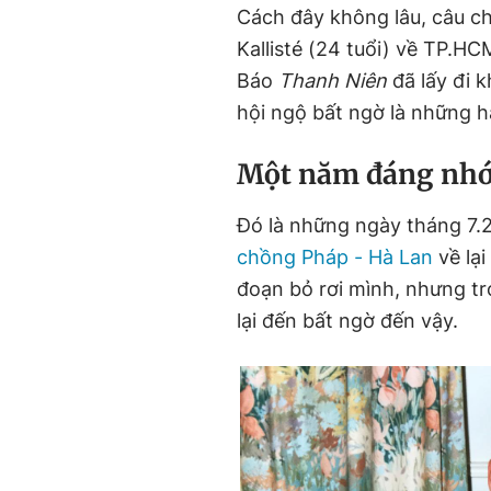
Cách đây không lâu, câu c
Kallisté (24 tuổi) về TP.HCM
Báo
Thanh Niên
đã lấy đi 
hội ngộ bất ngờ là những h
Một năm đáng nhớ
Đó là những ngày tháng 7.
chồng Pháp - Hà Lan
về lạ
đoạn bỏ rơi mình, nhưng t
lại đến bất ngờ đến vậy.