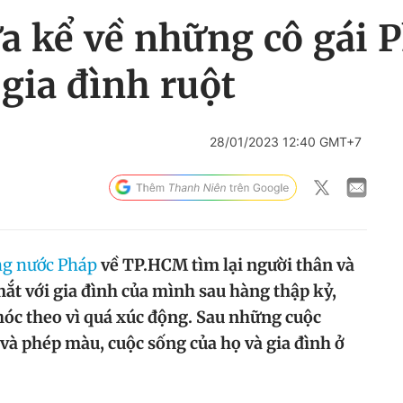
 kể về những cô gái P
 gia đình ruột
28/01/2023 12:40 GMT+7
ng nước Pháp
về TP.HCM tìm lại người thân và
ắt với gia đình của mình sau hàng thập kỷ,
óc theo vì quá xúc động. Sau những cuộc
và phép màu, cuộc sống của họ và gia đình ở