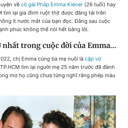
huyện về
cô gái Pháp Emma Kiener
(26 tuổi) hay
 tìm lại gia đình ruột thịt được đăng tải trên
không ít nước mắt của bạn đọc. Đằng sau cuộc
ạnh phúc không thể nói hết bằng lời.
 nhất trong cuộc đời của Emma…
2022, chị Emma cùng ba mẹ nuôi là
cặp vợ
i TP.HCM tìm lại người mẹ 25 năm trước đã đành
rong mơ họ cũng chưa từng nghĩ rằng phép màu