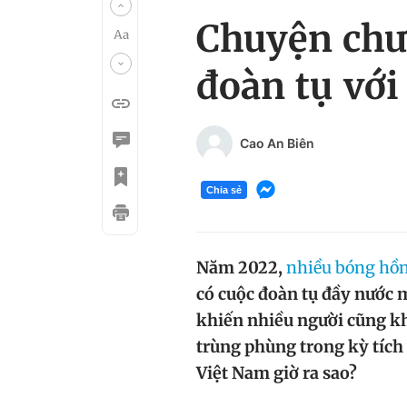
Chuyện chưa
đoàn tụ với
Cao An Biên
Chia sẻ
Năm 2022,
nhiều bóng hồ
có cuộc đoàn tụ đầy nước m
khiến nhiều người cũng kh
trùng phùng trong kỳ tích 
Việt Nam giờ ra sao?