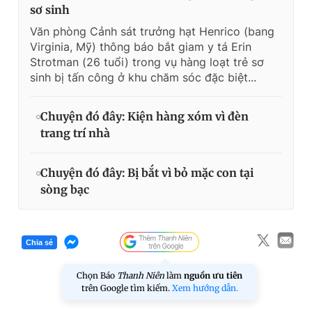
sơ sinh
Văn phòng Cảnh sát trưởng hạt Henrico (bang
Virginia, Mỹ) thông báo bắt giam y tá Erin
Strotman (26 tuổi) trong vụ hàng loạt trẻ sơ
sinh bị tấn công ở khu chăm sóc đặc biệt...
Chuyện đó đây: Kiện hàng xóm vì đèn
trang trí nhà
Chuyện đó đây: Bị bắt vì bỏ mặc con tại
sòng bạc
Chia sẻ
Chọn Báo
Thanh Niên
làm
nguồn ưu tiên
trên Google tìm kiếm.
Xem hướng dẫn.