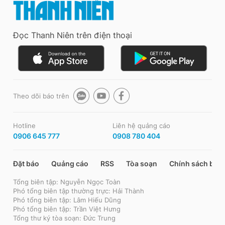
Đọc Thanh Niên trên điện thoại
Theo dõi báo trên
Hotline
Liên hệ quảng cáo
0906 645 777
0908 780 404
Đặt báo
Quảng cáo
RSS
Tòa soạn
Chính sách bảo
Tổng biên tập: Nguyễn Ngọc Toàn
Phó tổng biên tập thường trực: Hải Thành
Phó tổng biên tập: Lâm Hiếu Dũng
Phó tổng biên tập: Trần Việt Hưng
Tổng thư ký tòa soạn: Đức Trung