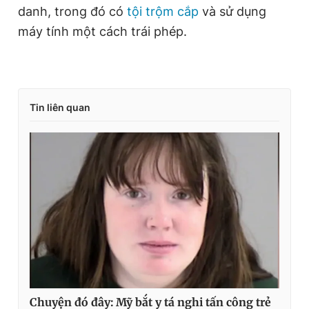
danh, trong đó có
tội trộm cắp
và sử dụng
máy tính một cách trái phép.
Tin liên quan
Chuyện đó đây: Mỹ bắt y tá nghi tấn công trẻ