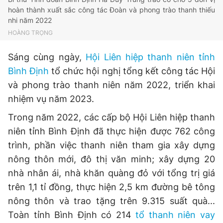
hoàn thành xuất sắc công tác Đoàn và phong trào thanh thiếu
nhi năm 2022
HOÀNG TRỌNG
Sáng cùng ngày,
Hội Liên hiệp thanh niên tỉnh
Bình Định
tổ chức hội nghị tổng kết công tác Hội
và phong trào thanh niên năm 2022, triển khai
nhiệm vụ năm 2023.
Trong năm 2022, các cấp bộ Hội Liên hiệp thanh
niên tỉnh Bình Định đã thực hiện được 762 công
trình, phần việc thanh niên tham gia xây dựng
nông thôn mới, đô thị văn minh; xây dựng 20
nhà nhân ái, nhà khăn quàng đỏ với tổng trị giá
trên 1,1 tỉ đồng, thực hiện 2,5 km đường bê tông
nông thôn và trao tặng trên 9.315 suất quà...
Toàn tỉnh Bình Định có 214
tổ thanh niên vay