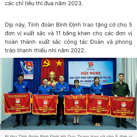
các chỉ tiêu thi đua năm 2023.
Dịp này, Tỉnh đoàn Bình Định trao tặng cờ cho 5
đơn vị xuất sắc và 11 bằng khen cho các đơn vị
hoàn thành xuất sắc công tác Đoàn và phong
trào thanh thiếu nhi năm 2022.
Bí thư Tỉnh đoàn Bình Định Hà Duy Trung trao cờ cho 5 đơn vị