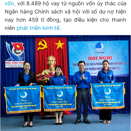
vốn,
với 8.489 hộ vay từ nguồn vốn ủy thác của
Ngân hàng Chính sách xã hội với số dư nợ hiện
nay hơn 459 tỉ đồng, tạo điều kiện cho thanh
niên
phát triển kinh tế
.