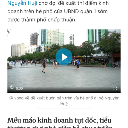
Nguyễn Huệ
chờ đợi đề xuất thí điểm kinh
doanh trên hè phố của UBND quận 1 sớm
được thành phố chấp thuận.
0:00
Kỳ vọng về đề xuất buôn bán trên vỉa hè phố đi bộ Nguyễn
Huệ
Mếu máo kinh doanh tụt dốc, tiểu