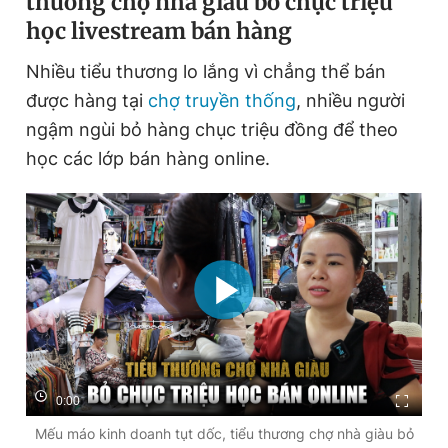
thương chợ nhà giàu bỏ chục triệu
học livestream bán hàng
Nhiều tiểu thương lo lắng vì chẳng thể bán
được hàng tại
chợ truyền thống
, nhiều người
ngậm ngùi bỏ hàng chục triệu đồng để theo
học các lớp bán hàng online.
0:00
Mếu máo kinh doanh tụt dốc, tiểu thương chợ nhà giàu bỏ