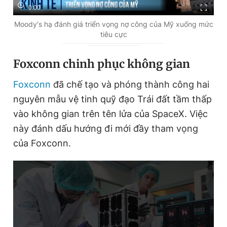
0:00
Moody's hạ đánh giá triển vọng nợ công của Mỹ xuống mức
tiêu cực
Foxconn chinh phục không gian
Foxconn
đã chế tạo và phóng thành công hai
nguyên mẫu vệ tinh quỹ đạo Trái đất tầm thấp
vào không gian trên tên lửa của SpaceX. Việc
này đánh dấu hướng đi mới đầy tham vọng
của Foxconn.