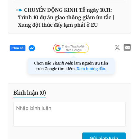
CHUYỂN ĐỘNG KINH TẾ ngày 10.11:
Trình 10 dự án giao thông giảm ùn tắc |
Xung đột thúc đẩy lạm phát ở EU
Chia sẻ
Chọn Báo
Thanh Niên
làm
nguồn ưu tiên
trên Google tìm kiếm.
Xem hướng dẫn.
Bình luận (
0
)
Gửi bình luận