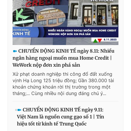
CHUYỂN ĐỘNG KINH TẾ ngày 8.11: Nhiều
ngân hàng ngoại muốn mua Home Credit |
WeWork nộp đơn xin phá sản
Xử phạt doanh nghiệp thi công đổ đất xuống
vịnh Hạ Long 125 triệu đồng; Gần 380.000 tài
khoản chứng khoán rời thị trường trong một
tháng;... Cùng nhiều nội dung đáng chú ý...
CHUYỂN ĐỘNG KINH TẾ ngày 9.11:
Việt Nam là nguồn cung gạo số 1 | Tín
hiệu tốt từ kinh tế Trung Quốc