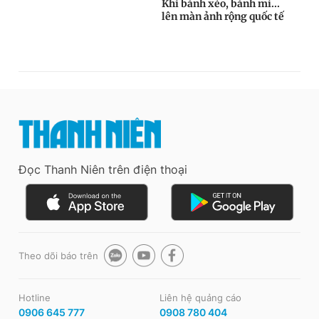
Đọc Thanh Niên trên điện thoại
Theo dõi báo trên
Hotline
Liên hệ quảng cáo
0906 645 777
0908 780 404