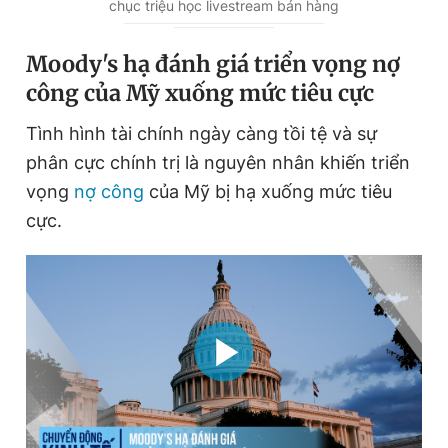
chục triệu học livestream bán hàng
Moody's hạ đánh giá triển vọng nợ
công của Mỹ xuống mức tiêu cực
Tình hình tài chính ngày càng tồi tệ và sự
phân cực chính trị là nguyên nhân khiến triển
vọng
nợ công
của Mỹ bị hạ xuống mức tiêu
cực.