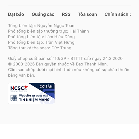
Đặt báo
Quảng cáo
RSS
Tòa soạn
Chính sách bảo
Tổng biên tập: Nguyễn Ngọc Toàn
Phó tổng biên tập thường trực: Hải Thành
Phó tổng biên tập: Lâm Hiếu Dũng
Phó tổng biên tập: Trần Việt Hưng
Tổng thư ký tòa soạn: Đức Trung
Giấy phép xuất bản số 110/GP - BTTTT cấp ngày 24.3.2020
© 2003-2026 Bản quyền thuộc về Báo Thanh Niên.
Cấm sao chép dưới mọi hình thức nếu không có sự chấp thuận
bằng văn bản.