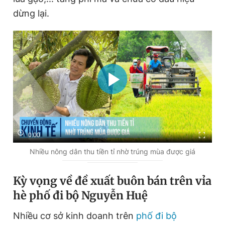
dừng lại.
0:00
Nhiều nông dân thu tiền tỉ nhờ trúng mùa được giá
Kỳ vọng về đề xuất buôn bán trên vỉa
hè phố đi bộ Nguyễn Huệ
Nhiều cơ sở kinh doanh trên
phố đi bộ