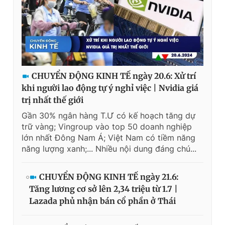
CHUYỂN ĐỘNG KINH TẾ ngày 20.6: Xử trí
khi người lao động tự ý nghỉ việc | Nvidia giá
trị nhất thế giới
Gần 30% ngân hàng T.Ư có kế hoạch tăng dự
trữ vàng; Vingroup vào top 50 doanh nghiệp
lớn nhất Đông Nam Á; Việt Nam có tiềm năng
năng lượng xanh;... Nhiều nội dung đáng chú...
CHUYỂN ĐỘNG KINH TẾ ngày 21.6:
Tăng lương cơ sở lên 2,34 triệu từ 1.7 |
Lazada phủ nhận bán cổ phần ở Thái