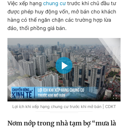
Việc xếp hạng
chung cư
trước khi chủ đầu tư
được phép huy động vốn, mở bán cho khách
hàng có thể ngăn chặn các trường hợp lừa
đảo, thổi phồng giá bán.
0:00
Lợi ích khi xếp hạng chung cư trước khi mở bán | CDKT
Nơm nớp trong nhà tạm bợ “mưa là