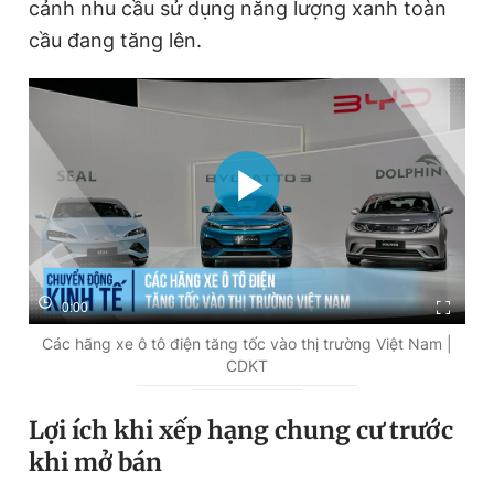
cảnh nhu cầu sử dụng năng lượng xanh toàn
i
cầu đang tăng lên.
m
e
0:00
Các hãng xe ô tô điện tăng tốc vào thị trường Việt Nam |
CDKT
Lợi ích khi xếp hạng chung cư trước
khi mở bán