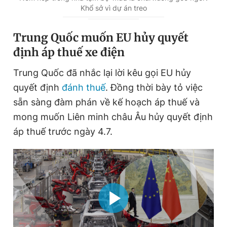
Khổ sở vì dự án treo
Trung Quốc muốn EU hủy quyết
định áp thuế xe điện
Trung Quốc đã nhắc lại lời kêu gọi EU hủy
quyết định
đánh thuế
. Đồng thời bày tỏ việc
sẵn sàng đàm phán về kế hoạch áp thuế và
mong muốn Liên minh châu Âu hủy quyết định
áp thuế trước ngày 4.7.