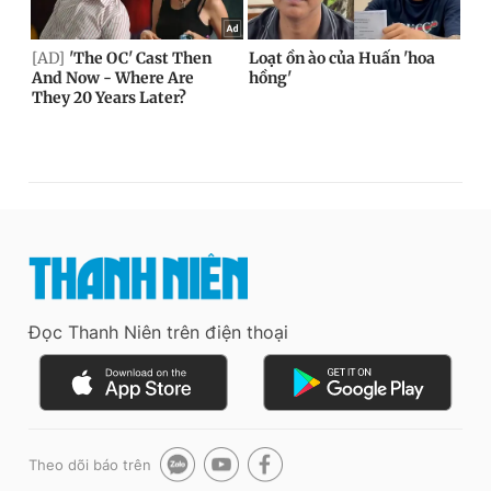
Đọc Thanh Niên trên điện thoại
Theo dõi báo trên