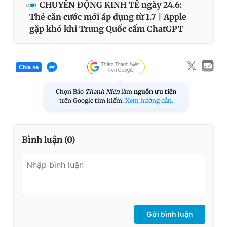
CHUYỂN ĐỘNG KINH TẾ ngày 24.6:
Thẻ căn cước mới áp dụng từ 1.7 | Apple
gặp khó khi Trung Quốc cấm ChatGPT
Chia sẻ
Chọn Báo
Thanh Niên
làm
nguồn ưu tiên
trên Google tìm kiếm.
Xem hướng dẫn.
Bình luận (
0
)
Gửi bình luận